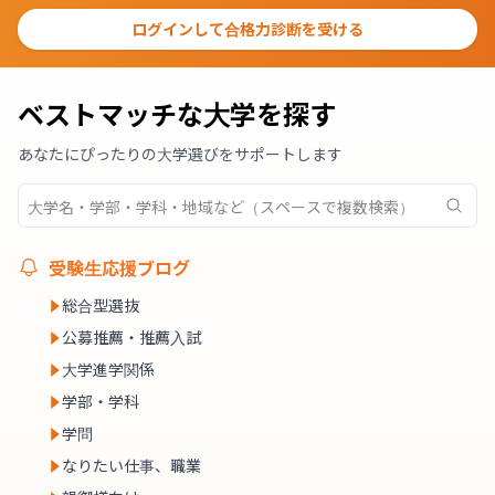
ログインして合格力診断を受ける
ベストマッチな大学を探す
あなたにぴったりの大学選びをサポートします
受験生応援ブログ
総合型選抜
公募推薦・推薦入試
大学進学関係
学部・学科
学問
なりたい仕事、職業