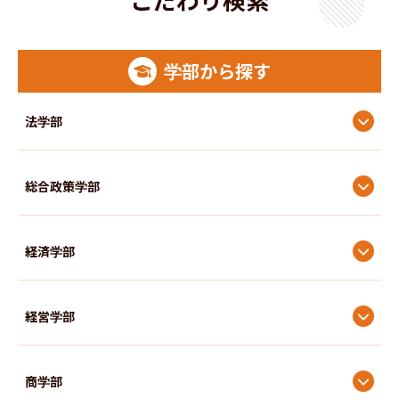
建築・土木系
電気・電子系
学部から探す
情報・通信系
法学部
総合政策学部
経済学部
経営学部
商学部