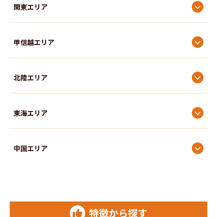
関東エリア
人間科学部
甲信越エリア
外国語学部
北陸エリア
教育学部
東海エリア
子ども学部
中国エリア
社会福祉学部
四国エリア
家政学部
特徴から探す