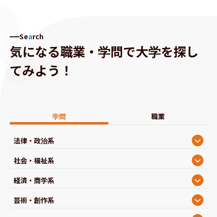
Se
a
rch
気になる職業・学問で大学を探し
てみよう！
学問
職業
法律・政治系
社会・福祉系
経済・商学系
芸術・創作系