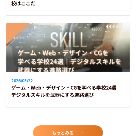
校はここだ
国際バカロレア（IB入試）がある
昨年度の倍率が２倍以下の選抜がある
昨年度の倍率が１倍未満の選抜がある
2026/05/22
ゲーム・Web・デザイン・CGを学べる学校24選｜
デジタルスキルを武器にする進路選び
もっとみる