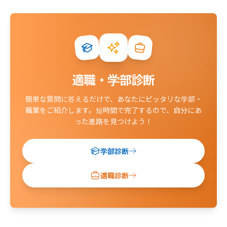
適職・学部診断
簡単な質問に答えるだけで、あなたにピッタリな学部・
職業をご紹介します。
短時間で完了するので、自分にあ
った進路を見つけよう！
学部診断
適職診断