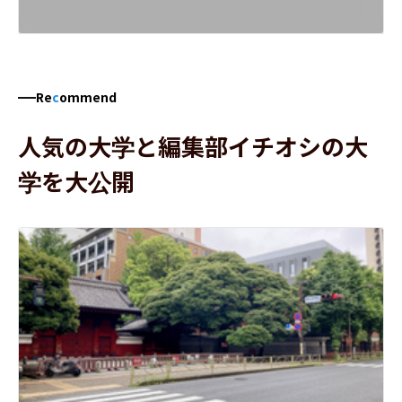
Re
c
ommend
人気の大学と編集部イチオシの大
学を大公開