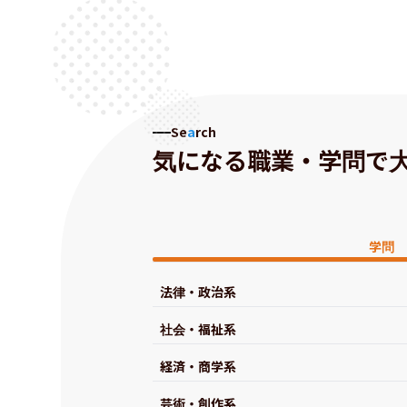
Se
a
rch
気になる職業・学問で
学問
法律・政治系
社会・福祉系
経済・商学系
芸術・創作系