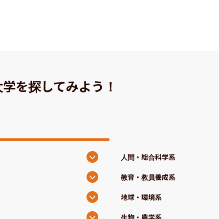
大学を探してみよう！
人間・総合科学系
教育・教員養成系
地球・環境系
生物・農学系