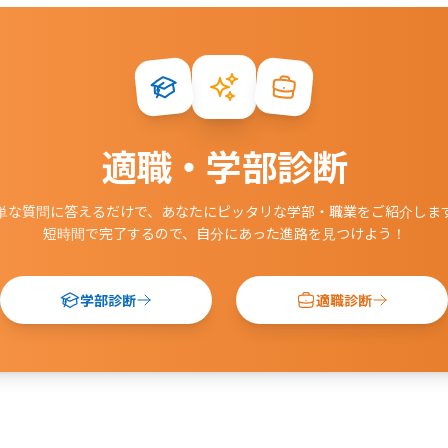
適職・学部診断
単な質問に答えるだけで、あなたにピッタリな学部・職業をご紹介しま
短時間で完了するので、自分にあった進路を見つけよう！
学部診断
適職診断