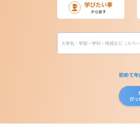
学びたい事
から探す
初めて年
ぴっ