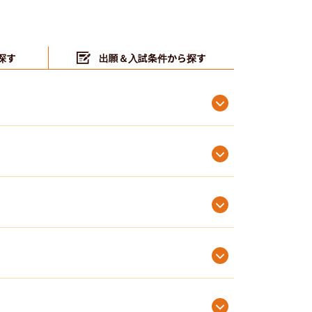
探す
出願＆入試条件から探す