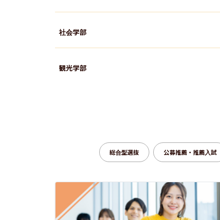
社会学部
観光学部
国際関係学部
国際文化学部
総合型選抜
公募推薦・推薦入試
国際教養学部
文学部