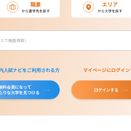
職業
エリア
から進学先を探す
から大学を探す
内入試ナビをご利用される方
マイページにログイン
無料会員になって
ログインする
たりな大学を見つける