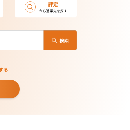
評定
から進学先を探す
検索
する