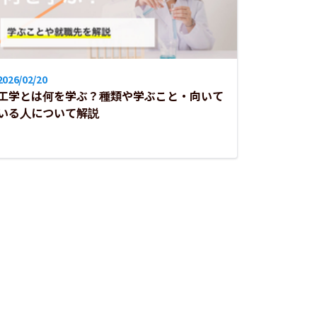
2026/02/20
工学とは何を学ぶ？種類や学ぶこと・向いて
いる人について解説