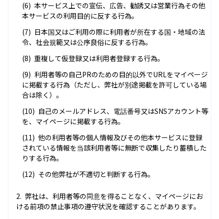
本サービス上での宣伝、広告、勧誘又は営業行為その他
本サービスの利用目的に反する行為。
日本国又はご利用の際に利用者が所在する国・地域の法
令、社会規範又は公序良俗に反する行為。
重複して仮登録又は利用者登録する行為。
利用者等の自己PRのための目的以外でURLをマイページ
に掲載する行為（ただし、弊社が別途掲載を許可している場
合は除く）。
自己のメールアドレス、電話番号又はSNSアカウント等
を、マイページに掲載する行為。
他の利用者等の個人情報及びその他本サービスに登録
されている情報を当該利用者等に無断で収集したり蓄積した
りする行為。
その他弊社が不適切と判断する行為。
弊社は、利用者等の同意を得ることなく、マイページにお
ける前項の禁止事項の遵守状況を確認することがあります。