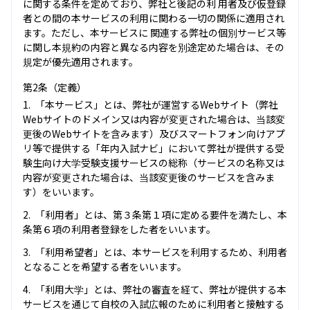
に関する条件を定めており、弊社と後記の利 用者及び仮登録
者との間の本サービスの利用に関わる一切の関係に適用され
ます。ただし、本サービスに 関連する弊社の個別サービス等
に関し本規約の内容と異なる内容を別途定めた場合は、その
規定が優先適用されます。
第2条（定義）
「本サービス」とは、弊社が運営するWebサイト（弊社
Webサイトのドメイン又は内容が変更された場合は、当該変
更後のWebサイトを含みます）及びスマートフォン向けアプ
リ等で提供する「年内入試ナビ」において弊社が提供する受
験生向け大学受験支援サービスの総称（サービスの名称又は
内容が変更された場合は、当該変更後のサービスを含みま
す）をいいます。
「利用者」とは、第３条第１項に定める要件を満たし、本
条第６項の利用者登録をした者をいいます。
「利用希望者」とは、本サービスを利用するため、利用者
となることを希望する者をいいます。
「利用大学」とは、弊社の審査を経て、弊社が提供する本
サービスを通じて自校の入試広報のために利用者と接触する