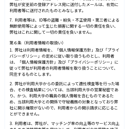
弊社が変更前の登録アドレス宛に送付したメールは、有効に
利用者等に送付されたものとみなします。
利用者等は、ID等の盗難・紛失・不正使用・第三者による
無断使用等によって生じた損害に関する一切の責任を負い、
弊社はこれに関して一切の責任を負いません。
第６条（利用者情報の取扱い）
弊社は利用者情報を、「個人情報保護方針」及び「プライ
バシーポリシー」の定めに従い取り扱うものとし、利用者
は、「個人情報保護方針」及び「プライバシーポリシー」に
従って弊社が利用者の利用者情報を取り扱うことについて、
同意するものとします。
弊社が利用大学からの委託によって適性検査等を行った場
合、その検査結果については、当該利用大学の営業秘密であ
り、かつ、利用大学の職員の個人情報を含むものであるた
め、当該利用大学との関係で守秘義務の対象となっており弊
社に開示権限がないので、利用者からの開示請求に応じるこ
とができません。
利用者は、弊社が、マッチング率の向上等のサービス向上