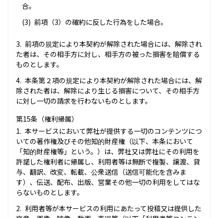
合。
前項（3）の確約に反した行為をした場合。
前項の規定により本契約が解除された場合には、解除され
た者は、その相手方に対し、相手方の被った損害を賠償する
ものとします。
本条第２項の規定により本契約が解除された場合には、解
除された者は、解除により生じる損害について、その相手方
に対し一切の請求を行わないものとします。
第15条（権利帰属）
本サービスにおいて弊社が提供する一切のコンテンツにつ
いての著作権及びその他知的財産権（以下、本条において
「知的財産権等」という。）は、弊社又は弊社にその利用を
許諾した権利者に帰属し、利用者等は無断で複製、譲渡、貸
与、翻訳、改変、転載、公衆送信（送信可能化を含みま
す）、伝送、配布、出版、営業その他一切の利用をしてはな
らないものとします。
利用者等が本サービスの利用にあたって投稿又は提供した