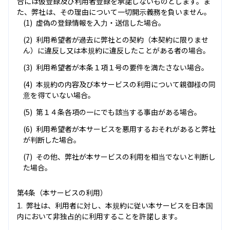
合には仮登録及び利用者登録を承諾しないものとします。ま
た、弊社は、その理由について一切開示義務を負いません。
虚偽の登録情報を入力・送信した場合。
利用希望者が過去に弊社との契約（本契約に限りませ
ん）に違反し又は本規約に違反したことがある者の場合。
利用希望者が本条１項１号の要件を満たさない場合。
本規約の内容及び本サービスの利用について親御様の同
意を得ていない場合。
第１４条各項の一にでも該当する事由がある場合。
利用希望者が本サービスを悪用するおそれがあると弊社
が判断した場合。
その他、弊社が本サービスの利用を相当でないと判断し
た場合。
第4条（本サービスの利用）
弊社は、利用者に対し、本規約に従い本サービスを日本国
内において非独占的に利用することを許諾します。