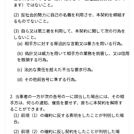
ます）ではないこと。
反社会的勢力に自己の名義を利用させ、本契約を締結す
るものでないこと。
自ら又は第三者を利用して、本契約に関して次の行為を
しないこと。
相手方に対する脅迫的な言動又は暴力を用いる行為。
偽計又は威力を用いて相手方の業務を妨害し、又は信用
を毀損する行為。
法的な責任を超えた不当な要求行為。
その他前各号に準ずる行為。
当事者の一方が次の各号の一に該当した場合には、その相
手方は、何らの通知、催告を要せず、直ちに本契約を解除す
ることができます。
前項（1）の確約に反する表明をしたことが判明した場
合。
前項（2）の確約に反し契約をしたことが判明した場