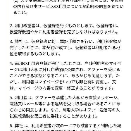
大学受験生ご本人が利用者登録を行う場合には、本規約
の内容及び本サービスの利用について親御様の同意を得てい
ること。
利用希望者は、仮登録を行うものとします。仮登録者は、
仮登録後速やかに利用者登録を完了しなければなりません。
弊社は、仮登録者に対し認証手続きを行い、利用者登録が
完了したときに、本契約が成立し、仮登録者は利用者たる地
位を取得するものとします。
前項の利用者登録が完了したときは、当該利用者のマイペ
ージは利用大学に対し自動的に公開され、オファーを受ける
ことができる状態となることに、あらかじめ同意します。た
だし、利用者はマイページをいつでも非公開に変更し、又
は、マイページの内容を変更・修正することができます。
利用者は、オファーを承諾した大学から直接メッセージ、
電話又はメール等による連絡を受け取る場合があることにあ
らかじめ同意します。なお、利用大学はオファー送信等の入
試広報活動を第三者に委託することがあります。
弊社は、利用希望者が次の一にでも該当すると判断した場