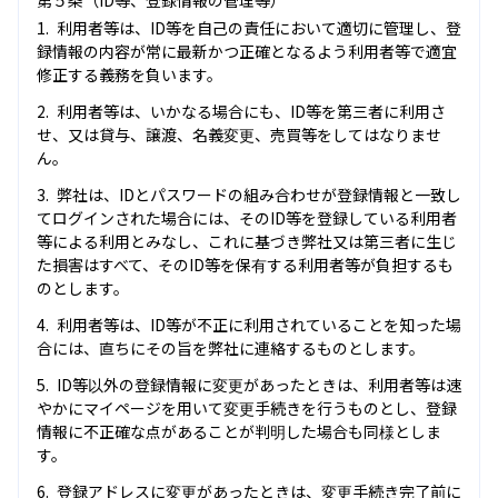
第５条（ID等、登録情報の管理等）
利用者等は、ID等を自己の責任において適切に管理し、登
録情報の内容が常に最新かつ正確となるよう利用者等で適宜
修正する義務を負います。
利用者等は、いかなる場合にも、ID等を第三者に利用さ
せ、又は貸与、譲渡、名義変更、売買等をしてはなりませ
ん。
弊社は、IDとパスワードの組み合わせが登録情報と一致し
てログインされた場合には、そのID等を登録している利用者
等による利用とみなし、これに基づき弊社又は第三者に生じ
た損害はすべて、そのID等を保有する利用者等が負担するも
のとします。
利用者等は、ID等が不正に利用されていることを知った場
合には、直ちにその旨を弊社に連絡するものとします。
ID等以外の登録情報に変更があったときは、利用者等は速
やかにマイページを用いて変更手続きを行うものとし、登録
情報に不正確な点があることが判明した場合も同様としま
す。
登録アドレスに変更があったときは、変更手続き完了前に