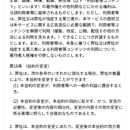
文章、画像、映像、動画、表現等（以下「利用者等コンテン
ツ」といいます）の著作権その他利用などにかかる権利は、
当該利用者等に留保されるものとします。ただし、利用者等
は、弊社又は弊社が指定する第三者が、本サービスの提供又
は本サービスに関する広告宣伝に必要な範囲で、利用者等コ
ンテンツを無償で利用（複製、改変、公開、配信その他の方
法による利用を含みます。）できることにつき許諾するもの
とします。また、利用者等は、本条に基づく弊社又は弊社が
指定する第三者による利用者等コンテンツの利用について、
著作者人格権を行使しないものとします。
第16条 （規約の変更）
弊社は、次の各号のいずれかに該当する場合、弊社の裁量
により、本規約を変更することができます
本規約の変更が、利用者等への一般の利益に適合すると
き。
本規約の変更が、本規約の目的に反せず、かつ、変更の
必要性、変更後の内容の相当性、変更の内容その他の変更に
係る事情に照らして合理的なものであるとき。
弊社は、本規約の変更にあたり、変更後の本規約の効力発