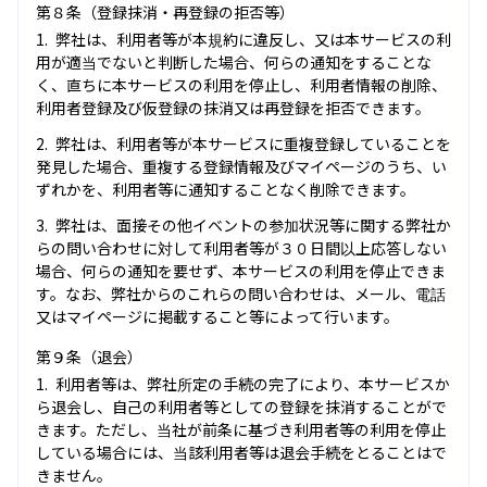
第８条（登録抹消・再登録の拒否等）
弊社は、利用者等が本規約に違反し、又は本サービスの利
用が適当でないと判断した場合、何らの通知をすることな
く、直ちに本サービスの利用を停止し、利用者情報の削除、
利用者登録及び仮登録の抹消又は再登録を拒否できます。
弊社は、利用者等が本サービスに重複登録していることを
発見した場合、重複する登録情報及びマイページのうち、い
ずれかを、利用者等に通知することなく削除できます。
弊社は、面接その他イベントの参加状況等に関する弊社か
らの問い合わせに対して利用者等が３０日間以上応答しない
場合、何らの通知を要せず、本サービスの利用を停止できま
す。なお、弊社からのこれらの問い合わせは、メール、電話
又はマイページに掲載すること等によって行います。
第９条（退会）
利用者等は、弊社所定の手続の完了により、本サービスか
ら退会し、自己の利用者等としての登録を抹消することがで
きます。ただし、当社が前条に基づき利用者等の利用を停止
している場合には、当該利用者等は退会手続をとることはで
きません。