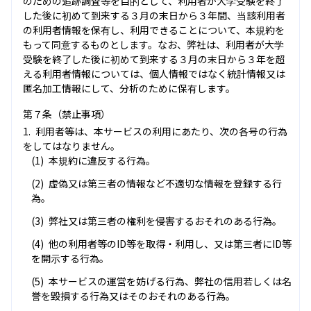
のための追跡調査等を目的として、利用者が大学受験を終了
した後に初めて到来する３月の末日から３年間、当該利用者
の利用者情報を保有し、利用できることについて、本規約を
もって同意するものとします。なお、弊社は、利用者が大学
受験を終了した後に初めて到来する３月の末日から３年を超
える利用者情報については、個人情報ではなく統計情報又は
匿名加工情報にして、分析のために保有します。
第７条（禁止事項）
利用者等は、本サービスの利用にあたり、次の各号の行為
をしてはなりません。
本規約に違反する行為。
虚偽又は第三者の情報など不適切な情報を登録する行
為。
弊社又は第三者の権利を侵害するおそれのある行為。
他の利用者等のID等を取得・利用し、又は第三者にID等
を開示する行為。
本サービスの運営を妨げる行為、弊社の信用若しくは名
誉を毀損する行為又はそのおそれのある行為。