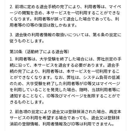
前項に定める退会手続の完了により、利用者等は、マイペ
ージの閲覧を含め、本サービスを一切利用することができな
くなります。利用者等が誤って退会した場合であっても、利
用者等のID等の復旧は致しかねます。
退会後の利用者情報の取扱いについては、第６条の規定に
従うものとします。
第10条（活動終了による退会等）
利用者等は、大学受験を終了した場合には、弊社所定の手
続に沿って、本サービスを退会する必要があります。退会手
続の完了により、利用者等は、本サービスを一切利用するこ
とができなくなります。なお、弊社は、システム負荷の低減
のため、大学受験を終了した利用者等がID等又はマイページ
を利用していることを発見した場合、随時、当該利用者等に
通知することなく、ID等及びマイページを削除することがで
きるものとします。
前各項の規定により退会又は登録抹消された場合、再度本
サービスの利用を希望する場合であっても、退会又は登録抹
消前の登録情報、利用者情報及びID等は利用できません。