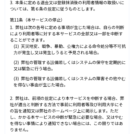
本条に定める退会又は登録抹消後の利用者情報の取扱いに
ついては、第６条の規定に従うものとします。
第11条（本サービスの停止）
弊社は次の各号に定める事項が生じた場合は、自らの判断
により利用者等に対する本サービスの全部又は一部を中断す
ることができます。
天災地変、戦争、暴動、公権力による命令処分等不可抗
力が発生し又は発生しうると予見される場合。
弊社の管理する設備若しくはシステムの保守を定期的に
又は緊急に行う場合。
弊社の管理する設備若しくはシステムの障害その他やむ
を得ない事由が生じた場合。
弊社は、前項の規定により本サービスを中断する場合、弊
社が適当と判断する方法で事前に利用者等及び利用大学にそ
の旨を通知又は弊社のホームページ上に掲示します。ただ
し、かかる本サービスの中断が緊急に必要な場合、又はやむ
を得ない事情により通知できない場合には、この限りではあ
りません。