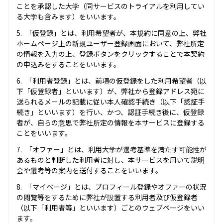
ことを承認した大学（同サービスのトライアルを利用してい
る大学も含みます）をいいます。
「仮登録」とは、利用希望者が、本規約に同意の上、弊社
ホームページ上の新規ユーザー登録画面において、弊社所定
の情報を入力の上、登録ボタンをクリックすることで本契約
の申込みをすることをいいます。
「利用者登録」とは、前項の仮登録をした利用希望者（以
下「仮登録者」といいます）が、弊社から登録アドレス宛に
送られるメールの記載に従い本人確認手続き（以下「認証手
続き」といいます）を行い、かつ、認証手続き後に、仮登録
者が、自らの意思で弊社所定の情報を本サービスに登録する
ことをいいます。
「オファー」とは、利用大学が選考基準を満たす可能性が
あるものと判断した利用者に対し、本サービスを用いて説明
会や選考等の案内を送付することをいいます。
「マイページ」とは、プロフィール登録やオファーの状況
の閲覧等をするために弊社が設置する利用者及び仮登録者
（以下「利用者等」といいます）ごとのウェブページをいい
ます。