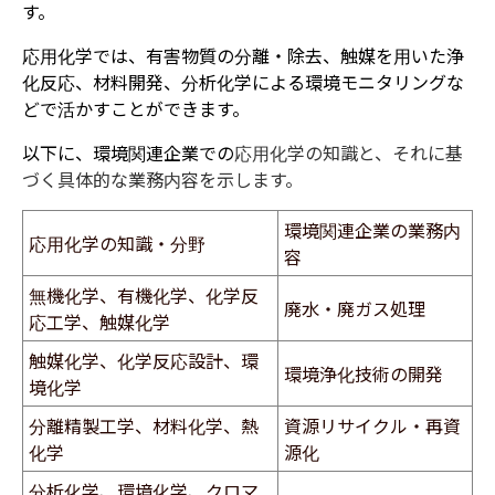
す。
応用化学では、有害物質の分離・除去、触媒を用いた浄
化反応、材料開発、分析化学による環境モニタリングな
どで活かすことができます。
以下に、環境関連企業での
応用化学の知識と、それに基
づく具体的な業務内容を示します。
環境関連企業の業務内
応用化学の知識・分野
容
無機化学、有機化学、化学反
廃水・廃ガス処理
応工学、触媒化学
触媒化学、化学反応設計、環
環境浄化技術の開発
境化学
分離精製工学、材料化学、熱
資源リサイクル・再資
化学
源化
分析化学、環境化学、クロマ