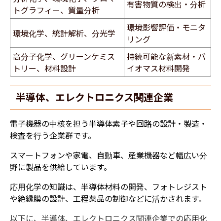
有害物質の検出・分析
トグラフィー、質量分析
環境影響評価・モニタ
環境化学、統計解析、分光学
リング
高分子化学、グリーンケミス
持続可能な新素材・バ
トリー、材料設計
イオマス材料開発
半導体、エレクトロニクス関連企業
電子機器の中核を担う半導体素子や回路の設計・製造・
検査を行う企業群です。
スマートフォンや家電、自動車、産業機器など幅広い分
野に製品を供給しています。
応用化学の知識は、半導体材料の開発、フォトレジスト
や絶縁膜の設計、工程薬品の制御などに活かされます。
以下に、半導体、エレクトロニクス関連企業での
応用化