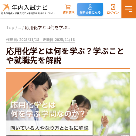
資料請求
無料会員になる
ログイン
Top
/
...
/
応用化学とは何を学ぶ...
作成日: 2025/11/18
更新日:2025/11/18
応用化学とは何を学ぶ？学ぶこと
や就職先を解説