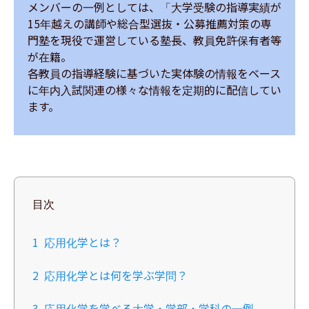
メンバーの一例としては、「大学受験の指導実績が
15年越えの講師や総合型選抜・公募推薦対策の専
門塾を現役で運営している塾長、教員免許保有者等
が在籍。

各教員の指導経験に基づいた実体験の情報をベース
に年内入試関連の様々な情報を定期的に配信してい
ます。
目次
1
応用化学とは？
2
応用化学とは何を学ぶ学問？
3
応用化学を学べる大学・学部・学科の一例