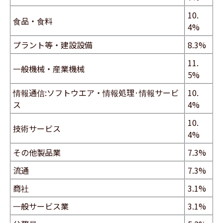
10.
食品・食料
4%
プラント等・建設設備
8.3%
11.
一般機械・産業機械
5%
情報通信:ソフトウエア・情報処理·情報サービ
10.
ス
4%
10.
技術サービス
4%
その他製品業
7.3%
流通
7.3%
商社
3.1%
一般サービス業
3.1%