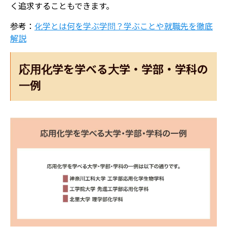
く追求することもできます。
参考：
化学とは何を学ぶ学問？学ぶことや就職先を徹底
解説
応用化学を学べる大学・学部・学科の
一例