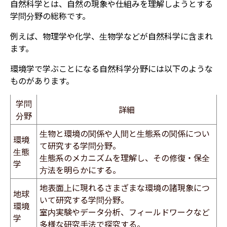
自然科学とは、自然の現象や仕組みを理解しようとする
学問分野の総称です。
例えば、物理学や化学、生物学などが自然科学に含まれ
ます。
環境学で学ぶことになる自然科学分野には以下のような
ものがあります。
学問
詳細
分野
生物と環境の関係や人間と生態系の関係につい
環境
て研究する学問分野。
生態
生態系のメカニズムを理解し、その修復・保全
学
方法を明らかにする。
地表面上に現れるさまざまな環境の諸現象につ
地球
いて研究する学問分野。
環境
室内実験やデータ分析、フィールドワークなど
学
多様な研究手法で探究する。