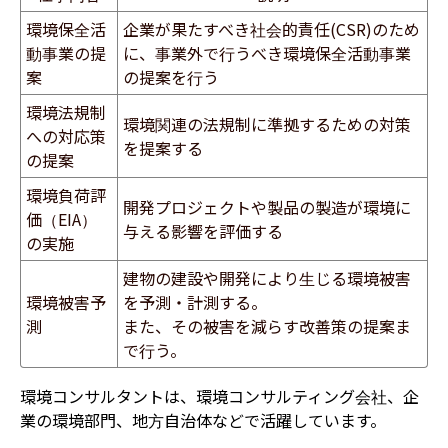
環境保全活
企業が果たすべき社会的責任(CSR)のため
動事業の提
に、事業外で行うべき環境保全活動事業
案
の提案を行う
環境法規制
環境関連の法規制に準拠するための対策
への対応策
を提案する
の提案
環境負荷評
開発プロジェクトや製品の製造が環境に
価（EIA）
与える影響を評価する
の実施
建物の建設や開発により生じる環境被害
環境被害予
を予測・計測する。
測
また、その被害を減らす改善策の提案ま
で行う。
環境コンサルタントは、環境コンサルティング会社、企
業の環境部門、地方自治体などで活躍しています。