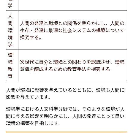
学
人
間
人間の発達と環境との関係を明らかにし、人間の
環
生存・発達に最適な社会システムの構築について
境
探究する。
学
環
境
次世代に自分と環境との関わりを認識させ、環境
教
意識を醸成するための教育手法を探究する
育
人間が環境に影響を与えているとともに、環境も人間に
影響を与えています。
環境学における人文科学分野では、そのような環境が人
間に与える影響を明らかにし、人間の発達にとって良い
環境の構築を目指します。