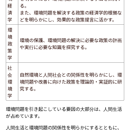
経
る。
済
また、環境問題を解決する政策の経済学的根拠な
学
どを明らかにし、効果的な政策提言に活かす。
環
境
環境の保護、環境問題の解決に必要な政策の計画
政
や実行に必要な知識を探究する。
策
学
社
会
自然環境と人間社会との関係性を明らかにし、環
環
境問題や改善に向けた政策を理論的・実証的に研
境
究する。
学
環境問題を引き起こしている要因の大部分は、人間生活
が占めています。
人間生活と環境問題の関係性を明らかにするとともに、