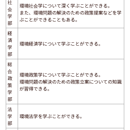
社
環境社会学について深く学ぶことができる。
会
また、環境問題の解決のための政策提案などを学
学
ぶことができることもある。
部
経
済
環境経済学について学ぶことができる。
学
部
総
合
環境政策学について学ぶことができる。
政
環境問題の解決のための政策立案についての知識
策
が習得できる。
学
部
法
学
環境法学を学ぶことができる。
部