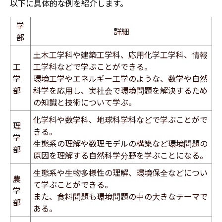
以下に具体的な例を紹介します。
学
詳細
部
土木工学科や建築工学科、応用化学工学科、情報
工
工学科などで学ぶことができる。
学
環境工学やエネルギー工学のような、数学や自然
部
科学を応用し、実社会で環境問題を解決するため
の知識と技術について学ぶ。
化学科や数学科、地球科学科などで学ぶことがで
理
きる。
学
生態系の理解や数理モデルの構築など環境問題の
部
原因を理解する自然科学分野を学ぶことになる。
生態系や生物多様性の理解、環境保全などについ
農
て学ぶことができる。
学
また、食料問題も環境問題の中の大きなテーマで
部
ある。