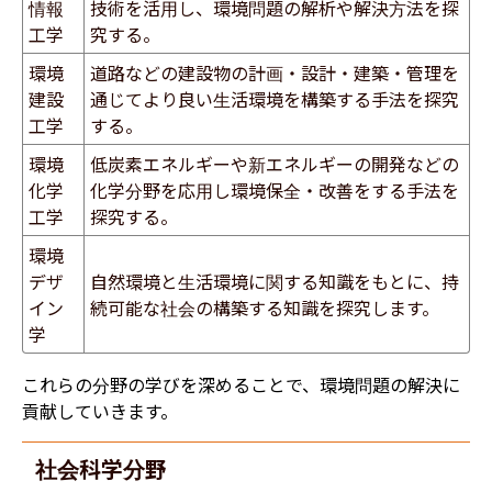
情報
技術を活用し、環境問題の解析や解決方法を探
工学
究する。
環境
道路などの建設物の計画・設計・建築・管理を
建設
通じてより良い生活環境を構築する手法を探究
工学
する。
環境
低炭素エネルギーや新エネルギーの開発などの
化学
化学分野を応用し環境保全・改善をする手法を
工学
探究する。
環境
デザ
自然環境と生活環境に関する知識をもとに、持
イン
続可能な社会の構築する知識を探究します。
学
これらの分野の学びを深めることで、環境問題の解決に
貢献していきます。
社会科学分野