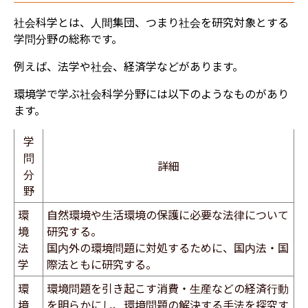
社会科学とは、人間集団、つまり社会を研究対象とする
学問分野の総称です。
例えば、法学や社会、経済学などがあります。
環境学で学ぶ社会科学分野には以下のようなものがあり
ます。
学
問
詳細
分
野
環
自然環境や生活環境の保護に必要な法律について
境
研究する。
法
国内外の環境問題に対処するために、国内法・国
学
際法ともに研究する。
環
環境問題を引き起こす消費・生産などの経済行動
境
を明らかにし、環境問題の解決する手法を探究す