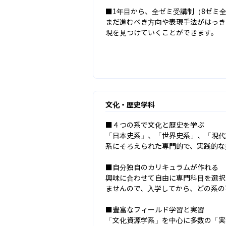
■1年目から、全ゼミ受講制（8ゼミ全
まだ進むべき方向や表現手法がはっき
現を見つけていくことができます。
文化・歴史学科
■４つの系で文化と歴史を学ぶ

「日本史系」、「世界史系」、「現代
系にそろえられた専門的で、実践的な
■自分独自のカリキュラムが作れる

興味に合わせて自由に専門科目を選択
ませんので、入学してから、どの系の
■豊富なフィールド学習と実習

「文化資源学系」を中心に多数の「実