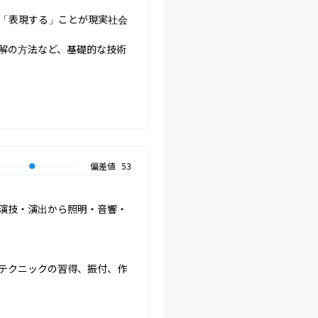
「表現する」ことが現実社会
解の方法など、基礎的な技術
偏差値
53
演技・演出から照明・音響・
テクニックの習得、振付、作