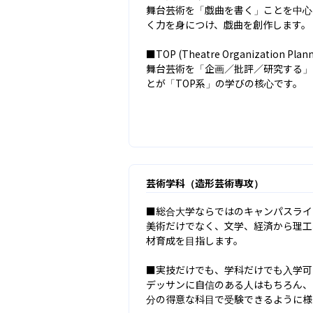
舞台芸術を「戯曲を書く」ことを中心
く力を身につけ、戯曲を創作します。

■TOP (Theatre Organization Plann
舞台芸術を「企画／批評／研究する」
とが「TOP系」の学びの核心です。
芸術学科（造形芸術専攻）
■総合大学ならではのキャンパスライ
美術だけでなく、文学、経済から理工
材育成を目指します。

■実技だけでも、学科だけでも入学可

デッサンに自信のある人はもちろん、
分の得意な科目で受験できるように様