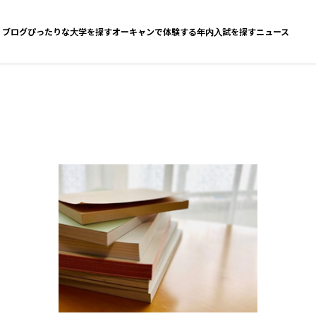
ブログ
ぴったりな大学を探す
オーキャンで体験する
年内入試を探す
ニュース