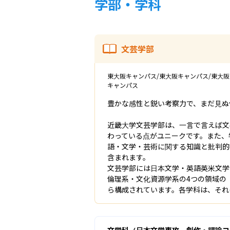
学部・学科
文芸学部
東大阪キャンパス/東大阪キャンパス/東大阪
キャンパス
豊かな感性と鋭い考察力で、まだ見ぬ
近畿大学文芸学部は、一言で言えば文
わっている点がユニークです。また、
語・文学・芸術に関する知識と批判的
含まれます。

文芸学部には日本文学・英語英米文学
倫理系・文化資源学系の4つの領域の
ら構成されています。各学科は、それ
文学科（日本文学専攻 創作・評論コ