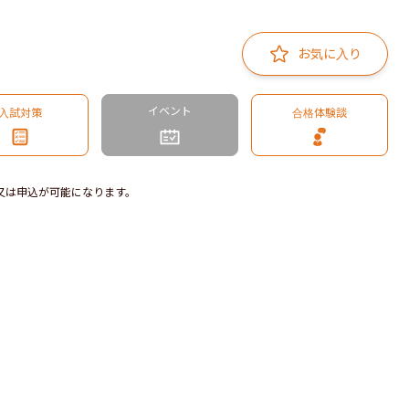
お気に入り
イベント
入試対策
合格体験談
又は申込が可能になります。