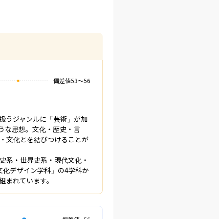
偏差値
53
〜
56
扱うジャンルに「芸術」が加
うな思想。文化・歴史・言
・文化とを結びつけることが
史系・世界史系・現代文化・
文化デザイン学科」の4学科か
組まれています。