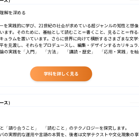
理解を深める

ーを実践的に学び、21世紀の社会が求めている超ジャンルの知性と想
います。そのために、基軸として読むこと＝書くこと、見ること＝作る
キュラムを置いています。さらに世界に向けて横断するさまざまな文学
平を見渡し、それらをプロデュースし、編集・デザインするカリキュラム
論の実践を「入門」　「方法」　「講読・歴史」　「応用・実践」を軸
学科を詳しく見る
ース）
と「語り合うこと」　「読むこと」のテクノロジーを探究します。

バの実際的な運用や言語の本質を、後者は文学テクストや文化現象の享