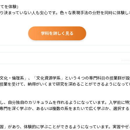
てを体験）

り決まっていない人も安心です。色々な表現手法の分野を同時に体験し
学科を詳しく見る
文化・倫理系」、「文化資源学系」という４つの専門科目の授業群が設
授業を受けて、納得がいくまで研究を深めることができるようになってい
し、自分独自のカリキュラムを作れるようになっています。入学前に特
専門を深く学ぶか、あるいは複数の系をまたいで広く学ぶか、選択するこ
習」があり、体験的に学ぶことができるようになっています。実習やゼ