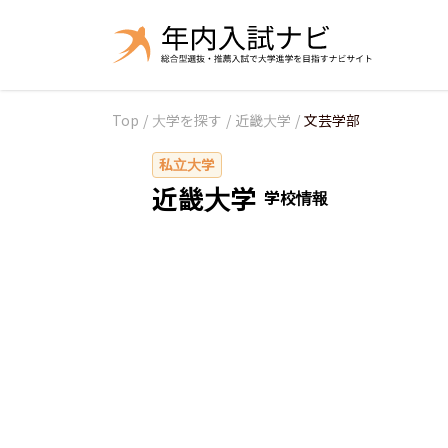
Top
/
大学を探す
/
近畿大学
/
文芸学部
私立大学
近畿大学
学校情報