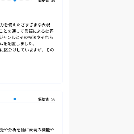
偏差値
56
像力を備えたさまざまな表現
ことを通して言語による批評
ジャンルとその技法やそれら
を配置しました。

に区分けしていますが、その
偏差値
56
受や分析を軸に表現の機能や