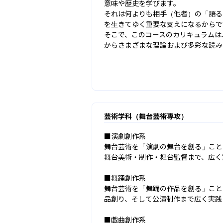
意味や歴史を学びます。

それは何よりも相手（他者）の「語る
を生きてゆく重要な支えになるからです
そこで、このコースのカリキュラムは
からさまざまな理論および多彩な読み
芸術学科（舞台芸術専攻）
■演劇創作系

舞台芸術を「演劇の舞台を創る」こと
舞台美術・制作・舞台監督まで、広く
■舞踊創作系

舞台芸術を「舞踊の作品を創る」こと
品創り、そして公演制作まで広く実践
■戯曲創作系
