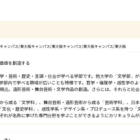
キャンパス/東大阪キャンパス/東大阪キャンパス/東大阪キャンパス/東大阪
価値を創造する

学・芸術・歴史・言語・社会が学べる学部です。他大学の「文学部」が
学部内で学べる領域が広いことも特徴です。哲学・倫理学・感性学のよ
視点。造形芸術・舞台芸術・文学作品の創造。さらには、それらと社会
から成る「文学科」、舞台芸術・造形芸術から成る「芸術学科」、日本
「文化・歴史学科」、感性学系・デザイン系・プロデュース系を持つ「
ぞれが名称に挙げた専門分野を学ぶことができるようにカリキュラムが
ース）