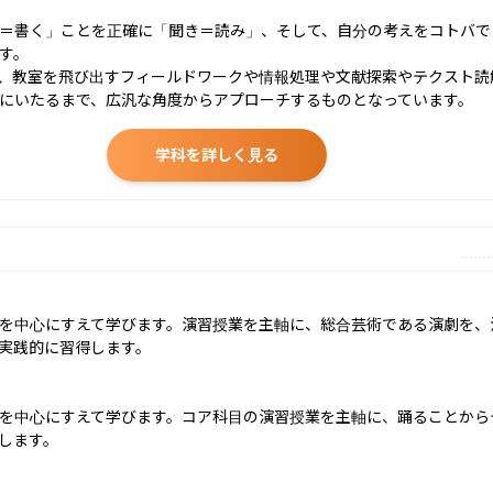
＝書く」ことを正確に「聞き＝読み」、そして、自分の考えをコトバで
。

、教室を飛び出すフィールドワークや情報処理や文献探索やテクスト読
にいたるまで、広汎な角度からアプローチするものとなっています。
学科を詳しく見る
を中心にすえて学びます。演習授業を主軸に、総合芸術である演劇を、
実践的に習得します。

を中心にすえて学びます。コア科目の演習授業を主軸に、踊ることから
します。
