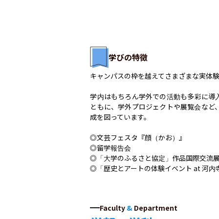
学びの特徴
キャンパスの枠を越えてさまざまな実体験
学内はもちろん学外での活動も多彩に導
ともに、学外プロジェクトや展覧会など
成を図っています。

◎文芸フェスタ『顔（かお）』

◎留学報告会

◎「大学のふるさと協定」作品国際交流展
◎「歴史とアートの体験イベント at 河
Faculty
&
Department