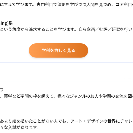
にすえて学びます。専門科目で演劇を学びつつ人間を見つめ、コア科目
ing)系

という角度から追求することを学びます。自ら企画／批評／研究を行い
学科を詳しく見る
フ

、薬学など学問の枠を超えて、様々なジャンルの友人や学問の交流を図
あまり絵を描いたことがない人でも、アート・デザインの世界にチャレ
々な入試があります。
