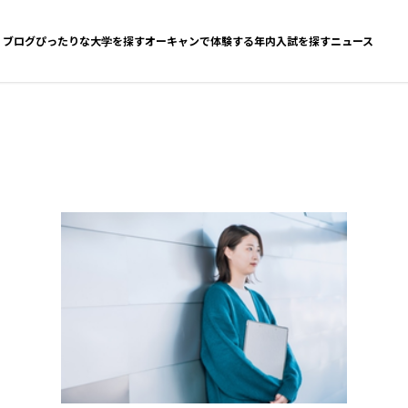
ブログ
ぴったりな大学を探す
オーキャンで体験する
年内入試を探す
ニュース