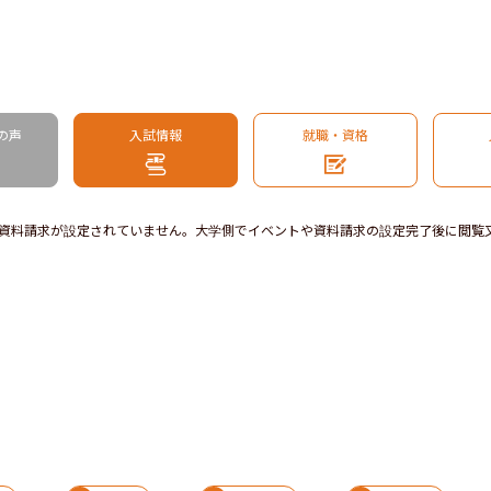
の声
入試情報
就職・資格
資料請求が設定されていません。大学側でイベントや資料請求の設定完了後に閲覧