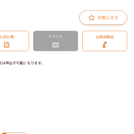
お気に入り
イベント
入試対策
合格体験談
又は申込が可能になります。