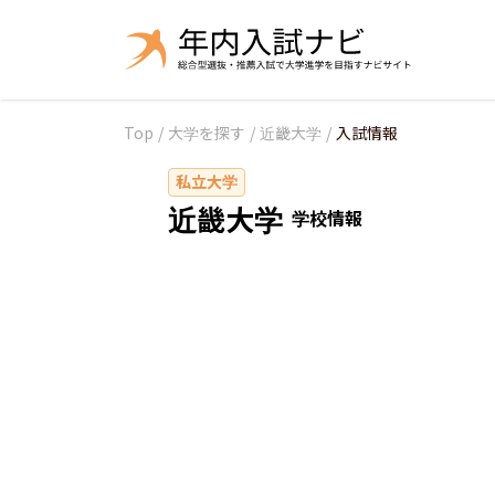
Top
/
大学を探す
/
近畿大学
/
入試情報
私立大学
近畿大学
学校情報