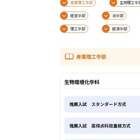
産業理工学部
生物理工学
経営学部
法学部
理工学部
経済学部
産業理工学部
生物環境化学科
推薦入試 スタンダード方式
推薦入試 高得点科目重視方式