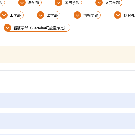
部
農学部
国際学部
文芸学部
工学部
医学部
情報学部
総合社
看護学部（2026年4月設置予定）