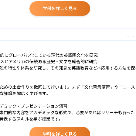
学科を詳しく見る
度的にグローバル化している現代の英語圏文化を研究

リスとアメリカの伝統ある歴史・文学を総合的に研究

般の特性や体系を研究し、その知見を英語教育などへ応用する方法を探る
ための土台作りを徹底して行います。まず「文化背景演習」や「コース
な知識を幅広く学びます。

デミック・プレゼンテーション演習

専門的な内容をアカデミックな形式で、必要があればリサーチも行った
発表するスキルを学ぶ授業です。
学科を詳しく見る