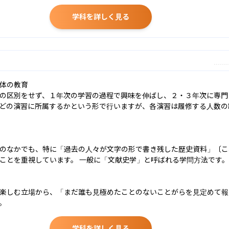
学科を詳しく見る
体の教育

の区別をせず、１年次の学習の過程で興味を伸ばし、２・３年次に専門
どの演習に所属するかという形で行いますが、各演習は履修する人数の
のなかでも、特に「過去の人々が文字の形で書き残した歴史資料」〔こ
ことを重視しています。 一般に「文献史学」と呼ばれる学問方法です。
楽しむ立場から、「まだ誰も見極めたことのないことがらを見定めて報
。
学科を詳しく見る