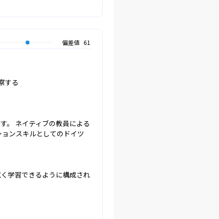
偏差値
61
する

す。 ネイティブの教員による
ションスキルとしてのドイツ
広く学習できるように構成され