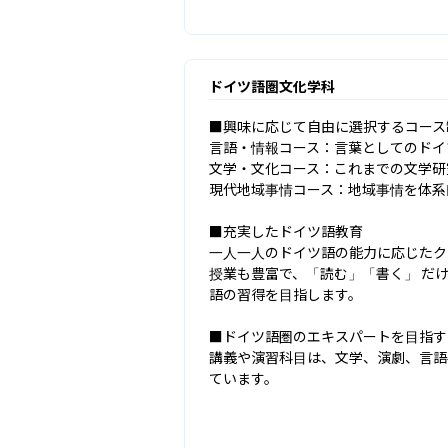
ドイツ語圏文化学科
■興味に応じて自由に選択するコース制
言語・情報コース：言葉としてのドイ
文学・文化コース：これまでの文学研
現代地域事情コース：地域事情を体系
■充実したドイツ語教育

一人一人のドイツ語の能力に応じたク
授業も豊富で、「読む」「書く」 だ
語の習得を目指します。

■ドイツ語圏のエキスパートを目指す

講義や演習科目は、文学、演劇、言語
ています。