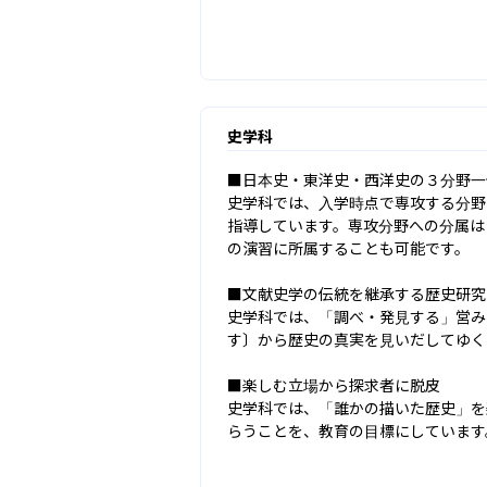
史学科
■日本史・東洋史・西洋史の３分野一
史学科では、入学時点で専攻する分野
指導しています。専攻分野への分属は
の演習に所属することも可能です。

■文献史学の伝統を継承する歴史研究

史学科では、「調べ・発見する」営み
す〕から歴史の真実を見いだしてゆく
■楽しむ立場から探求者に脱皮

史学科では、「誰かの描いた歴史」を
らうことを、教育の目標にしています