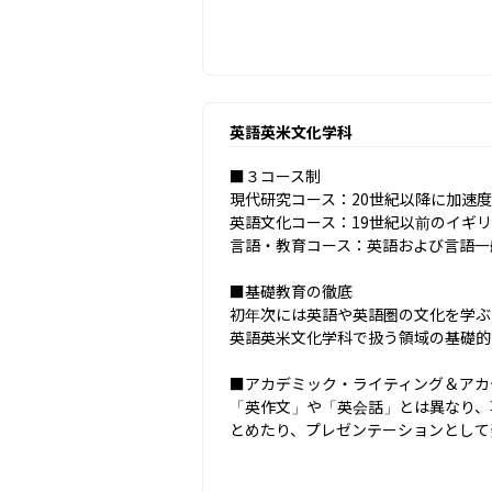
英語英米文化学科
■３コース制

現代研究コース：20世紀以降に加速
英語文化コース：19世紀以前のイギ
言語・教育コース：英語および言語一
■基礎教育の徹底

初年次には英語や英語圏の文化を学ぶ
英語英米文化学科で扱う領域の基礎的
■アカデミック・ライティング＆アカ
「英作文」や「英会話」とは異なり、
とめたり、プレゼンテーションとして