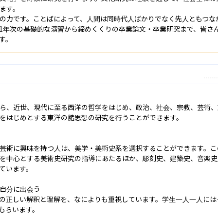
ます。

の力です。ことばによって、人間は同時代人ばかりでなく先人ともつな
1年次の基礎的な演習から締めくくりの卒業論文・卒業研究まで、皆さ
す。
ら、近世、現代に至る西洋の哲学をはじめ、政治、社会、宗教、芸術、
をはじめとする東洋の諸思想の研究を行うことができます。

芸術に興味を持つ人は、美学・美術史系を選択することができます。こ
を中心とする美術史研究の指導にあたるほか、彫刻史、建築史、音楽史
ています。

自分に出会う

の正しい解釈と理解を、なによりも重視しています。学生一人一人には
もらいます。