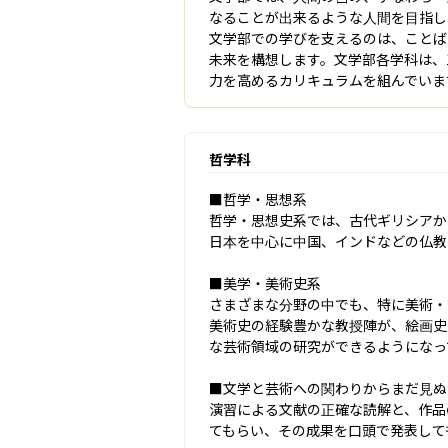
なることが出来るような人間を目指し
文学部での学びを支えるのは、ことば
未来を構想します。文学部各学科は、
力を高めるカリキュラムを組んでいま
哲学科
■哲学・思想系

哲学・思想史系では、古代ギリシアか
日本を中心に中国、インドなどの仏教
■美学・美術史系

さまざまな分野の中でも、特に美術・
美術史の経験豊かな教授陣が、絵画史
な芸術領域の研究ができるようになっ
■文学と芸術への関わりからまだ見ぬ
演習による文献の正確な読解と、作品
てもらい、その成果を口頭で発表して