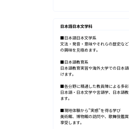
日本語日本文学科
■日本語日本文学系

文法・発音・意味やそれらの歴史など
の興味を見極めます。

■日本語教育系

日本語教育実習や海外大学での日本語
けます。

■各分野に精通した教員陣による多彩
日本語・日本文学や言語学、日本語教
ます。

■現地体験から"実感"を得る学び

美術館、博物館の訪問や、歌舞伎鑑賞
享受します。