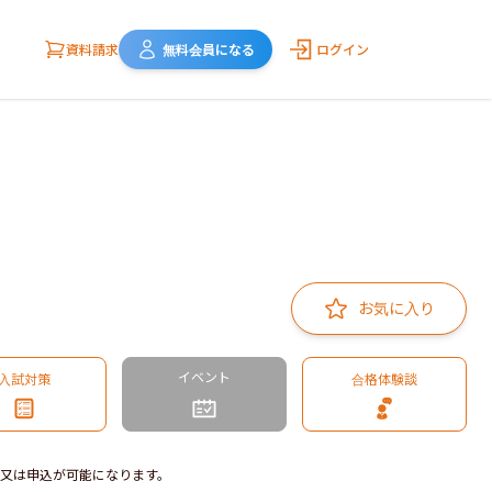
資料請求
無料会員になる
ログイン
お気に入り
イベント
入試対策
合格体験談
又は申込が可能になります。