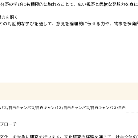
分野の学びにも積極的に触れることで、広い視野と柔軟な発想力を身に
察力を磨く

との対話的な学びを通して、意見を論理的に伝える力や、物事を多角
パス/目白キャンパス/目白キャンパス/目白キャンパス/目白キャンパス/目白
プローチ　

文化」を対象に研究を行います。文化研究の経験を通じて、社会全体の