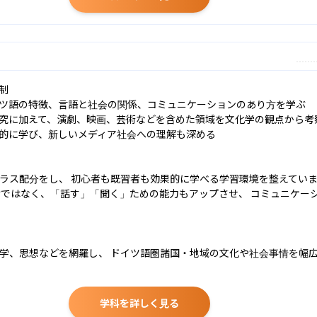


ツ語の特徴、言語と社会の関係、コミュニケーションのあり方を学ぶ

究に加えて、演劇、映画、芸術などを含めた領域を文化学の観点から考察
的に学び、新しいメディア社会への理解も深める

ラス配分をし、 初心者も既習者も効果的に学べる学習環境を整えていま
けではなく、「話す」「聞く」ための能力もアップさせ、 コミュニケー
学、思想などを網羅し、 ドイツ語圏諸国・地域の文化や社会事情を幅
学科を詳しく見る