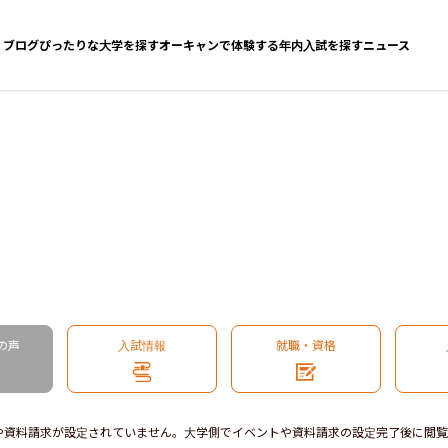
ブログ
ぴったりな大学を探す
オーキャンで体験する
年内入試を探す
ニュース
の声
入試情報
就職・資格
や資料請求が設定されていません。大学側でイベントや資料請求の設定完了後に閲覧