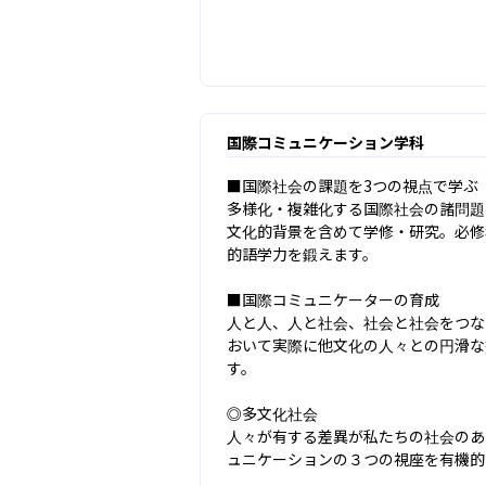
国際コミュニケーション学科
■国際社会の課題を3つの視点で学ぶ

多様化・複雑化する国際社会の諸問題
文化的背景を含めて学修・研究。必修
的語学力を鍛えます。

■国際コミュニケーターの育成

人と人、人と社会、社会と社会をつな
おいて実際に他文化の人々との円滑な
す。

◎多文化社会

人々が有する差異が私たちの社会のあ
ュニケーションの３つの視座を有機的