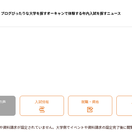
ブログ
ぴったりな大学を探す
オーキャンで体験する
年内入試を探す
ニュース
の声
入試情報
就職・資格
や資料請求が設定されていません。大学側でイベントや資料請求の設定完了後に閲