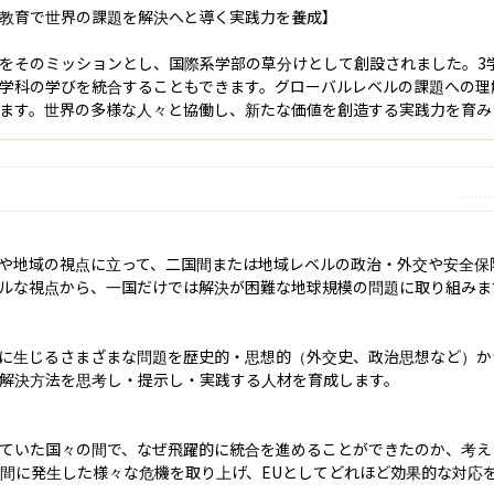
教育で世界の課題を解決へと導く実践力を養成】

をそのミッションとし、国際系学部の草分けとして創設されました。3
学科の学びを統合することもできます。グローバルレベルの課題への理
ます。世界の多様な人々と協働し、新たな価値を創造する実践力を育み
や地域の視点に立って、二国間または地域レベルの政治・外交や安全保
ルな視点から、一国だけでは解決が困難な地球規模の問題に取り組みます
に生じるさまざまな問題を歴史的・思想的（外交史、政治思想など）か
解決方法を思考し・提示し・実践する人材を育成します。

ていた国々の間で、なぜ飛躍的に統合を進めることができたのか、考え
の間に発生した様々な危機を取り上げ、EUとしてどれほど効果的な対応