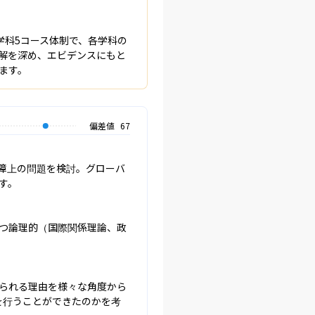
学科5コース体制で、各学科の
解を深め、エビデンスにもと
ます。
偏差値
67
障上の問題を検討。グローバ
。

つ論理的（国際関係理論、政
られる理由を様々な角度から
を行うことができたのかを考