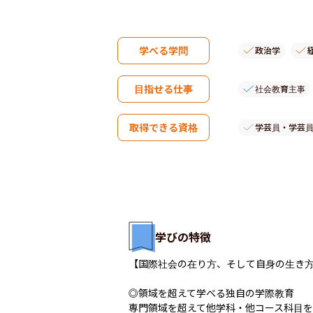
学べる学問
政治学
目指せる仕事
社会教育主事
取得できる資格
学芸員・学芸
学びの特徴
【国際社会の在り方、そして自身の生き方
◎領域を超えて学べる独自の学際教育

専門領域を超えて他学科・他コース科目を