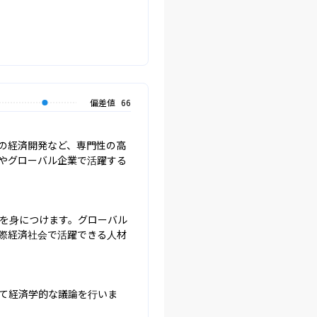
偏差値
66
の経済開発など、専門性の高
やグローバル企業で活躍する
を身につけます。グローバル
際経済社会で活躍できる人材
て経済学的な議論を行いま