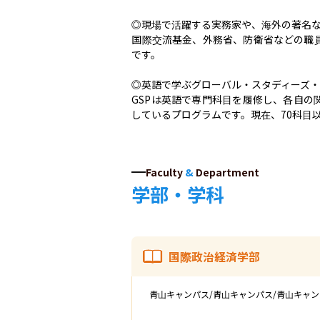
◎現場で活躍する実務家や、海外の著名な
国際交流基金、外務省、防衛省などの職
です。

◎英語で学ぶグローバル・スタディーズ・プ
GSPは英語で専門科目を履修し、各自
しているプログラムです。現在、70科目
Faculty
&
Department
学部・学科
国際政治経済学部
青山キャンパス/青山キャンパス/青山キャ