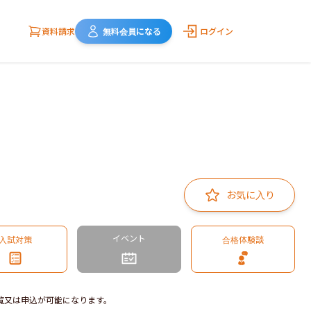
資料請求
無料会員になる
ログイン
お気に入り
イベント
入試対策
合格体験談
覧又は申込が可能になります。