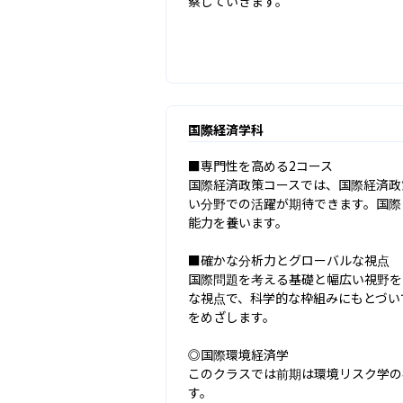
察していきます。
国際経済学科
■専門性を高める2コース

国際経済政策コースでは、国際経済政
い分野での活躍が期待できます。国際
能力を養います。

■確かな分析力とグローバルな視点

国際問題を考える基礎と幅広い視野を
な視点で、科学的な枠組みにもとづい
をめざします。

◎国際環境経済学

このクラスでは前期は環境リスク学の
す。