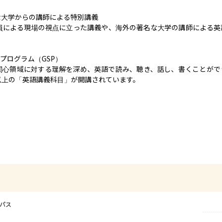
大学からの講師による特別講義

員による現場の視点に立った講義や、海外の著名な大学の講師による英
ログラム（GSP）

の関心領域に対する理解を深め、英語で読み、聴き、話し、書くことが
以上の「英語講義科目」が開講されています。
ンパス