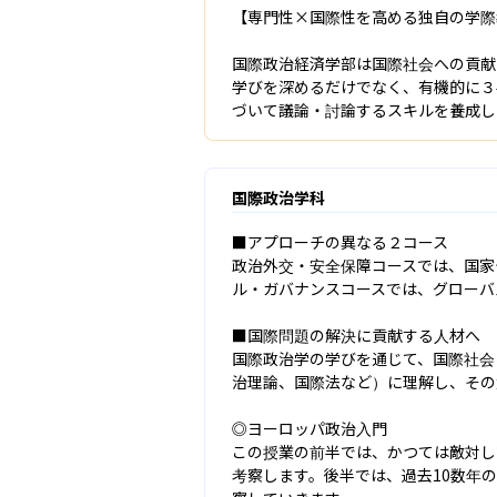
【専門性×国際性を高める独自の学際
国際政治経済学部は国際社会への貢献
学びを深めるだけでなく、有機的に３
づいて議論・討論するスキルを養成し
国際政治学科
■アプローチの異なる２コース

政治外交・安全保障コースでは、国家
ル・ガバナンスコースでは、グローバ
■国際問題の解決に貢献する人材へ

国際政治学の学びを通じて、国際社会
治理論、国際法など）に理解し、その
◎ヨーロッパ政治入門

この授業の前半では、かつては敵対し
考察します。後半では、過去10数年