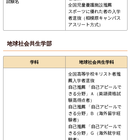
試験名
全国児童養護施設推薦

スポーツに優れた者の入学
者選抜（相模原キャンパス
アスリート方式）
地球社会共生学部
学科
地球社会共生学科
全国高等学校キリスト者推
薦入学者選抜

自己推薦 「自己アピールで
きる分野」Ａ（英語資格試
験高得点者）

自己推薦 「自己アピールで
きる分野」Ｂ（海外留学経
験者）

自己推薦 「自己アピールで
きる分野」Ｇ（海外就学経
験者）
