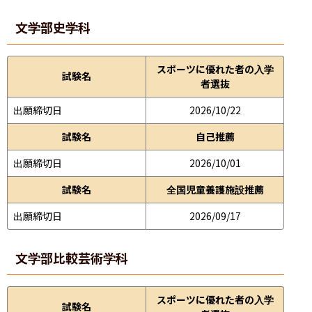
文学部
史学科
スポーツに優れた者の入学
試験名
者選抜
出願締切日
2026/10/22
試験名
自己推薦
出願締切日
2026/10/01
試験名
全国児童養護施設推薦
出願締切日
2026/09/17
文学部
比較芸術学科
スポーツに優れた者の入学
試験名