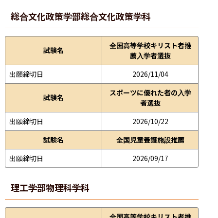
総合文化政策学部
総合文化政策学科
全国高等学校キリスト者推
試験名
薦入学者選抜
出願締切日
2026/11/04
スポーツに優れた者の入学
試験名
者選抜
出願締切日
2026/10/22
試験名
全国児童養護施設推薦
出願締切日
2026/09/17
理工学部
物理科学科
全国高等学校キリスト者推