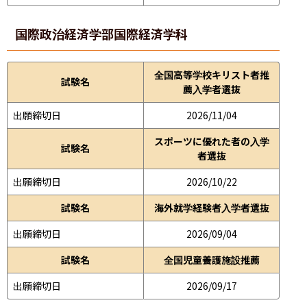
国際政治経済学部
国際経済学科
全国高等学校キリスト者推
試験名
薦入学者選抜
出願締切日
2026/11/04
スポーツに優れた者の入学
試験名
者選抜
出願締切日
2026/10/22
試験名
海外就学経験者入学者選抜
出願締切日
2026/09/04
試験名
全国児童養護施設推薦
出願締切日
2026/09/17