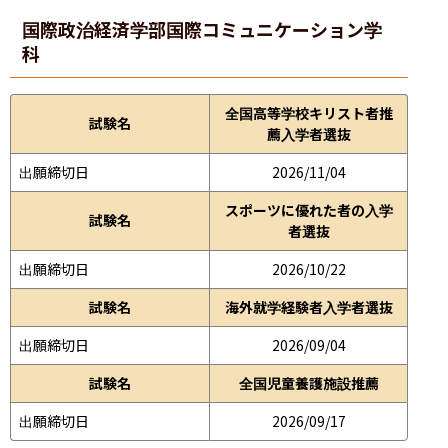
国際政治経済学部
国際コミュニケーション学
科
全国高等学校キリスト者推
試験名
薦入学者選抜
出願締切日
2026/11/04
スポーツに優れた者の入学
試験名
者選抜
出願締切日
2026/10/22
試験名
海外就学経験者入学者選抜
出願締切日
2026/09/04
試験名
全国児童養護施設推薦
出願締切日
2026/09/17