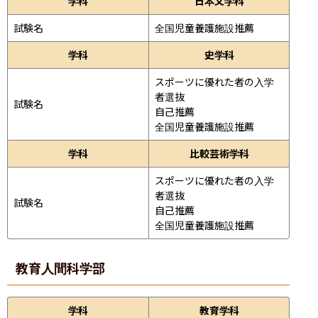
学科
日本文学科
試験名
全国児童養護施設推薦
学科
史学科
スポーツに優れた者の入学
者選抜

試験名
自己推薦

全国児童養護施設推薦
学科
比較芸術学科
スポーツに優れた者の入学
者選抜

試験名
自己推薦

全国児童養護施設推薦
教育人間科学部
学科
教育学科