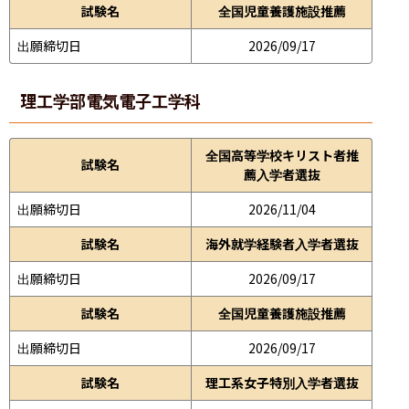
試験名
全国児童養護施設推薦
出願締切日
2026/09/17
理工学部
電気電子工学科
全国高等学校キリスト者推
試験名
薦入学者選抜
出願締切日
2026/11/04
試験名
海外就学経験者入学者選抜
出願締切日
2026/09/17
試験名
全国児童養護施設推薦
出願締切日
2026/09/17
試験名
理工系女子特別入学者選抜