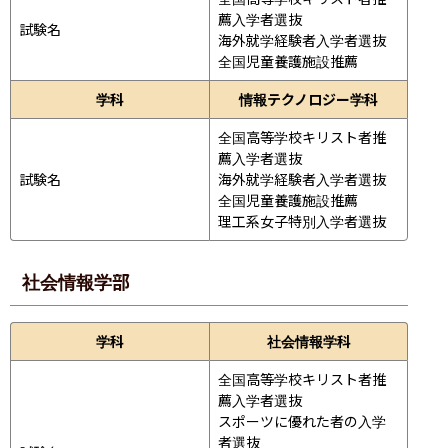
薦入学者選抜

試験名
海外就学経験者入学者選抜

全国児童養護施設推薦
学科
情報テクノロジー学科
全国高等学校キリスト者推
薦入学者選抜

試験名
海外就学経験者入学者選抜

全国児童養護施設推薦

理工系女子特別入学者選抜
社会情報学部
学科
社会情報学科
全国高等学校キリスト者推
薦入学者選抜

スポーツに優れた者の入学
者選抜
