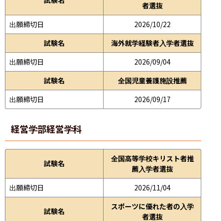
者選抜
出願締切日
2026/10/22
試験名
海外就学経験者入学者選抜
出願締切日
2026/09/04
試験名
全国児童養護施設推薦
出願締切日
2026/09/17
経営学部
経営学科
全国高等学校キリスト者推
試験名
薦入学者選抜
出願締切日
2026/11/04
スポーツに優れた者の入学
試験名
者選抜