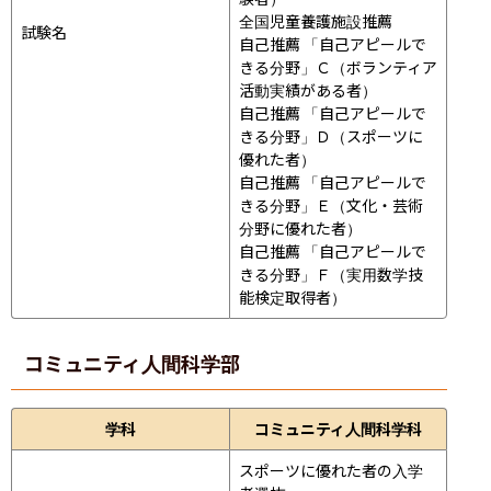
全国児童養護施設推薦

試験名
自己推薦 「自己アピールで
きる分野」Ｃ（ボランティア
活動実績がある者）

自己推薦 「自己アピールで
きる分野」Ｄ（スポーツに
優れた者）

自己推薦 「自己アピールで
きる分野」Ｅ（文化・芸術
分野に優れた者）

自己推薦 「自己アピールで
きる分野」Ｆ（実用数学技
能検定取得者）
コミュニティ人間科学部
学科
コミュニティ人間科学科
スポーツに優れた者の入学