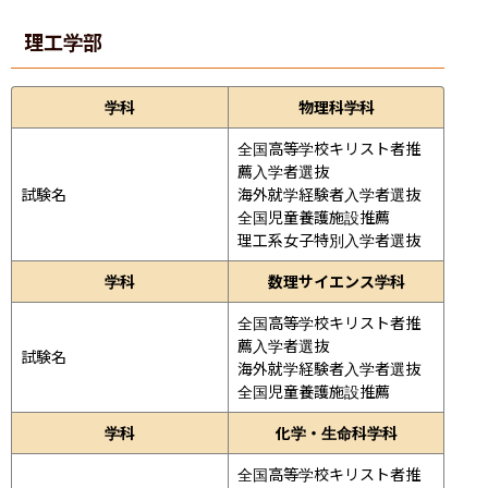
理工学部
学科
物理科学科
全国高等学校キリスト者推
薦入学者選抜

試験名
海外就学経験者入学者選抜

全国児童養護施設推薦

理工系女子特別入学者選抜
学科
数理サイエンス学科
全国高等学校キリスト者推
薦入学者選抜

試験名
海外就学経験者入学者選抜

全国児童養護施設推薦
学科
化学・生命科学科
全国高等学校キリスト者推