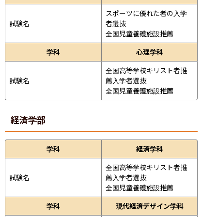
スポーツに優れた者の入学
試験名
者選抜

全国児童養護施設推薦
学科
心理学科
全国高等学校キリスト者推
試験名
薦入学者選抜

全国児童養護施設推薦
経済学部
学科
経済学科
全国高等学校キリスト者推
試験名
薦入学者選抜

全国児童養護施設推薦
学科
現代経済デザイン学科