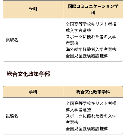
国際コミュニケーション学
学科
科
全国高等学校キリスト者推
薦入学者選抜

スポーツに優れた者の入学
試験名
者選抜

海外就学経験者入学者選抜

全国児童養護施設推薦
総合文化政策学部
学科
総合文化政策学科
全国高等学校キリスト者推
薦入学者選抜

試験名
スポーツに優れた者の入学
者選抜

全国児童養護施設推薦