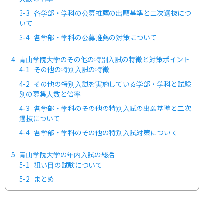
3-3
各学部・学科の公募推薦の出願基準と二次選抜につ
いて
3-4
各学部・学科の公募推薦の対策について
4
青山学院大学のその他の特別入試の特徴と対策ポイント
4-1
その他の特別入試の特徴
4-2
その他の特別入試を実施している学部・学科と試験
別の募集人数と倍率
4-3
各学部・学科のその他の特別入試の出願基準と二次
選抜について
4-4
各学部・学科のその他の特別入試対策について
5
青山学院大学の年内入試の総括
5-1
狙い目の試験について
5-2
まとめ