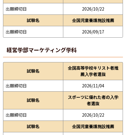
出願締切日
2026/10/22
試験名
全国児童養護施設推薦
出願締切日
2026/09/17
経営学部
マーケティング学科
全国高等学校キリスト者推
試験名
薦入学者選抜
出願締切日
2026/11/04
スポーツに優れた者の入学
試験名
者選抜
出願締切日
2026/10/22
試験名
全国児童養護施設推薦