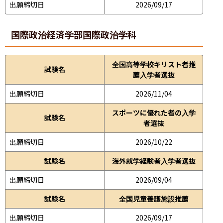
出願締切日
2026/09/17
国際政治経済学部
国際政治学科
全国高等学校キリスト者推
試験名
薦入学者選抜
出願締切日
2026/11/04
スポーツに優れた者の入学
試験名
者選抜
出願締切日
2026/10/22
試験名
海外就学経験者入学者選抜
出願締切日
2026/09/04
試験名
全国児童養護施設推薦
出願締切日
2026/09/17