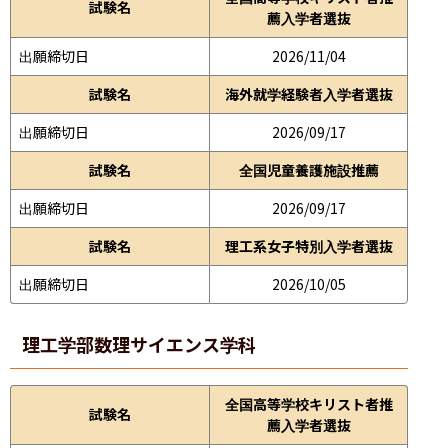
試験名
薦入学者選抜
出願締切日
2026/11/04
試験名
海外就学経験者入学者選抜
出願締切日
2026/09/17
試験名
全国児童養護施設推薦
出願締切日
2026/09/17
試験名
理工系女子特別入学者選抜
出願締切日
2026/10/05
理工学部
数理サイエンス学科
全国高等学校キリスト者推
試験名
薦入学者選抜