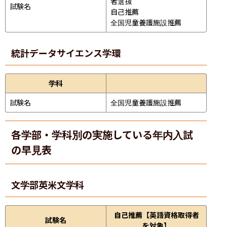
者選抜

試験名
自己推薦

全国児童養護施設推薦
統計データサイエンス学環
学科
試験名
全国児童養護施設推薦
各学部・学科別の実施している年内入試
の早見表
文学部
英米文学科
自己推薦【英語資格取得者
試験名
を対象】