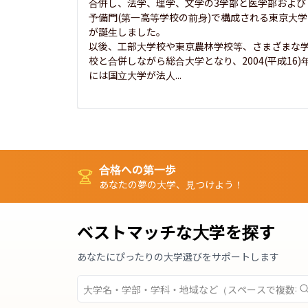
合併し、法学、理学、文学の3学部と医学部および
予備門(第一高等学校の前身)で構成される東京大学
が誕生しました。

以後、工部大学校や東京農林学校等、さまざまな
校と合併しながら総合大学となり、2004(平成16)
には国立大学が法人...
合格への第一歩
あなたの夢の大学、見つけよう！
ベストマッチな大学を探す
あなたにぴったりの大学選びをサポートします