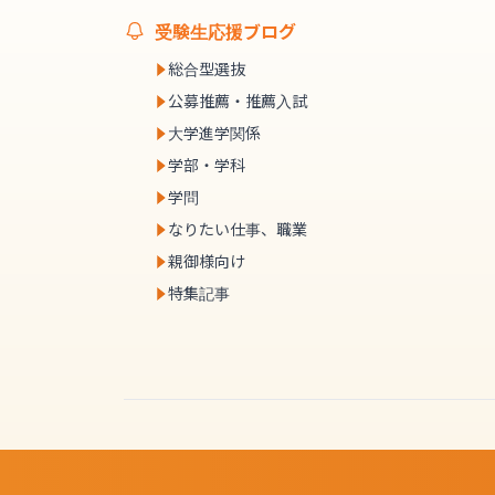
受験生応援ブログ
総合型選抜
公募推薦・推薦入試
大学進学関係
学部・学科
学問
なりたい仕事、職業
親御様向け
特集記事