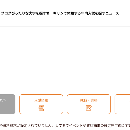
ブログ
ぴったりな大学を探す
オーキャンで体験する
年内入試を探す
ニュース
の声
入試情報
就職・資格
や資料請求が設定されていません。大学側でイベントや資料請求の設定完了後に閲