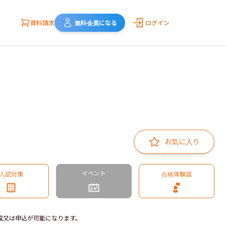
資料請求
無料会員になる
ログイン
お気に入り
イベント
入試対策
合格体験談
覧又は申込が可能になります。