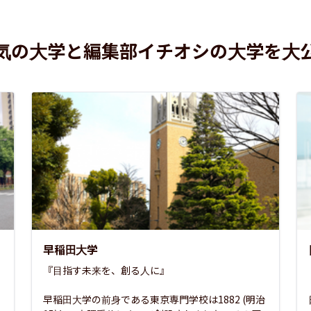
気の大学と編集部イチオシの大学を大
早稲田大学
『目指す未来を、創る人に』

早稲田大学の前身である東京専門学校は1882 (明治