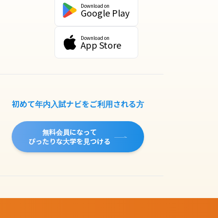
Download on
Google Play
Download on
App Store
初めて年内入試ナビをご利用される方
無料会員になって
ぴったりな大学を見つける