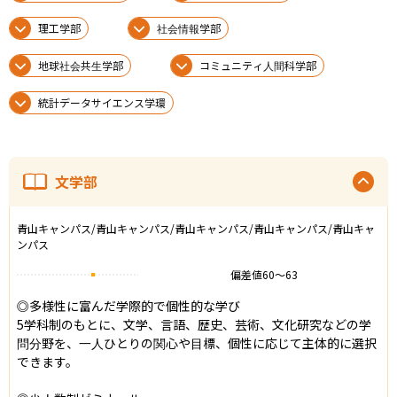
理工学部
社会情報学部
地球社会共生学部
コミュニティ人間科学部
統計データサイエンス学環
文学部
青山キャンパス/青山キャンパス/青山キャンパス/青山キャンパス/青山キャ
ンパス
偏差値
60
〜
63
◎多様性に富んだ学際的で個性的な学び

5学科制のもとに、文学、言語、歴史、芸術、文化研究などの学
問分野を、一人ひとりの関心や目標、個性に応じて主体的に選択
できます。
