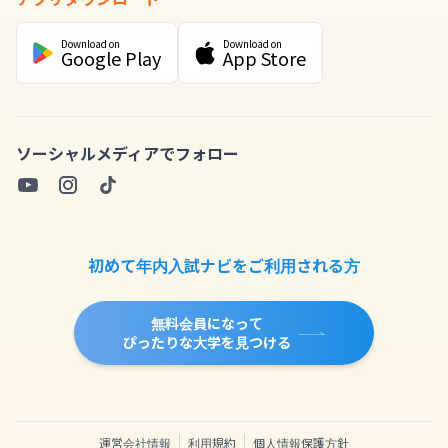
Download on
Download on
Google Play
App Store
ソーシャルメディアでフォロー
初めて年内入試ナビをご利用される方
無料会員になって
ぴったりな大学を見つける
運営会社情報
利用規約
個人情報保護方針