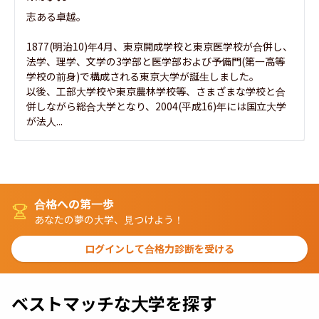
志ある卓越。

1877(明治10)年4月、東京開成学校と東京医学校が合併し、
法学、理学、文学の3学部と医学部および予備門(第一高等
学校の前身)で構成される東京大学が誕生しました。

以後、工部大学校や東京農林学校等、さまざまな学校と合
併しながら総合大学となり、2004(平成16)年には国立大学
が法人...
合格への第一歩
あなたの夢の大学、見つけよう！
ログインして合格力診断を受ける
ベストマッチな大学を探す