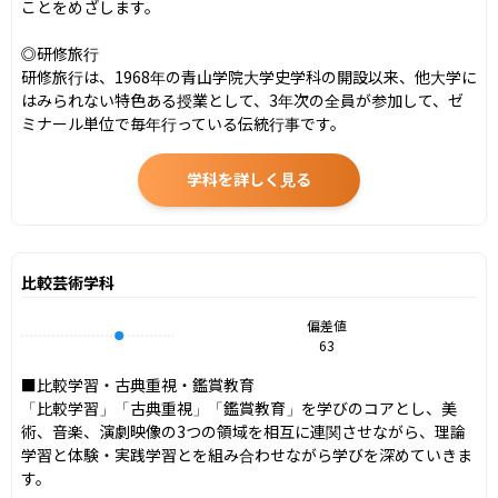
ことをめざします。

◎研修旅行

研修旅行は、1968年の青山学院大学史学科の開設以来、他大学に
はみられない特色ある授業として、3年次の全員が参加して、ゼ
ミナール単位で毎年行っている伝統行事です。
学科を詳しく見る
比較芸術学科
偏差値
63
■比較学習・古典重視・鑑賞教育

「比較学習」「古典重視」「鑑賞教育」を学びのコアとし、美
術、音楽、演劇映像の3つの領域を相互に連関させながら、理論
学習と体験・実践学習とを組み合わせながら学びを深めていきま
す。
