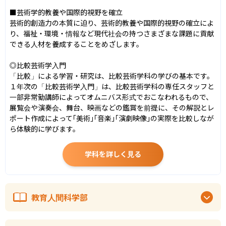
■芸術学的教養や国際的視野を確立

芸術的創造力の本質に迫り、芸術的教養や国際的視野の確立によ
り、福祉・環境・情報など現代社会の持つさまざまな課題に貢献
できる人材を養成することをめざします。

◎比較芸術学入門

「比較」による学習・研究は、比較芸術学科の学びの基本です。
１年次の「比較芸術学入門」は、比較芸術学科の専任スタッフと
一部非常勤講師によってオムニバス形式でおこなわれるもので、
展覧会や演奏会、舞台、映画などの鑑賞を前提に、その解説とレ
ポート作成によって｢美術｣｢音楽｣｢演劇映像｣の実際を比較しなが
ら体験的に学びます。
学科を詳しく見る
教育人間科学部