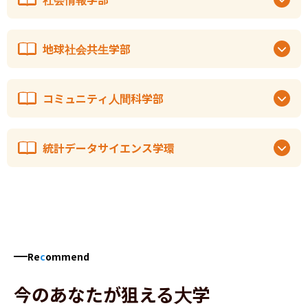
地球社会共生学部
コミュニティ人間科学部
統計データサイエンス学環
Re
c
ommend
今のあなたが狙える大学