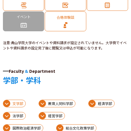
イベント
合格体験談
注意
:
青山学院大学のイベントや資料請求が設定されていません。大学側でイベ
ントや資料請求の設定完了後に閲覧又は申込が可能になります。
Faculty
&
Department
学部・学科
文学部
教育人間科学部
経済学部
法学部
経営学部
国際政治経済学部
総合文化政策学部