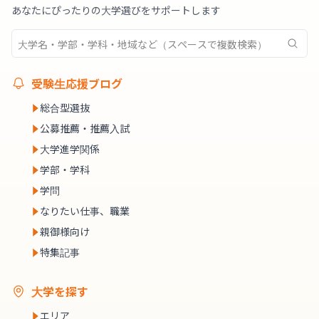
あなたにぴったりの大学選びをサポートします
受験生応援ブログ
総合型選抜
公募推薦・推薦入試
大学進学関係
学部・学科
学問
なりたい仕事、職業
親御様向け
特集記事
大学を探す
エリア