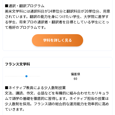
■通訳・翻訳プログラム

英米文学科には通訳科目が14単位分と翻訳科目が20単位分、用意
されています。翻訳の能力を身につけたい学生、大学院に進学す
る学生、将来プロの通訳者・翻訳者を目標としている学生にとっ
て格好のプログラムです。
学科を詳しく見る
フランス文学科
偏差値
60
■ネイティブ教員による少人数制授業

文法、講読、作文、会話などを有機的に組み合わせたカリキュラ
ムで語学の基礎を徹底的に習得します。ネイティブ担当の授業は
少人数制を採用。フランス語の総合的な運用能力を効率的に高め
ていきます。
