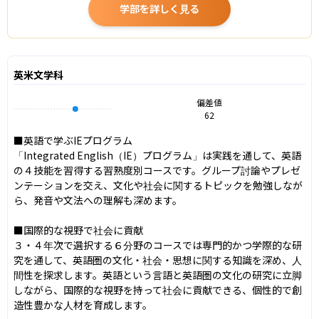
学部を詳しく見る
英米文学科
偏差値
62
■英語で学ぶIEプログラム

「Integrated English（IE）プログラム」は実践を通して、英語
の４技能を習得する習熟度別コースです。グループ討論やプレゼ
ンテーションを交え、文化や社会に関するトピックを勉強しなが
ら、発音や文法への理解も深めます。

■国際的な視野で社会に貢献

３・４年次で選択する６分野のコースでは専門的かつ学際的な研
究を通して、英語圏の文化・社会・思想に関する知識を深め、人
間性を探求します。英語という言語と英語圏の文化の研究に立脚
しながら、国際的な視野を持って社会に貢献できる、個性的で創
造性豊かな人材を育成します。
