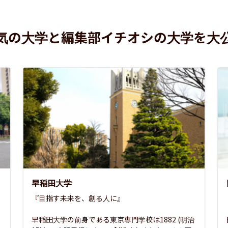
気の大学と編集部イチオシの大学を大
早稲田大学
『目指す未来を、創る人に』

早稲田大学の前身である東京専門学校は1882 (明治