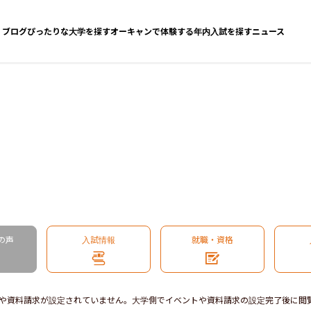
ブログ
ぴったりな大学を探す
オーキャンで体験する
年内入試を探す
ニュース
の声
入試情報
就職・資格
や資料請求が設定されていません。大学側でイベントや資料請求の設定完了後に閲