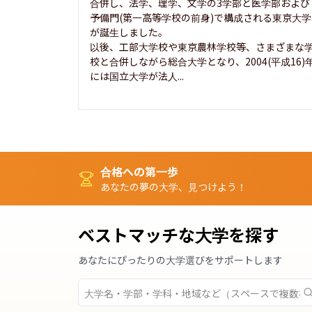
合併し、法学、理学、文学の3学部と医学部および
予備門(第一高等学校の前身)で構成される東京大学
が誕生しました。

以後、工部大学校や東京農林学校等、さまざまな
校と合併しながら総合大学となり、2004(平成16)
には国立大学が法人...
合格への第一歩
あなたの夢の大学、見つけよう！
ベストマッチな大学を探す
あなたにぴったりの大学選びをサポートします