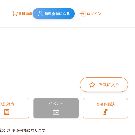
資料請求
無料会員になる
ログイン
お気に入り
イベント
入試対策
合格体験談
覧又は申込が可能になります。