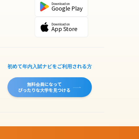
Download on
Google Play
Download on
App Store
初めて年内入試ナビをご利用される方
無料会員になって
ぴったりな大学を見つける