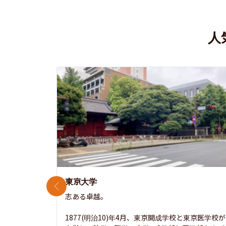
人
東京大学
前のスライド
志ある卓越。

1877(明治10)年4月、東京開成学校と東京医学校が