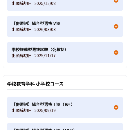
出願締切日
2025/12/08
【併願制】総合型選抜Ⅳ期
出願締切日
2026/03/03
学校推薦型選抜試験（公募制）
出願締切日
2025/11/17
学校教育学科 小学校コース
【併願制】総合型選抜Ⅰ期（9月）
出願締切日
2025/09/19