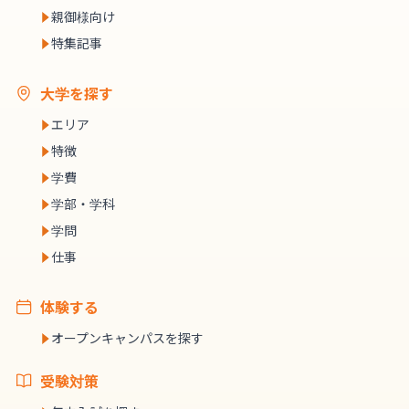
親御様向け
特集記事
大学を探す
エリア
特徴
学費
学部・学科
学問
仕事
体験する
オープンキャンパスを探す
受験対策