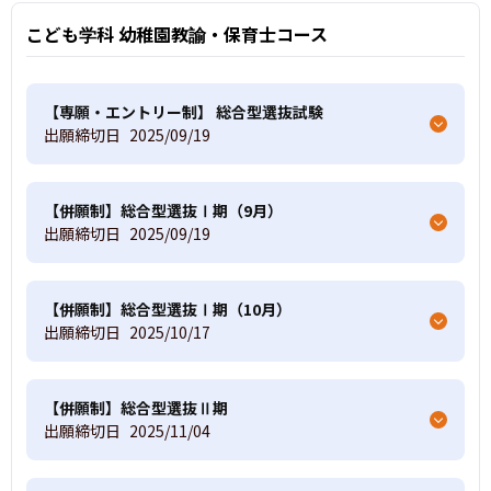
こども学科 幼稚園教諭・保育士コース
【専願・エントリー制】 総合型選抜試験
出願締切日
2025/09/19
【併願制】総合型選抜Ⅰ期（9月）
出願締切日
2025/09/19
【併願制】総合型選抜Ⅰ期（10月）
出願締切日
2025/10/17
【併願制】総合型選抜Ⅱ期
出願締切日
2025/11/04