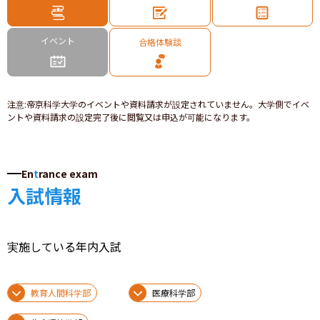
イベント
合格体験談
注意
:
帝京科学大学のイベントや資料請求が設定されていません。大学側でイベ
ントや資料請求の設定完了後に閲覧又は申込が可能になります。
En
t
rance exam
入試情報
実施している年内入試
教育人間科学部
医療科学部