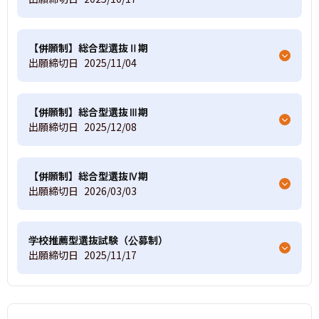
【併願制】総合型選抜Ⅱ期
出願締切日
2025/11/04
【併願制】総合型選抜Ⅲ期
出願締切日
2025/12/08
【併願制】総合型選抜Ⅳ期
出願締切日
2026/03/03
学校推薦型選抜試験（公募制）
出願締切日
2025/11/17