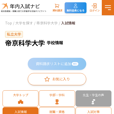
資料請求
無料会員になる
ログイン
Top
/
大学を探す
/
帝京科学大学
/
入試情報
私立大学
帝京科学大学
学校情報
資料請求リストに追加
無料
お気に入り
大学トップ
学部・学科
先生・学生の声
入試情報
就職・資格
入試対策