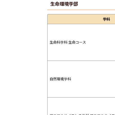
生命環境学部
学科
生命科学科 生命コース
自然環境学科