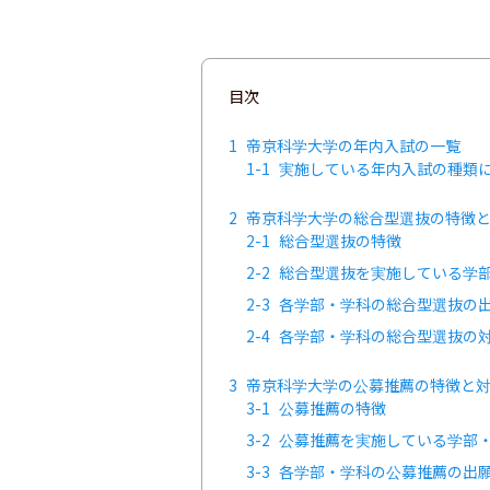
目次
1
帝京科学大学の年内入試の一覧
1-1
実施している年内入試の種類
2
帝京科学大学の総合型選抜の特徴
2-1
総合型選抜の特徴
2-2
総合型選抜を実施している学
2-3
各学部・学科の総合型選抜の
2-4
各学部・学科の総合型選抜の
3
帝京科学大学の公募推薦の特徴と
3-1
公募推薦の特徴
3-2
公募推薦を実施している学部
3-3
各学部・学科の公募推薦の出