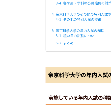
3-4
各学部・学科の公募推薦の対
4
帝京科学大学のその他の特別入試
4-1
その他の特別入試の特徴
5
帝京科学大学の年内入試の総括
5-1
狙い目の試験について
5-2
まとめ
帝京科学大学の年内入試
実施している年内入試の種