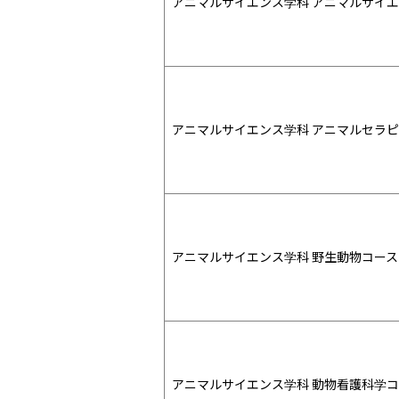
アニマルサイエンス学科 アニマルサイ
アニマルサイエンス学科 アニマルセラ
アニマルサイエンス学科 野生動物コース
アニマルサイエンス学科 動物看護科学