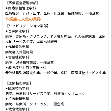
【医療経営管理学部】

⚫︎医療情報管理学科

医療機関、行政・団体、医療・IT企業、金融機関、一般企業
卒業生に人気の業界
【リハビリテーション学部】

⚫︎理学療法学科

病院、診療所・クリニック、老人福祉施設、老人保健施設、医療
福祉サービス企業、児童福祉施設

⚫︎作業療法学科

病院老人保健施設

⚫︎言語聴覚学科

病院、児童福祉施設、一般企業

⚫︎義肢装具士自立支援学科

義肢装具製造販売企業、一般企業、病院、医療福祉サービス企業

【医療技術学部】

⚫︎臨床技術学科

病院、医療福祉サービス企業、診療所・クリニック

⚫︎視機能科学科

病院、診療所・クリニック、一般企業

⚫︎救命救急学科
