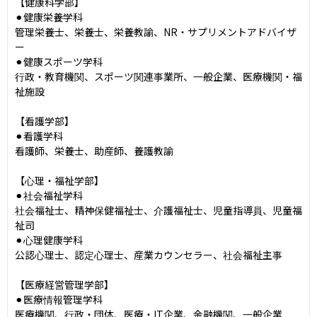
【健康科学部】

⚫︎健康栄養学科

管理栄養士、栄養士、栄養教諭、NR・サプリメントアドバイザ
ー

⚫︎健康スポーツ学科

行政・教育機関、スポーツ関連事業所、一般企業、医療機関・福
祉施設

【看護学部】

⚫︎看護学科

看護師、栄養士、助産師、養護教諭

【心理・福祉学部】

⚫︎社会福祉学科

社会福祉士、精神保健福祉士、介護福祉士、児童指導員、児童福
祉司

⚫︎心理健康学科

公認心理士、認定心理士、産業カウンセラー、社会福祉主事

【医療経営管理学部】

⚫︎医療情報管理学科

医療機関、行政・団体、医療・IT企業、金融機関、一般企業