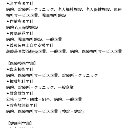
⚫︎理学療法学科

病院、診療所・クリニック、老人福祉施設、老人保健施設、医療
福祉サービス企業、児童福祉施設

⚫︎作業療法学科

病院老人保健施設

⚫︎言語聴覚学科

病院、児童福祉施設、一般企業

⚫︎義肢装具士自立支援学科

義肢装具製造販売企業、一般企業、病院、医療福祉サービス企業

【医療技術学部】

⚫︎臨床技術学科

病院、医療福祉サービス企業、診療所・クリニック

⚫︎視機能科学科

病院、診療所・クリニック、一般企業

⚫︎救命救急学科

公務・大学・団体・組合、病院、一般企業

⚫︎診療放射線学科

病院、医療福祉サービス企業（検診・健診）

【健康科学部】
