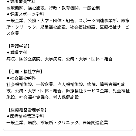
⚫︎健康栄養学科

医療機関、福祉施設、行政・教育機関、一般企業

⚫︎健康スポーツ学科

一般企業、公務・大学・団体・組合、スポーツ関連事業所、診療
所・クリニック、児童福祉施設、社会福祉施設、医療福祉サービ
ス企業

【看護学部】

⚫︎看護学科

病院、国公立病院、大学病院、公務・大学・団体・組合

【心理・福祉学部】

⚫︎社会福祉学科

社会福祉施設、一般企業、老人福祉施設、病院、障害者福祉施
設、公務・大学・団体・組合、医療福祉サービス企業、児童福祉
施設、社会福祉協議会、老人保健施設

【医療経営管理学部】

⚫︎医療情報管理学科

一般企業、病院、診療所・クリニック、医療関連企業