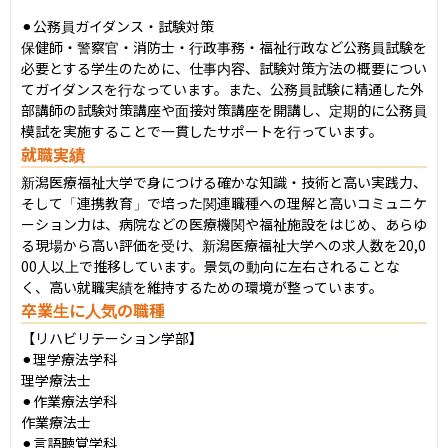
⚫︎公務員ガイダンス・試験対策

保健師・警察官・消防士・行政事務・福祉行政など公務員試験を
必要とする学生のために、仕事内容、試験対策方法の概要につい
てガイダンスを行なっています。また、公務員試験に精通した外
部講師の試験対策講座や面接対策講座を開講し、定期的に公務員
模試を実施することで一貫したサポートを行っています。
就職実績
新潟医療福祉大学で身につける確かな知識・技術と高い実践力、
そして「連携教育」で培った関連職種への理解と高いコミュニケ
ーション力は、病院などの医療機関や福祉施設をはじめ、あらゆ
る現場から高い評価を受け、新潟医療福祉大学への求人数を20,0
00人以上で推移しています。景気の動向に左右されることな
く、高い就職実績を維持するための環境が整っています。
卒業生に人気の職種
【リハビリテーション学部】

⚫︎理学療法学科

理学療法士

⚫︎作業療法学科

作業療法士

⚫︎言語聴覚学科
