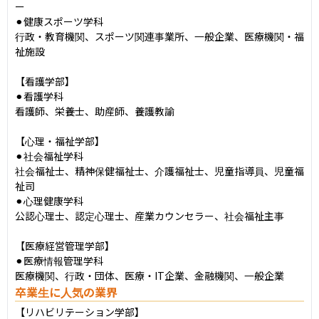
ー

⚫︎健康スポーツ学科

行政・教育機関、スポーツ関連事業所、一般企業、医療機関・福
祉施設

【看護学部】

⚫︎看護学科

看護師、栄養士、助産師、養護教諭

【心理・福祉学部】

⚫︎社会福祉学科

社会福祉士、精神保健福祉士、介護福祉士、児童指導員、児童福
祉司

⚫︎心理健康学科

公認心理士、認定心理士、産業カウンセラー、社会福祉主事

【医療経営管理学部】

⚫︎医療情報管理学科

医療機関、行政・団体、医療・IT企業、金融機関、一般企業
卒業生に人気の業界
【リハビリテーション学部】
