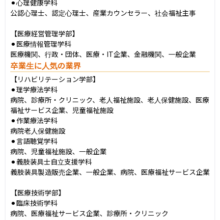
⚫︎心理健康学科

公認心理士、認定心理士、産業カウンセラー、社会福祉主事

【医療経営管理学部】

⚫︎医療情報管理学科

医療機関、行政・団体、医療・IT企業、金融機関、一般企業
卒業生に人気の業界
【リハビリテーション学部】

⚫︎理学療法学科

病院、診療所・クリニック、老人福祉施設、老人保健施設、医療
福祉サービス企業、児童福祉施設

⚫︎作業療法学科

病院老人保健施設

⚫︎言語聴覚学科

病院、児童福祉施設、一般企業

⚫︎義肢装具士自立支援学科

義肢装具製造販売企業、一般企業、病院、医療福祉サービス企業

【医療技術学部】

⚫︎臨床技術学科

病院、医療福祉サービス企業、診療所・クリニック
