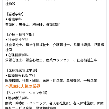
祉施設

【看護学部】

⚫︎看護学科

看護師、栄養士、助産師、養護教諭

【心理・福祉学部】

⚫︎社会福祉学科

社会福祉士、精神保健福祉士、介護福祉士、児童指導員、児童福
祉司

⚫︎心理健康学科

公認心理士、認定心理士、産業カウンセラー、社会福祉主事

【医療経営管理学部】

⚫︎医療情報管理学科

医療機関、行政・団体、医療・IT企業、金融機関、一般企業
卒業生に人気の業界
【リハビリテーション学部】

⚫︎理学療法学科

病院、診療所・クリニック、老人福祉施設、老人保健施設、医療
福祉サービス企業、児童福祉施設
