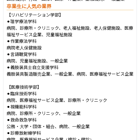
卒業生に人気の業界
【リハビリテーション学部】

⚫︎理学療法学科

病院、診療所・クリニック、老人福祉施設、老人保健施設、医療
福祉サービス企業、児童福祉施設

⚫︎作業療法学科

病院老人保健施設

⚫︎言語聴覚学科

病院、児童福祉施設、一般企業

⚫︎義肢装具士自立支援学科

義肢装具製造販売企業、一般企業、病院、医療福祉サービス企業

【医療技術学部】

⚫︎臨床技術学科

病院、医療福祉サービス企業、診療所・クリニック

⚫︎視機能科学科

病院、診療所・クリニック、一般企業

⚫︎救命救急学科

公務・大学・団体・組合、病院、一般企業

⚫︎診療放射線学科

病院、医療福祉サービス企業（検診・健診）
