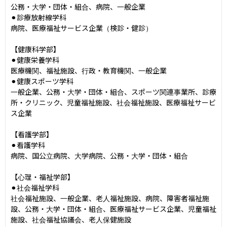
公務・大学・団体・組合、病院、一般企業

⚫︎診療放射線学科

病院、医療福祉サービス企業（検診・健診）

【健康科学部】

⚫︎健康栄養学科

医療機関、福祉施設、行政・教育機関、一般企業

⚫︎健康スポーツ学科

一般企業、公務・大学・団体・組合、スポーツ関連事業所、診療
所・クリニック、児童福祉施設、社会福祉施設、医療福祉サービ
ス企業

【看護学部】

⚫︎看護学科

病院、国公立病院、大学病院、公務・大学・団体・組合

【心理・福祉学部】

⚫︎社会福祉学科

社会福祉施設、一般企業、老人福祉施設、病院、障害者福祉施
設、公務・大学・団体・組合、医療福祉サービス企業、児童福祉
施設、社会福祉協議会、老人保健施設
