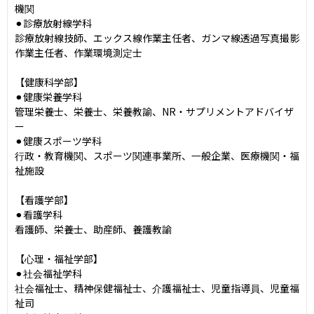
機関

⚫︎診療放射線学科

診療放射線技師、エックス線作業主任者、ガンマ線透過写真撮影
作業主任者、作業環境測定士

【健康科学部】

⚫︎健康栄養学科

管理栄養士、栄養士、栄養教諭、NR・サプリメントアドバイザ
ー

⚫︎健康スポーツ学科

行政・教育機関、スポーツ関連事業所、一般企業、医療機関・福
祉施設

【看護学部】

⚫︎看護学科

看護師、栄養士、助産師、養護教諭

【心理・福祉学部】

⚫︎社会福祉学科

社会福祉士、精神保健福祉士、介護福祉士、児童指導員、児童福
祉司
