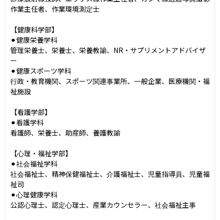
作業主任者、作業環境測定士

【健康科学部】

⚫︎健康栄養学科

管理栄養士、栄養士、栄養教諭、NR・サプリメントアドバイザ
ー

⚫︎健康スポーツ学科

行政・教育機関、スポーツ関連事業所、一般企業、医療機関・福
祉施設

【看護学部】

⚫︎看護学科

看護師、栄養士、助産師、養護教諭

【心理・福祉学部】

⚫︎社会福祉学科

社会福祉士、精神保健福祉士、介護福祉士、児童指導員、児童福
祉司

⚫︎心理健康学科

公認心理士、認定心理士、産業カウンセラー、社会福祉主事
