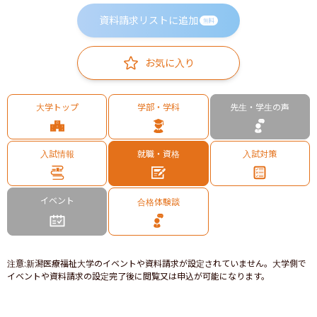
資料請求リストに追加
無料
お気に入り
大学トップ
学部・学科
先生・学生の声
入試情報
就職・資格
入試対策
イベント
合格体験談
注意
:
新潟医療福祉大学のイベントや資料請求が設定されていません。大学側で
イベントや資料請求の設定完了後に閲覧又は申込が可能になります。