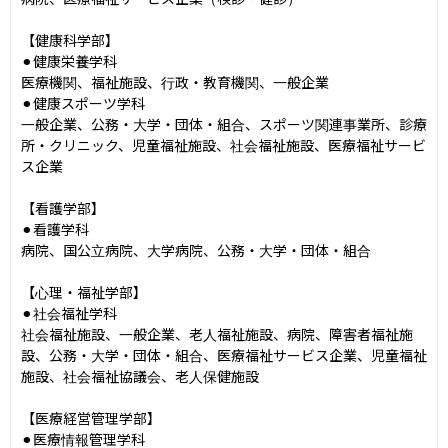
【健康科学部】

⚫︎健康栄養学科

医療機関、福祉施設、行政・教育機関、一般企業

⚫︎健康スポーツ学科

一般企業、公務・大学・団体・組合、スポーツ関連事業所、診療
所・クリニック、児童福祉施設、社会福祉施設、医療福祉サービ
ス企業

【看護学部】

⚫︎看護学科

病院、国公立病院、大学病院、公務・大学・団体・組合

【心理・福祉学部】

⚫︎社会福祉学科

社会福祉施設、一般企業、老人福祉施設、病院、障害者福祉施
設、公務・大学・団体・組合、医療福祉サービス企業、児童福祉
施設、社会福祉協議会、老人保健施設

【医療経営管理学部】

⚫︎医療情報管理学科
