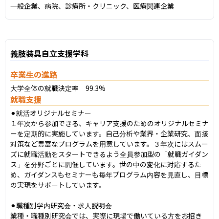
一般企業、病院、診療所・クリニック、医療関連企業
義肢装具自立支援学科
卒業生の進路
大学全体の就職決定率　99.3%
就職支援
⚫︎就活オリジナルセミナー

１年次から参加できる、キャリア支援のためのオリジナルセミナ
ーを定期的に実施しています。自己分析や業界・企業研究、面接
対策など豊富なプログラムを用意しています。３年次にはスムー
ズに就職活動をスタートできるよう全員参加型の「就職ガイダン
ス」を分野ごとに開催しています。世の中の変化に対応するた
め、ガイダンスもセミナーも毎年プログラム内容を見直し、目標
の実現をサポートしています。

⚫︎職種別学内研究会・求人説明会

業種・職種別研究会では、実際に現場で働いている方をお招き