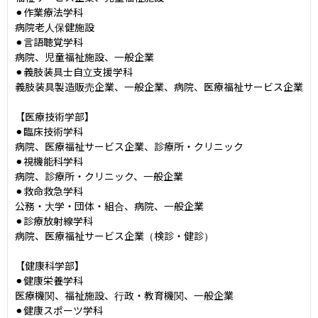
⚫︎作業療法学科

病院老人保健施設

⚫︎言語聴覚学科

病院、児童福祉施設、一般企業

⚫︎義肢装具士自立支援学科

義肢装具製造販売企業、一般企業、病院、医療福祉サービス企業

【医療技術学部】

⚫︎臨床技術学科

病院、医療福祉サービス企業、診療所・クリニック

⚫︎視機能科学科

病院、診療所・クリニック、一般企業

⚫︎救命救急学科

公務・大学・団体・組合、病院、一般企業

⚫︎診療放射線学科

病院、医療福祉サービス企業（検診・健診）

【健康科学部】

⚫︎健康栄養学科

医療機関、福祉施設、行政・教育機関、一般企業

⚫︎健康スポーツ学科
