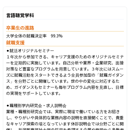
言語聴覚学科
卒業生の進路
大学全体の就職決定率　99.3%
就職支援
⚫︎就活オリジナルセミナー

１年次から参加できる、キャリア支援のためのオリジナルセミナ
ーを定期的に実施しています。自己分析や業界・企業研究、面接
対策など豊富なプログラムを用意しています。３年次にはスムー
ズに就職活動をスタートできるよう全員参加型の「就職ガイダン
ス」を分野ごとに開催しています。世の中の変化に対応するた
め、ガイダンスもセミナーも毎年プログラム内容を見直し、目標
の実現をサポートしています。

⚫︎職種別学内研究会・求人説明会

業種・職種別研究会では、実際に現場で働いている方をお招き
し、やりがいや具体的な業務内容の説明を直接聞くことで、貴重
なキャリア探索の場となっています休診説明会では分野ごとに開
催し、新潟医療福祉大学の採用を希望する企業や施設から多数参