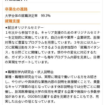
卒業生の進路
大学全体の就職決定率　99.3%
就職支援
⚫︎就活オリジナルセミナー

１年次から参加できる、キャリア支援のためのオリジナルセミナ
ーを定期的に実施しています。自己分析や業界・企業研究、面接
対策など豊富なプログラムを用意しています。３年次にはスムー
ズに就職活動をスタートできるよう全員参加型の「就職ガイダン
ス」を分野ごとに開催しています。世の中の変化に対応するた
め、ガイダンスもセミナーも毎年プログラム内容を見直し、目標
の実現をサポートしています。

⚫︎職種別学内研究会・求人説明会

業種・職種別研究会では、実際に現場で働いている方をお招き
し、やりがいや具体的な業務内容の説明を直接聞くことで、貴重
なキャリア探索の場となっています休診説明会では分野ごとに開
催し、新潟医療福祉大学の採用を希望する企業や施設から多数参
加があります。OGOBの活躍する姿を見聞きすることもでき、充
実した出会いの場となっています。
