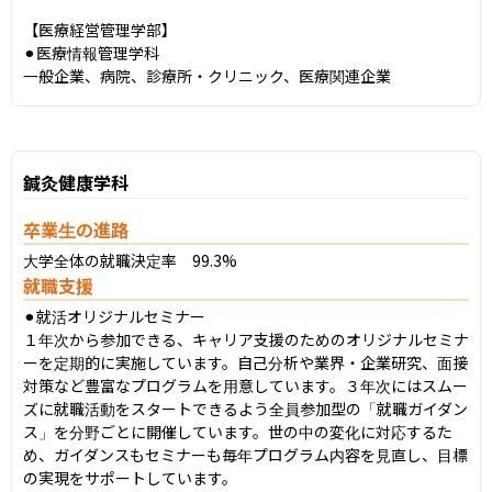
【医療経営管理学部】

⚫︎医療情報管理学科

一般企業、病院、診療所・クリニック、医療関連企業
鍼灸健康学科
卒業生の進路
大学全体の就職決定率　99.3%
就職支援
⚫︎就活オリジナルセミナー

１年次から参加できる、キャリア支援のためのオリジナルセミナ
ーを定期的に実施しています。自己分析や業界・企業研究、面接
対策など豊富なプログラムを用意しています。３年次にはスムー
ズに就職活動をスタートできるよう全員参加型の「就職ガイダン
ス」を分野ごとに開催しています。世の中の変化に対応するた
め、ガイダンスもセミナーも毎年プログラム内容を見直し、目標
の実現をサポートしています。
