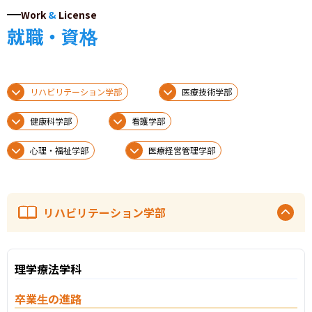
Work
&
License
就職・資格
リハビリテーション学部
医療技術学部
健康科学部
看護学部
心理・福祉学部
医療経営管理学部
リハビリテーション学部
理学療法学科
卒業生の進路