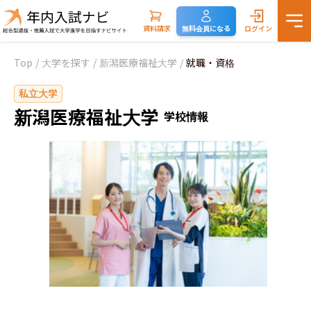
資料請求
無料会員になる
ログイン
Top
/
大学を探す
/
新潟医療福祉大学
/
就職・資格
私立大学
新潟医療福祉大学
学校情報