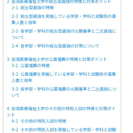
2
新潟医療福祉大学の総合型選抜の特徴と対策ポイント
2-1
総合型選抜の特徴
2-2
総合型選抜を実施している学部・学科と試験別の募
集人数と倍率
2-3
各学部・学科の総合型選抜の出願基準と二次選抜に
ついて
2-4
各学部・学科の総合型選抜の対策について
3
新潟医療福祉大学の公募推薦の特徴と対策ポイント
3-1
公募推薦の特徴
3-2
公募推薦を実施している学部・学科と試験別の募集
人数と倍率
3-3
各学部・学科の公募推薦の出願基準と二次選抜につ
いて
4
新潟医療福祉大学のその他の特別入試の特徴と対策ポイ
ント
4-1
その他の特別入試の特徴
4-2
その他の特別入試を実施している学部・学科と試験