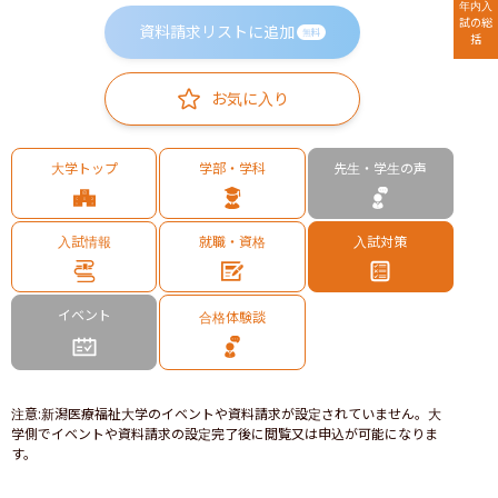
年内入
試の総
資料請求リストに追加
無料
括
お気に入り
大学トップ
学部・学科
先生・学生の声
入試情報
就職・資格
入試対策
イベント
合格体験談
注意
:
新潟医療福祉大学のイベントや資料請求が設定されていません。大
学側でイベントや資料請求の設定完了後に閲覧又は申込が可能になりま
す。