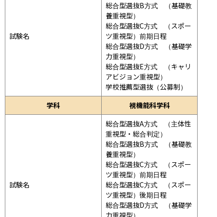
総合型選抜B方式　（基礎教
養重視型）

総合型選抜C方式　（スポー
試験名
ツ重視型）前期日程

総合型選抜D方式　（基礎学
力重視型）

総合型選抜E方式　（キャリ
アビジョン重視型）

学校推薦型選抜（公募制）
学科
視機能科学科
総合型選抜A方式　（主体性
重視型・総合判定）

総合型選抜B方式　（基礎教
養重視型）

総合型選抜C方式　（スポー
ツ重視型）前期日程

試験名
総合型選抜C方式　（スポー
ツ重視型）後期日程

総合型選抜D方式　（基礎学
力重視型）
