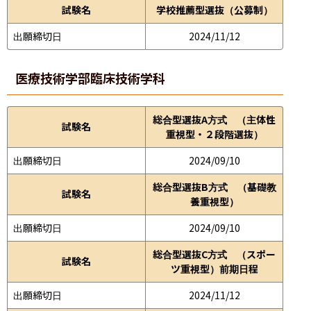
試験名
学校推薦型選抜（公募制）
出願締切日
2024/11/12
医療技術学部
臨床技術学科
総合型選抜A方式 （主体性
試験名
重視型・２段階選抜）
出願締切日
2024/09/10
総合型選抜B方式 （基礎教
試験名
養重視型）
出願締切日
2024/09/10
総合型選抜C方式 （スポー
試験名
ツ重視型）前期日程
出願締切日
2024/11/12