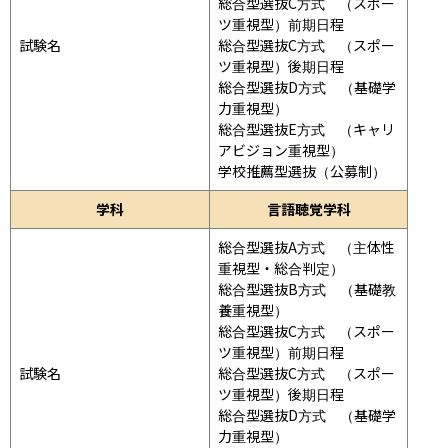
総合型選抜C方式　（スポー
ツ重視型）前期日程

試験名
総合型選抜C方式　（スポー
ツ重視型）後期日程

総合型選抜D方式　（基礎学
力重視型）

総合型選抜E方式　（キャリ
アビジョン重視型）

学校推薦型選抜（公募制）
学科
言語聴覚学科
総合型選抜A方式　（主体性
重視型・総合判定）

総合型選抜B方式　（基礎教
養重視型）

総合型選抜C方式　（スポー
ツ重視型）前期日程

試験名
総合型選抜C方式　（スポー
ツ重視型）後期日程

総合型選抜D方式　（基礎学
力重視型）
