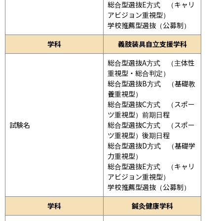
総合型選抜E方式　（キャリ
アビジョン重視型）

学校推薦型選抜（公募制）
学科
義肢装具自立支援学科
総合型選抜A方式　（主体性
重視型・総合判定）

総合型選抜B方式　（基礎教
養重視型）

総合型選抜C方式　（スポー
ツ重視型）前期日程

試験名
総合型選抜C方式　（スポー
ツ重視型）後期日程

総合型選抜D方式　（基礎学
力重視型）

総合型選抜E方式　（キャリ
アビジョン重視型）

学校推薦型選抜（公募制）
学科
鍼灸健康学科