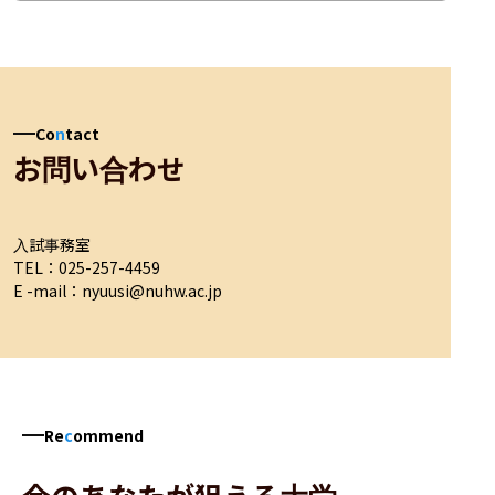
Co
n
tact
お問い合わせ
入試事務室

TEL：025-257-4459

E -mail：nyuusi@nuhw.ac.jp
Re
c
ommend