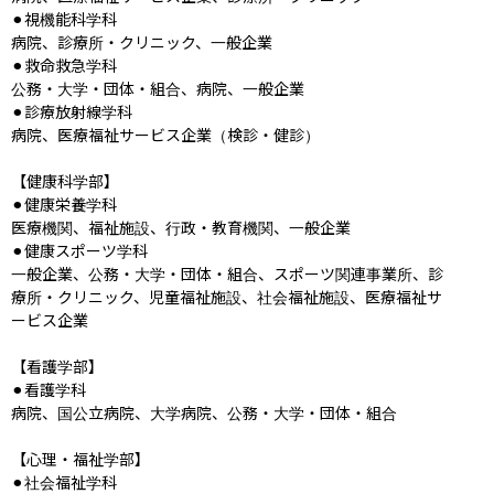
⚫︎視機能科学科

病院、診療所・クリニック、一般企業

⚫︎救命救急学科

公務・大学・団体・組合、病院、一般企業

⚫︎診療放射線学科

病院、医療福祉サービス企業（検診・健診）

【健康科学部】

⚫︎健康栄養学科

医療機関、福祉施設、行政・教育機関、一般企業

⚫︎健康スポーツ学科

一般企業、公務・大学・団体・組合、スポーツ関連事業所、診
療所・クリニック、児童福祉施設、社会福祉施設、医療福祉サ
ービス企業

【看護学部】

⚫︎看護学科

病院、国公立病院、大学病院、公務・大学・団体・組合

【心理・福祉学部】

⚫︎社会福祉学科
