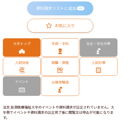
資料請求リストに追加
無料
お気に入り
大学トップ
学部・学科
先生・学生の声
入試情報
就職・資格
入試対策
イベント
合格体験談
注意
:
新潟医療福祉大学のイベントや資料請求が設定されていません。大
学側でイベントや資料請求の設定完了後に閲覧又は申込が可能になりま
す。