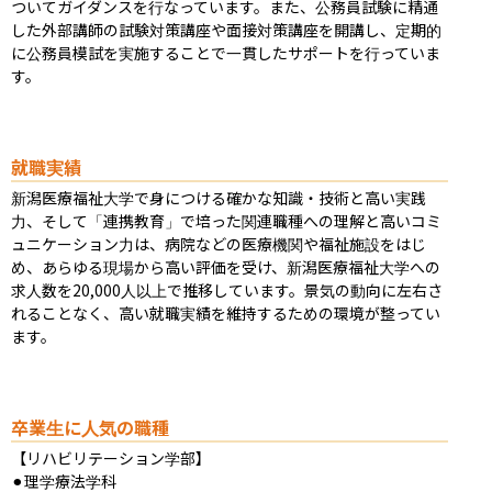
ついてガイダンスを行なっています。また、公務員試験に精通
した外部講師の試験対策講座や面接対策講座を開講し、定期的
に公務員模試を実施することで一貫したサポートを行っていま
す。
就職実績
新潟医療福祉大学で身につける確かな知識・技術と高い実践
力、そして「連携教育」で培った関連職種への理解と高いコミ
ュニケーション力は、病院などの医療機関や福祉施設をはじ
め、あらゆる現場から高い評価を受け、新潟医療福祉大学への
求人数を20,000人以上で推移しています。景気の動向に左右さ
れることなく、高い就職実績を維持するための環境が整ってい
ます。
卒業生に人気の職種
【リハビリテーション学部】

⚫︎理学療法学科
