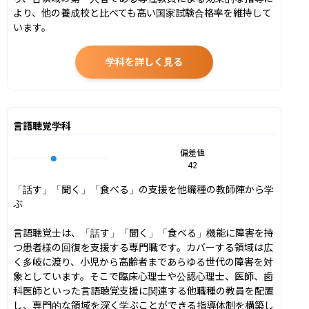
より、他の養成校と比べても高い国家試験合格率を維持して
います。
学科を詳しく見る
言語聴覚学科
偏差値
42
「話す」「聞く」「食べる」の支援を他職種の教師陣から学
ぶ

言語聴覚士は、「話す」「聞く」「食べる」機能に障害を持
つ患者様の回復を支援する専門職です。カバーする領域は広
く多岐に渡り、小児から高齢者まであらゆる世代の障害を対
象としています。そこで臨床心理士や公認心理士、医師、歯
科医師といった言語聴覚支援に関連する他職種の教員を配置
し、専門的な領域を深く学ぶことができる指導体制を構築し