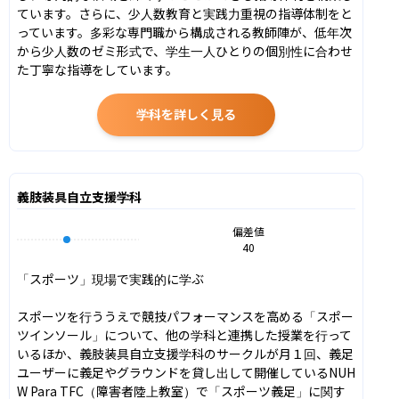
ています。さらに、少人数教育と実践力重視の指導体制をと
っています。多彩な専門職から構成される教師陣が、低年次
から少人数のゼミ形式で、学生一人ひとりの個別性に合わせ
た丁寧な指導をしています。
学科を詳しく見る
義肢装具自立支援学科
偏差値
40
「スポーツ」現場で実践的に学ぶ

スポーツを行ううえで競技パフォーマンスを高める「スポー
ツインソール」について、他の学科と連携した授業を行って
いるほか、義肢装具自立支援学科のサークルが月１回、義足
ユーザーに義足やグラウンドを貸し出して開催しているNUH
W Para TFC（障害者陸上教室）で「スポーツ義足」に関す