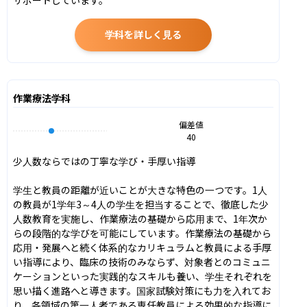
学科を詳しく見る
作業療法学科
偏差値
40
少人数ならではの丁寧な学び・手厚い指導

学生と教員の距離が近いことが大きな特色の一つです。1人
の教員が1学年3～4人の学生を担当することで、徹底した少
人数教育を実施し、作業療法の基礎から応用まで、1年次か
らの段階的な学びを可能にしています。作業療法の基礎から
応用・発展へと続く体系的なカリキュラムと教員による手厚
い指導により、臨床の技術のみならず、対象者とのコミュニ
ケーションといった実践的なスキルも養い、学生それぞれを
思い描く進路へと導きます。国家試験対策にも力を入れてお
り、各領域の第一人者である専任教員による効果的な指導に