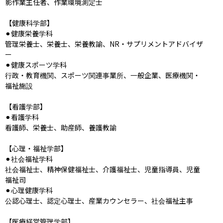
影作業主任者、作業環境測定士

【健康科学部】

⚫︎健康栄養学科

管理栄養士、栄養士、栄養教諭、NR・サプリメントアドバイザ
ー

⚫︎健康スポーツ学科

行政・教育機関、スポーツ関連事業所、一般企業、医療機関・
福祉施設

【看護学部】

⚫︎看護学科

看護師、栄養士、助産師、養護教諭

【心理・福祉学部】

⚫︎社会福祉学科

社会福祉士、精神保健福祉士、介護福祉士、児童指導員、児童
福祉司

⚫︎心理健康学科

公認心理士、認定心理士、産業カウンセラー、社会福祉主事

【医療経営管理学部】
