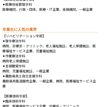
⚫︎医療情報管理学科

医療機関、行政・団体、医療・IT企業、金融機関、一般企業
卒業生に人気の業界
【リハビリテーション学部】

⚫︎理学療法学科

病院、診療所・クリニック、老人福祉施設、老人保健施設、医
療福祉サービス企業、児童福祉施設

⚫︎作業療法学科

病院老人保健施設

⚫︎言語聴覚学科

病院、児童福祉施設、一般企業

⚫︎義肢装具士自立支援学科

義肢装具製造販売企業、一般企業、病院、医療福祉サービス企
業

【医療技術学部】

⚫︎臨床技術学科

病院、医療福祉サービス企業、診療所・クリニック
