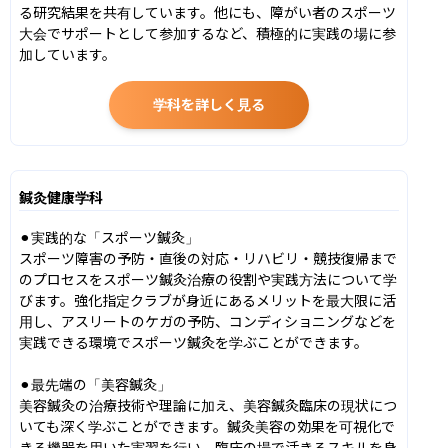
る研究結果を共有しています。他にも、障がい者のスポーツ
大会でサポートとして参加するなど、積極的に実践の場に参
加しています。
学科を詳しく見る
鍼灸健康学科
⚫︎実践的な「スポーツ鍼灸」

スポーツ障害の予防・直後の対応・リハビリ・競技復帰まで
のプロセスをスポーツ鍼灸治療の役割や実践方法について学
びます。強化指定クラブが身近にあるメリットを最大限に活
用し、アスリートのケガの予防、コンディショニングなどを
実践できる環境でスポーツ鍼灸を学ぶことができます。

⚫︎最先端の「美容鍼灸」

美容鍼灸の治療技術や理論に加え、美容鍼灸臨床の現状につ
いても深く学ぶことができます。鍼灸美容の効果を可視化で
きる機器を用いた実習を行い、臨床の場で活きるスキルを身