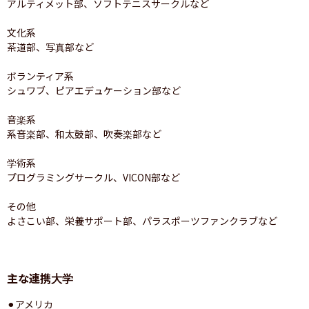
アルティメット部、ソフトテニスサークルなど

文化系

茶道部、写真部など

ボランティア系

シュワブ、ピアエデュケーション部など

音楽系

系音楽部、和太鼓部、吹奏楽部など

学術系

プログラミングサークル、VICON部など

その他

よさこい部、栄養サポート部、パラスポーツファンクラブなど
主な連携大学
⚫︎アメリカ
