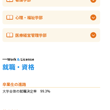
心理・福祉学部
医療経営管理学部
Work
&
License
就職・資格
卒業生の進路
大学全体の就職決定率　99.3%