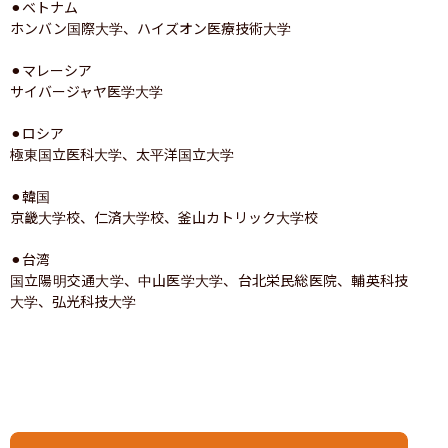
⚫︎ベトナム

ホンバン国際大学、ハイズオン医療技術大学

⚫︎マレーシア

サイバージャヤ医学大学

⚫︎ロシア

極東国立医科大学、太平洋国立大学

⚫︎韓国

京畿大学校、仁済大学校、釜山カトリック大学校

⚫︎台湾

国立陽明交通大学、中山医学大学、台北栄民総医院、輔英科技
大学、弘光科技大学