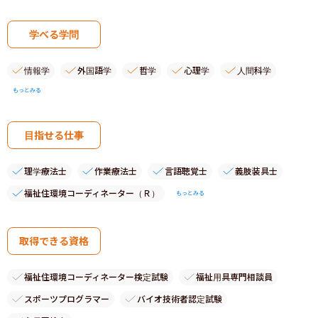
学べる学問
情報学
外国語学
哲学
心理学
人間科学
もっとみる
目指せる仕事
理学療法士
作業療法士
言語聴覚士
義肢装具士
福祉住環境コーディネーター（Ｒ）
もっとみる
取得できる資格
福祉住環境コーディネーター検定試験
福祉用具専門相談員
スポーツプログラマー
バイオ技術者認定試験