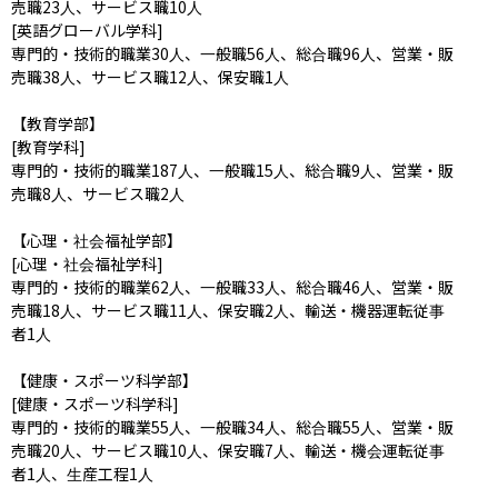
売職23人、サービス職10人

[英語グローバル学科]

専門的・技術的職業30人、一般職56人、総合職96人、営業・販
売職38人、サービス職12人、保安職1人

【教育学部】

[教育学科]

専門的・技術的職業187人、一般職15人、総合職9人、営業・販
売職8人、サービス職2人

【心理・社会福祉学部】

[心理・社会福祉学科]

専門的・技術的職業62人、一般職33人、総合職46人、営業・販
売職18人、サービス職11人、保安職2人、輸送・機器運転従事
者1人

【健康・スポーツ科学部】

[健康・スポーツ科学科]

専門的・技術的職業55人、一般職34人、総合職55人、営業・販
売職20人、サービス職10人、保安職7人、輸送・機会運転従事
者1人、生産工程1人
