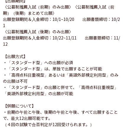
【出願期間】

〈公募制推薦入試（前期）のみ出願〉〈公募制推薦入試（前
期）（後期）まとめて出願〉

出願登録期間＆入金締切：10/1~10/20　　出願書類締切：10/2
1

〈公募制推薦入試（後期）のみ出願〉

出願登録期間＆入金締切：10/22~11/11　　出願書類締切：11/
12

【出願方式】

・「スタンダード型」への出願が必須

・「スタンダード型」は、単独で出願することが可能

・「高得点科目重視型」あるいは「英語外部検定利用型」のみ
の出願は不可

・「スタンダード型」の出願と併せて、「高得点科目重視型」
「英語外部検定利用型」の出願が可能

【併願について】

・前期の午前と午後、後期の午前と午後、すべて出願すること
で、最大12出願可能です。

（４回の試験で合否判定が12回受けられます。）
