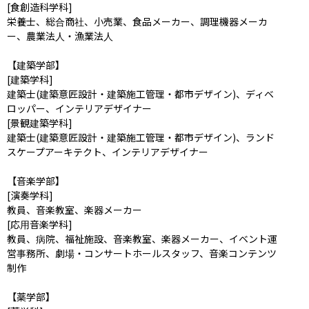
[食創造科学科]

栄養士、総合商社、小売業、食品メーカー、調理機器メーカ
ー、農業法人・漁業法人

【建築学部】

[建築学科]

建築士(建築意匠設計・建築施工管理・都市デザイン)、ディベ
ロッパー、インテリアデザイナー

[景観建築学科]

建築士(建築意匠設計・建築施工管理・都市デザイン)、ランド
スケープアーキテクト、インテリアデザイナー

【音楽学部】

[演奏学科]

教員、音楽教室、楽器メーカー

[応用音楽学科]

教員、病院、福祉施設、音楽教室、楽器メーカー、イベント運
営事務所、劇場・コンサートホールスタッフ、音楽コンテンツ
制作

【薬学部】
