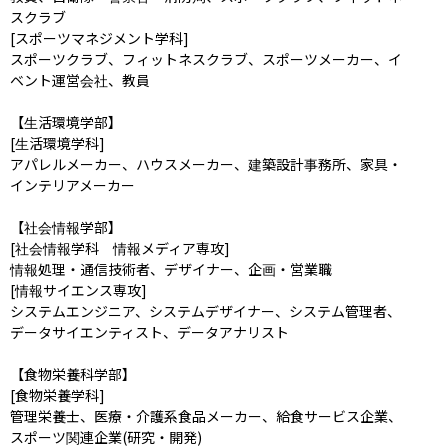
スクラブ

[スポーツマネジメント学科]

スポーツクラブ、フィットネスクラブ、スポーツメーカー、イ
ベント運営会社、教員

【生活環境学部】

[生活環境学科]

アパレルメーカー、ハウスメーカー、建築設計事務所、家具・
インテリアメーカー

【社会情報学部】

[社会情報学科　情報メディア専攻]

情報処理・通信技術者、デザイナー、企画・営業職

[情報サイエンス専攻]

システムエンジニア、システムデザイナー、システム管理者、
データサイエンティスト、データアナリスト

【食物栄養科学部】

[食物栄養学科]

管理栄養士、医療・介護系食品メーカー、給食サービス企業、
スポーツ関連企業(研究・開発)
