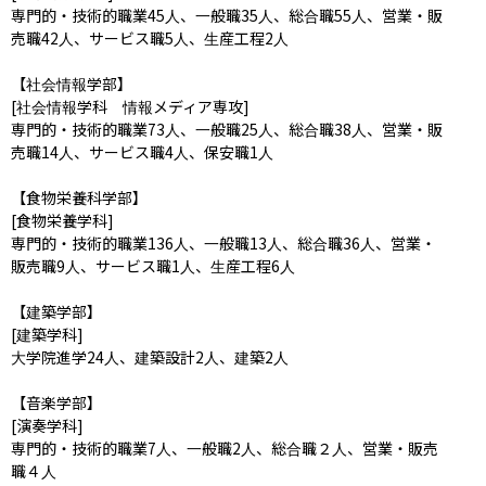
専門的・技術的職業45人、一般職35人、総合職55人、営業・販
売職42人、サービス職5人、生産工程2人

【社会情報学部】

[社会情報学科　情報メディア専攻]

専門的・技術的職業73人、一般職25人、総合職38人、営業・販
売職14人、サービス職4人、保安職1人

【食物栄養科学部】

[食物栄養学科]

専門的・技術的職業136人、一般職13人、総合職36人、営業・
販売職9人、サービス職1人、生産工程6人

【建築学部】

[建築学科]

大学院進学24人、建築設計2人、建築2人

【音楽学部】

[演奏学科]

専門的・技術的職業7人、一般職2人、総合職２人、営業・販売
職４人
