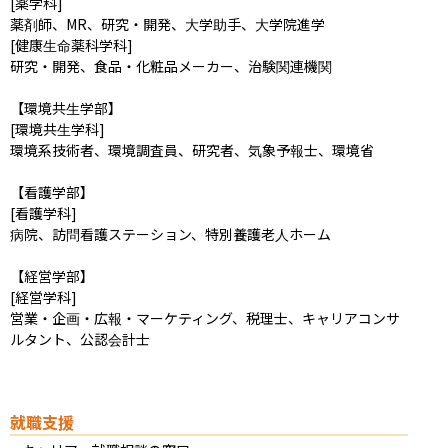
[薬学科]

薬剤師、MR、研究・開発、大学助手、大学院進学

[健康生命薬科学科]

研究・開発、食品・化粧品メーカー、治験関連機関

【環境共生学部】

[環境共生学科]

環境系技術者、環境調査員、研究者、気象予報士、環境省

【看護学部】

[看護学科]

病院、訪問看護ステーション、特別養護老人ホーム

【経営学部】

[経営学科]

営業・企画・広報・マーケティング、税理士、キャリアコンサ
ルタント、公認会計士
就職支援