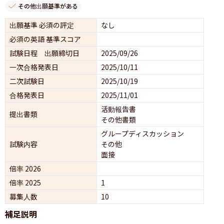
その他出願基準がある
出願基準 必須の評定
なし
必須の英語 基準スコア
試験日程 出願締切日
2025/09/26
一次合格発表日
2025/10/11
二次試験日
2025/10/19
合格発表日
2025/11/01
活動報告書
提出書類
その他書類
グループディスカッション 
試験内容
その他
面接 
倍率 2026
倍率 2025
1
募集人数
10
補足説明