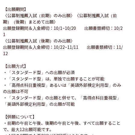
【出願期間】

〈公募制推薦入試（前期）のみ出願〉〈公募制推薦入試（前
期）（後期）まとめて出願〉

出願登録期間＆入金締切：10/1~10/20　　出願書類締切：10/2
1

〈公募制推薦入試（後期）のみ出願〉

出願登録期間＆入金締切：10/22~11/11　　出願書類締切：11/
12

【出願方式】

・「スタンダード型」への出願が必須

・「スタンダード型」は、単独で出願することが可能

・「高得点科目重視型」あるいは「英語外部検定利用型」のみ
の出願は不可

・「スタンダード型」の出願と併せて、「高得点科目重視型」
「英語外部検定利用型」の出願が可能

【併願について】

・前期の午前と午後、後期の午前と午後、すべて出願すること
で、最大12出願可能です。
