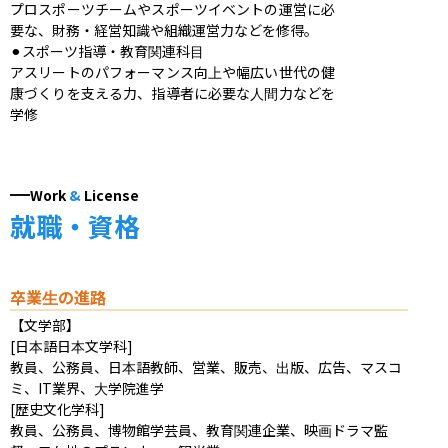
プロスポーツチームやスポーツイベントの運営に必
要な、財務・経営知識や組織運営力などを修得。

⚫︎スポーツ指導・教育関連科目

アスリートのパフォーマンス向上や幅広い世代の健
康づくりを支える力、指導者に必要な人間力などを
学修
Work
&
License
就職・資格
卒業生の進路
【文学部】

[日本語日本文学科]

教員、公務員、日本語教師、営業、販売、出版、広告、マスコ
ミ、IT業界、大学院進学

[歴史文化学科]

教員、公務員、博物館学芸員、教育関連企業、映画ドラマ監