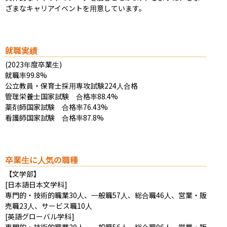
ざまなキャリアイベントを用意しています。
就職実績
(2023年度卒業生)

就職率99.8%

公立教員・保育士採用専攻試験224人合格

管理栄養士国家試験　合格率88.4%

薬剤師国家試験　合格率76.43%

看護師国家試験　合格率87.8%
卒業生に人気の職種
【文学部】

[日本語日本文学科]

専門的・技術的職業30人、一般職57人、総合職46人、営業・販
売職23人、サービス職10人

[英語グローバル学科]

専門的・技術的職業30人、一般職56人、総合職96人、営業・販