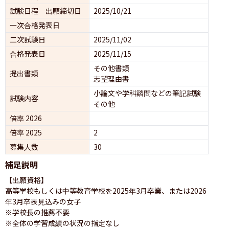
試験日程 出願締切日
2025/10/21
一次合格発表日
二次試験日
2025/11/02
合格発表日
2025/11/15
その他書類
提出書類
志望理由書
小論文や学科諮問などの筆記試験
試験内容
その他
倍率 2026
倍率 2025
2
募集人数
30
補足説明
【出願資格】

高等学校もしくは中等教育学校を2025年3月卒業、または2026
年3月卒表見込みの女子

※学校長の推薦不要　

※全体の学習成績の状況の指定なし
