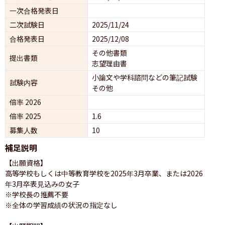
一次合格発表日
二次試験日
2025/11/24
合格発表日
2025/12/08
その他書類
提出書類
志望理由書
小論文や学科諮問などの筆記試験
試験内容
その他
倍率 2026
倍率 2025
1.6
募集人数
10
補足説明
【出願資格】

高等学校もしくは中等教育学校を2025年3月卒業、または2026
年3月卒表見込みの女子

※学校長の推薦不要　

※全体の学習成績の状況の指定なし
