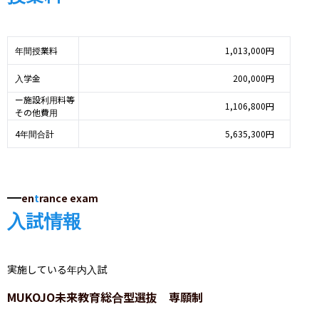
年間授業料
1,013,000円
入学金
200,000円
ー施設利用料等
1,106,800円
その他費用
4年間合計
5,635,300円
en
t
rance exam
入試情報
実施している年内入試
MUKOJO未来教育総合型選抜 専願制