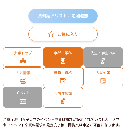
資料請求リストに追加
無料
お気に入り
大学トップ
学部・学科
先生・学生の声
入試情報
就職・資格
入試対策
イベント
合格体験談
注意
:
武庫川女子大学のイベントや資料請求が設定されていません。大学
側でイベントや資料請求の設定完了後に閲覧又は申込が可能になります。