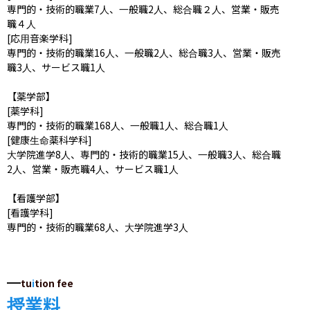
専門的・技術的職業7人、一般職2人、総合職２人、営業・販売
職４人

[応用音楽学科]

専門的・技術的職業16人、一般職2人、総合職3人、営業・販売
職3人、サービス職1人

【薬学部】

[薬学科]

専門的・技術的職業168人、一般職1人、総合職1人

[健康生命薬科学科]

大学院進学8人、専門的・技術的職業15人、一般職3人、総合職
2人、営業・販売職4人、サービス職1人

【看護学部】

[看護学科]

専門的・技術的職業68人、大学院進学3人
tu
i
tion fee
授業料