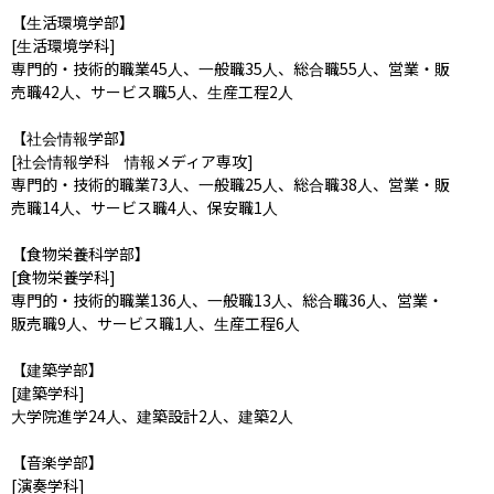
【生活環境学部】

[生活環境学科]

専門的・技術的職業45人、一般職35人、総合職55人、営業・販
売職42人、サービス職5人、生産工程2人

【社会情報学部】

[社会情報学科　情報メディア専攻]

専門的・技術的職業73人、一般職25人、総合職38人、営業・販
売職14人、サービス職4人、保安職1人

【食物栄養科学部】

[食物栄養学科]

専門的・技術的職業136人、一般職13人、総合職36人、営業・
販売職9人、サービス職1人、生産工程6人

【建築学部】

[建築学科]

大学院進学24人、建築設計2人、建築2人

【音楽学部】

[演奏学科]
