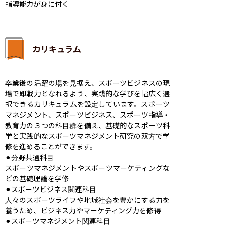
指導能力が身に付く
カリキュラム
卒業後の活躍の場を見据え、スポーツビジネスの現
場で即戦力となれるよう、実践的な学びを幅広く選
択できるカリキュラムを設定しています。スポーツ
マネジメント、スポーツビジネス、スポーツ指導・
教育力の３つの科目群を備え、基礎的なスポーツ科
学と実践的なスポーツマネジメント研究の双方で学
修を進めることができます。

⚫︎分野共通科目

スポーツマネジメントやスポーツマーケティングな
どの基礎理論を学修

⚫︎スポーツビジネス関連科目

人々のスポーツライフや地域社会を豊かにする力を
養うため、ビジネス力やマーケティング力を修得

⚫︎スポーツマネジメント関連科目
