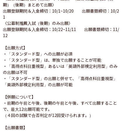
期）（後期）まとめて出願〉

出願登録期間＆入金締切：10/1~10/20　　出願書類締切：10/2
1

〈公募制推薦入試（後期）のみ出願〉

出願登録期間＆入金締切：10/22~11/11　　出願書類締切：11/
12

【出願方式】

・「スタンダード型」への出願が必須

・「スタンダード型」は、単独で出願することが可能

・「高得点科目重視型」あるいは「英語外部検定利用型」のみ
の出願は不可

・「スタンダード型」の出願と併せて、「高得点科目重視型」
「英語外部検定利用型」の出願が可能

【併願について】

・前期の午前と午後、後期の午前と午後、すべて出願すること
で、最大12出願可能です。

（４回の試験で合否判定が12回受けられます。）

【出願書類】
