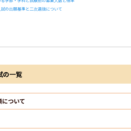
いる学部・学科と試験別の募集人数と倍率
入試の出願基準と二次選抜について
試の一覧
類について