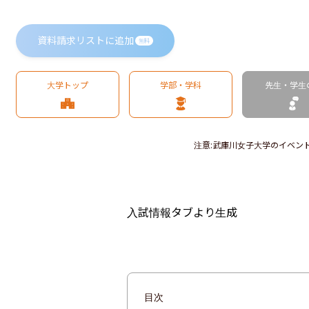
資料請求リストに追加
無料
大学トップ
学部・学科
先生・学生
注意
:
武庫川女子大学のイベン
入試情報タブより生成
目次