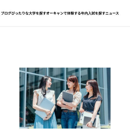
ブログ
ぴったりな大学を探す
オーキャンで体験する
年内入試を探す
ニュース