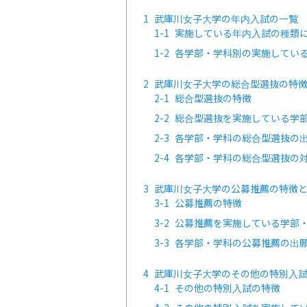
1
武庫川女子大学の年内入試の一覧
1-1
実施している年内入試の種類
1-2
各学部・学科別の実施してい
2
武庫川女子大学の総合型選抜の特
2-1
総合型選抜の特徴
2-2
総合型選抜を実施している学
2-3
各学部・学科の総合型選抜の
2-4
各学部・学科の総合型選抜の
3
武庫川女子大学の公募推薦の特徴
3-1
公募推薦の特徴
3-2
公募推薦を実施している学部
3-3
各学部・学科の公募推薦の出
4
武庫川女子大学のその他の特別入
4-1
その他の特別入試の特徴