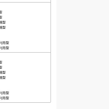




型

型

用型

利用型




型

型

用型

利用型