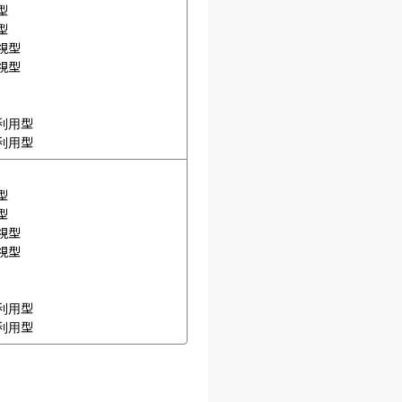




型

型

用型

利用型




型

型

用型

利用型