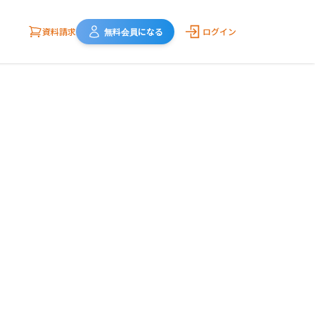
資料請求
無料会員になる
ログイン