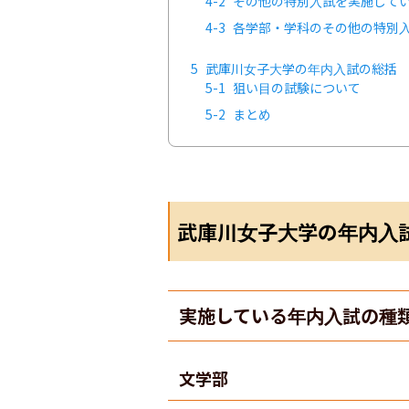
4-2
その他の特別入試を実施して
4-3
各学部・学科のその他の特別
5
武庫川女子大学の年内入試の総括
5-1
狙い目の試験について
5-2
まとめ
武庫川女子大学の年内入
実施している年内入試の種
文学部