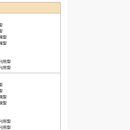




型

型

用型

利用型




型

型

用型

利用型