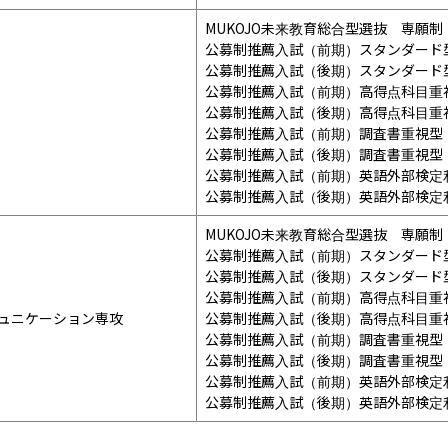
MUKOJO未来教育総合型選抜　専願制

公募制推薦入試（前期）スタンダード型
公募制推薦入試（後期）スタンダード型
公募制推薦入試（前期）高得点科目重視
公募制推薦入試（後期）高得点科目重視
公募制推薦入試（前期）調査書重視型

公募制推薦入試（後期）調査書重視型

公募制推薦入試（前期）英語外部検定利
公募制推薦入試（後期）英語外部検定
MUKOJO未来教育総合型選抜　専願制

公募制推薦入試（前期）スタンダード型
公募制推薦入試（後期）スタンダード型
公募制推薦入試（前期）高得点科目重視
ュニケーション専攻
公募制推薦入試（後期）高得点科目重視
公募制推薦入試（前期）調査書重視型

公募制推薦入試（後期）調査書重視型

公募制推薦入試（前期）英語外部検定利
公募制推薦入試（後期）英語外部検定