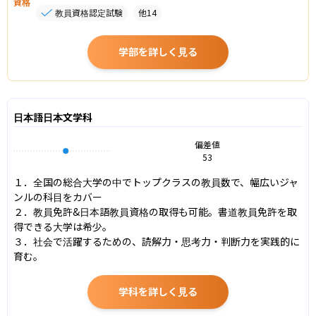
資格
教員資格認定試験
他
14
学部を詳しく見る
日本語日本文学科
偏差値
53
１．全国の総合大学の中でトップクラスの教員数で、幅広いジャ
ンルの科目をカバー

２．教員免許&日本語教員資格の取得も可能。書道教員免許を取
得できる大学は希少。

３．社会で活躍するための、読解力・思考力・判断力を実践的に
育む。
学科を詳しく見る