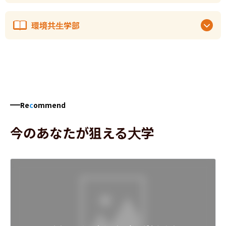
環境共生学部
Re
c
ommend
今のあなたが狙える大学