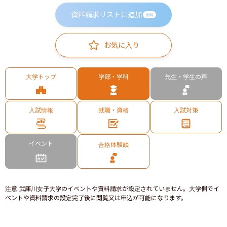
資料請求リストに追加
無料
お気に入り
大学トップ
学部・学科
先生・学生の声
入試情報
就職・資格
入試対策
イベント
合格体験談
注意
:
武庫川女子大学のイベントや資料請求が設定されていません。大学側でイ
ベントや資料請求の設定完了後に閲覧又は申込が可能になります。