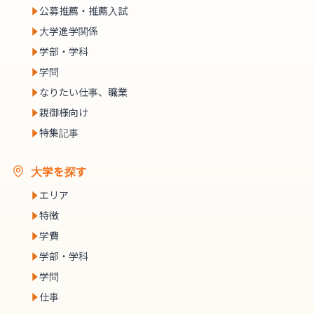
公募推薦・推薦入試
大学進学関係
学部・学科
学問
なりたい仕事、職業
親御様向け
特集記事
大学を探す
エリア
特徴
学費
学部・学科
学問
仕事