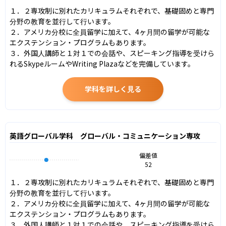
１．２専攻制に別れたカリキュラムそれぞれで、基礎固めと専門
分野の教育を並行して行います。

２．アメリカ分校に全員留学に加えて、4ヶ月間の留学が可能な
エクステンション・プログラムもあります。

３．外国人講師と１対１での会話や、スピーキング指導を受けら
れるSkypeルームやWriting Plazaなどを完備しています。
学科を詳しく見る
英語グローバル学科 グローバル・コミュニケーション専攻
偏差値
52
１．２専攻制に別れたカリキュラムそれぞれで、基礎固めと専門
分野の教育を並行して行います。

２．アメリカ分校に全員留学に加えて、4ヶ月間の留学が可能な
エクステンション・プログラムもあります。

３．外国人講師と１対１での会話や、スピーキング指導を受けら