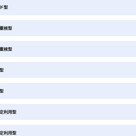
ド型
重視型
重視型
型
型
定利用型
定利用型