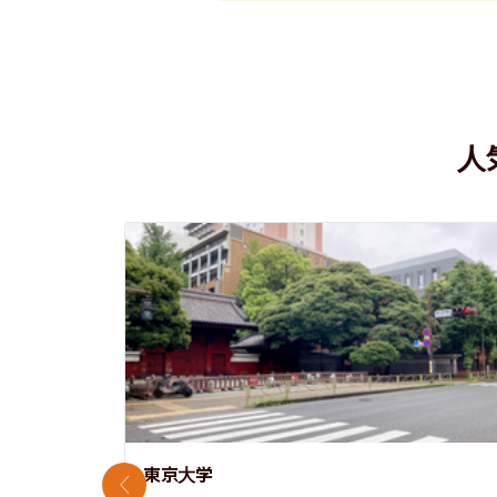
人
東京大学
前のスライド