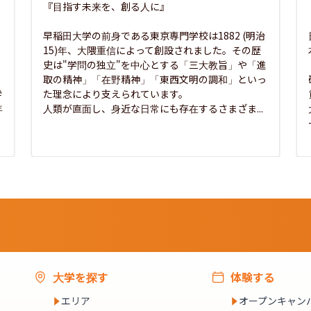
『目指す未来を、創る人に』

早稲田大学の前身である東京専門学校は1882 (明治
15)年、大隈重信によって創設されました。その歴
史は"学問の独立"を中心とする「三大教旨」や「進
取の精神」「在野精神」「東西文明の調和」といっ
学
た理念により支えられています。

年
人類が直面し、身近な日常にも存在するさまざま...
大学を探す
体験する
エリア
オープンキャン