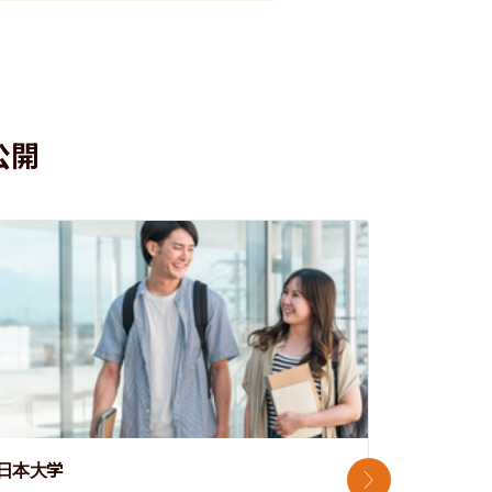
公開
日本大学
中央大学
次のスライド