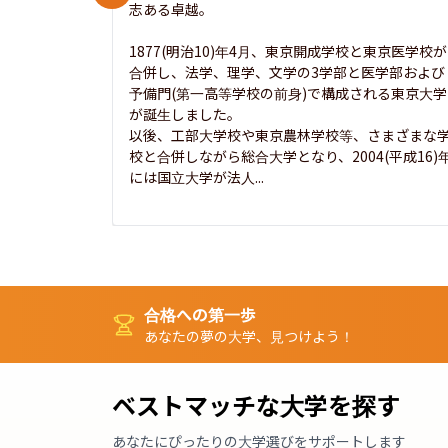
志ある卓越。

1877(明治10)年4月、東京開成学校と東京医学校が
合併し、法学、理学、文学の3学部と医学部および
予備門(第一高等学校の前身)で構成される東京大学
が誕生しました。

以後、工部大学校や東京農林学校等、さまざまな
校と合併しながら総合大学となり、2004(平成16)
には国立大学が法人...
合格への第一歩
あなたの夢の大学、見つけよう！
ベストマッチな大学を探す
あなたにぴったりの大学選びをサポートします