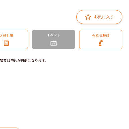
お気に入り
イベント
入試対策
合格体験談
覧又は申込が可能になります。