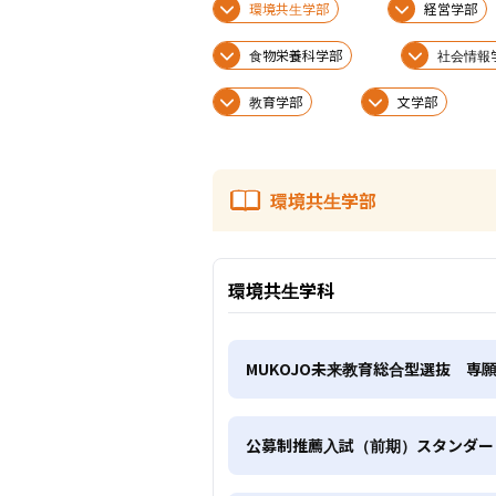
環境共生学部
経営学部
食物栄養科学部
社会情報
教育学部
文学部
環境共生学部
環境共生学科
MUKOJO未来教育総合型選抜 専
公募制推薦入試（前期）スタンダー