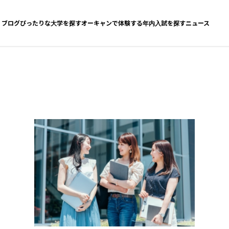
ブログ
ぴったりな大学を探す
オーキャンで体験する
年内入試を探す
ニュース