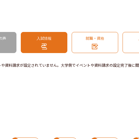
の声
入試情報
就職・資格
トや資料請求が設定されていません。大学側でイベントや資料請求の設定完了後に閲