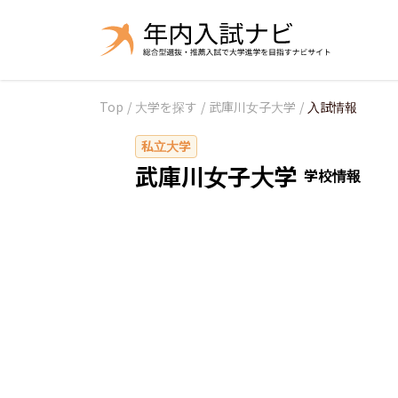
Top
/
大学を探す
/
武庫川女子大学
/
入試情報
私立大学
武庫川女子大学
学校情報