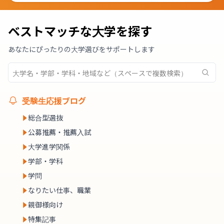
ベストマッチな大学を探す
あなたにぴったりの大学選びをサポートします
受験生応援ブログ
総合型選抜
公募推薦・推薦入試
大学進学関係
学部・学科
学問
なりたい仕事、職業
親御様向け
特集記事