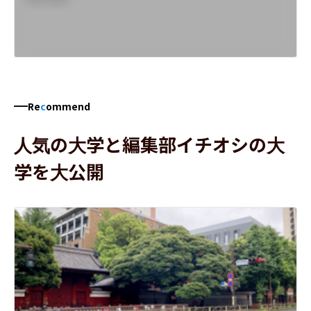
Re
c
ommend
人気の大学と編集部イチオシの大
学を大公開