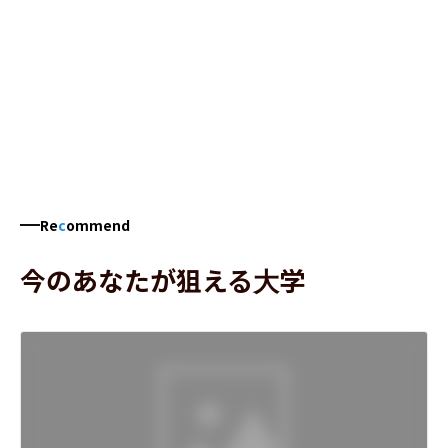
Re
c
ommend
今のあなたが狙える大学