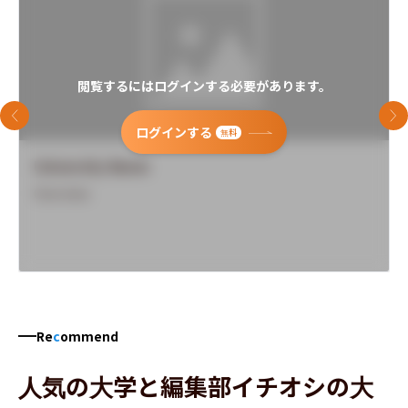
閲覧するにはログインする必要があります。
前のスライド
次
ログインする
無料
University Name
Overview
Re
c
ommend
人気の大学と編集部イチオシの大