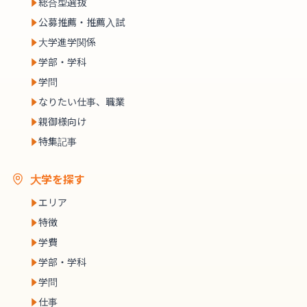
総合型選抜
公募推薦・推薦入試
大学進学関係
学部・学科
学問
なりたい仕事、職業
親御様向け
特集記事
大学を探す
エリア
特徴
学費
学部・学科
学問
仕事