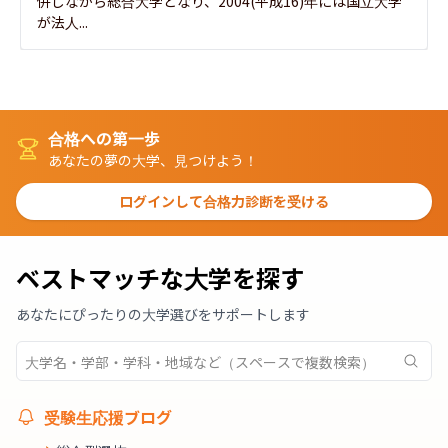
併しながら総合大学となり、2004(平成16)年には国立大学
が法人...
合格への第一歩
あなたの夢の大学、見つけよう！
ログインして合格力診断を受ける
ベストマッチな大学を探す
あなたにぴったりの大学選びをサポートします
受験生応援ブログ