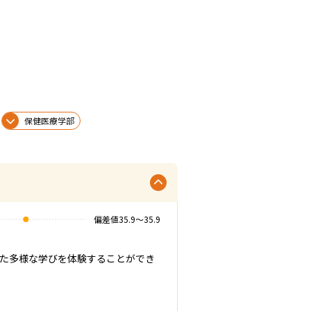
保健医療学部
偏差値
35.9
〜
35.9
した多様な学びを体験することができ