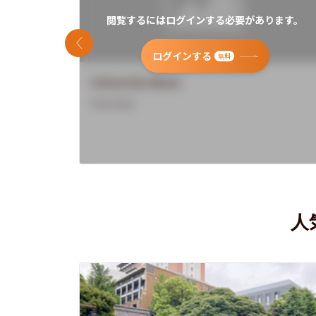
閲覧するにはログインする必要があります。
前のスライド
ログインする
無料
University Name
Overview
人