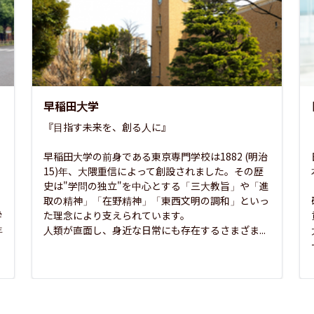
早稲田大学
『目指す未来を、創る人に』

早稲田大学の前身である東京専門学校は1882 (明治
15)年、大隈重信によって創設されました。その歴
史は"学問の独立"を中心とする「三大教旨」や「進
取の精神」「在野精神」「東西文明の調和」といっ
学
た理念により支えられています。

年
人類が直面し、身近な日常にも存在するさまざま...