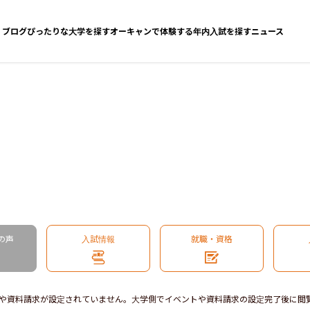
ブログ
ぴったりな大学を探す
オーキャンで体験する
年内入試を探す
ニュース
の声
入試情報
就職・資格
や資料請求が設定されていません。大学側でイベントや資料請求の設定完了後に閲