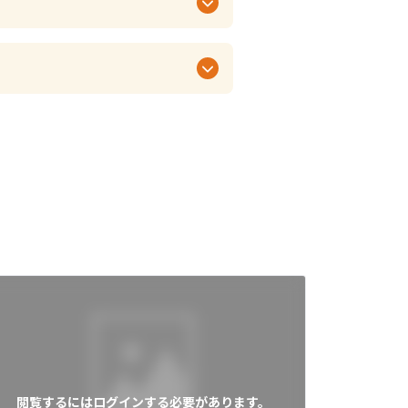
閲覧するにはログインする必要があります。
閲覧す