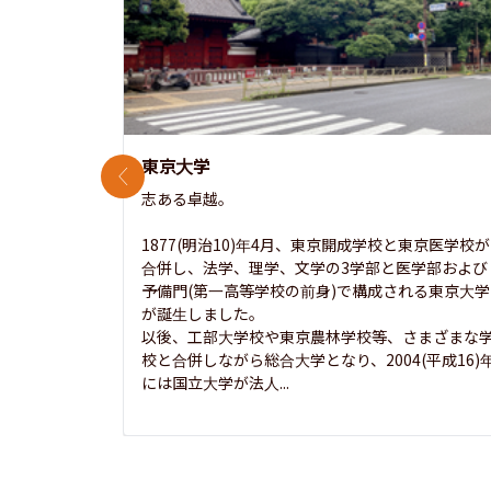
東京大学
前のスライド
志ある卓越。

1877(明治10)年4月、東京開成学校と東京医学校が
合併し、法学、理学、文学の3学部と医学部および
予備門(第一高等学校の前身)で構成される東京大学
が誕生しました。

以後、工部大学校や東京農林学校等、さまざまな
校と合併しながら総合大学となり、2004(平成16)
には国立大学が法人...