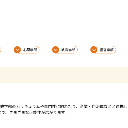
心理学部
教育学部
経営学部
、他学部のカリキュラムや専門性に触れたり、企業・自治体などと連携
で、さまざまな可能性が広がります。


