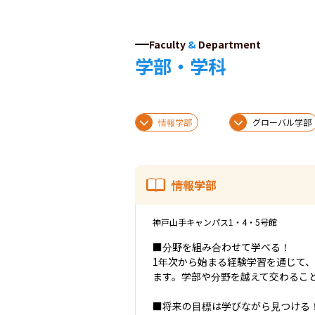
Faculty
&
Department
学部・学科
情報学部
グローバル学部
情報学部
神戸山手キャンパス1・4・5号館
■分野を組み合わせて学べる！

1年次から始まる経験学習を通じて
ます。学部や分野を越えて交わること
■将来の目標は学びながら見つける！