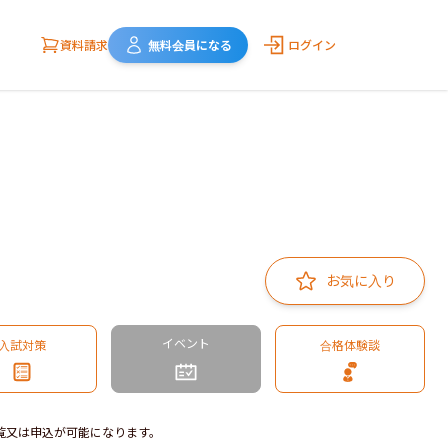
資料請求
無料会員になる
ログイン
お気に入り
イベント
入試対策
合格体験談
覧又は申込が可能になります。