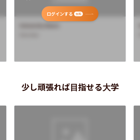
ログインする
無料
University Name
Overview
少し頑張れば目指せる大学