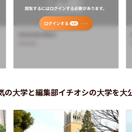
閲覧するにはログインする必要があります。
ログインする
無料
University Name
Overview
気の大学と編集部イチオシの大学を大