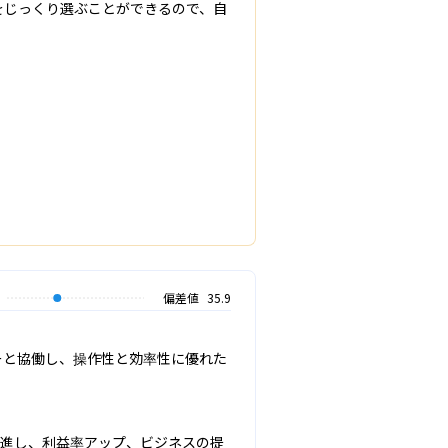
をじっくり選ぶことができるので、自
偏差値
35.9
ターと協働し、操作性と効率性に優れた
推進し、利益率アップ、ビジネスの提