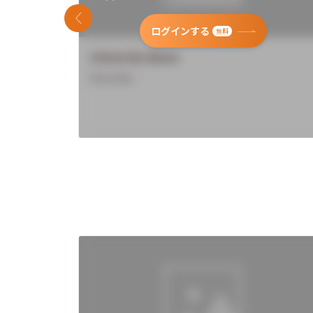
前のスライド
ログインする
無料
University Name
Overview