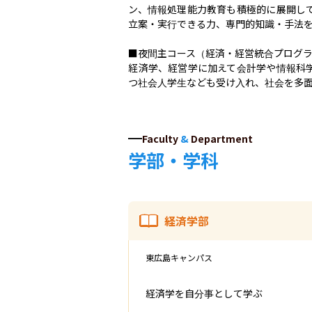
ン、情報処理能力教育も積極的に展開し
立案・実行できる力、専門的知識・手法を
■夜間主コース（経済・経営統合プログラ
経済学、経営学に加えて会計学や情報科
つ社会人学生なども受け入れ、社会を多
Faculty
&
Department
学部・学科
経済学部
東広島キャンパス
経済学を自分事として学ぶ
