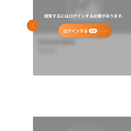
閲覧するにはログインする必要があります。
前のスライド
ログインする
無料
University Name
Overview