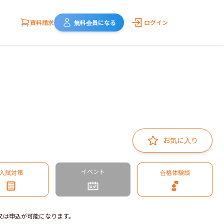
資料請求
無料会員になる
ログイン
お気に入り
イベント
入試対策
合格体験談
又は申込が可能になります。