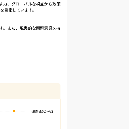
す力、グローバルな視点から政策
を目指しています。

す。また、現実的な問題意識を持
偏差値
62
〜
62