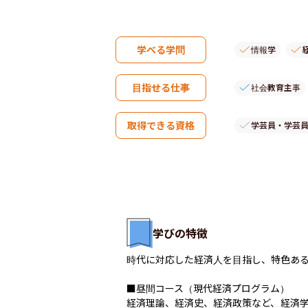
学べる学問
情報学
目指せる仕事
社会教育主事
取得できる資格
学芸員・学芸
学びの特徴
時代に対応した経済人を目指し、特色ある
■昼間コース（現代経済プログラム）

経済理論、経済史、経済政策など、経済