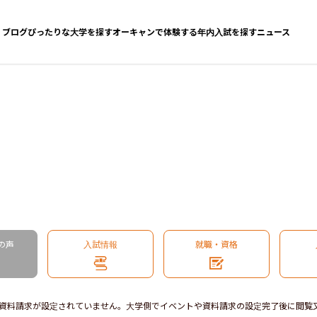
ブログ
ぴったりな大学を探す
オーキャンで体験する
年内入試を探す
ニュース
の声
入試情報
就職・資格
資料請求が設定されていません。大学側でイベントや資料請求の設定完了後に閲覧