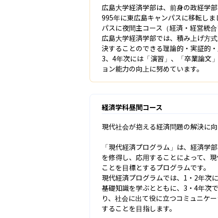
広島大学経済学部は、前身の政経学部が
995年に東広島キャンパスに移転し
パスに夜間主コース（経済・経営統合
広島大学経済学部では、積み上げ方式
決することのできる理論的・実証的・
3、4年次には「演習」、「卒業論文
ョン能力の向上に努めています。
経済学科昼間コース
現代社会が抱える経済問題の解決に向
「現代経済プログラム」は、経済学部
を修得し、応用することによって、現
ことを目標とするプログラムです。

現代経済プログラムでは、1・2年次
基礎知識を学ぶとともに、3・4年次
り、社会に出て役に立つコミュニケー
することを目指します。