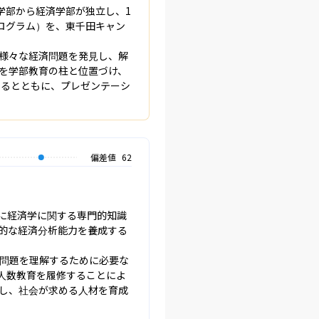
経学部から経済学部が独立し、1
ログラム）を、東千田キャン


様々な経済問題を発見し、解
を学部教育の柱と位置づけ、
えるとともに、プレゼンテーシ
偏差値
62
に経済学に関する専門的知識
的な経済分析能力を養成する
済問題を理解するために必要な
人数教育を履修することによ
し、社会が求める人材を育成