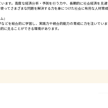
ています。高度な経済分析・予測を行う力や、長期的に社会経済を見通
使ってさまざまな問題を解決する力を身につけた社会に有用な人材育成
ム）

学などを総合的に学習し、実践力や統合的能力の育成に力を注いでいま
面的に見ることができる環境があります。