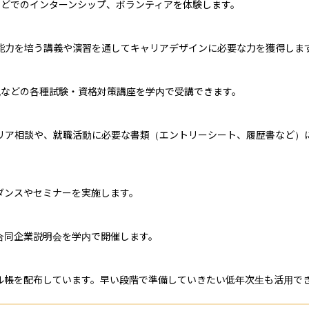
どでのインターンシップ、ボランティアを体験します。

能力を培う講義や演習を通してキャリアデザインに必要な力を獲得します
簿記などの各種試験・資格対策講座を学内で受講できます。

リア相談や、就職活動に必要な書類（エントリーシート、履歴書など）
ンスやセミナーを実施します。

同企業説明会を学内で開催します。

ル帳を配布しています。早い段階で準備していきたい低年次生も活用で