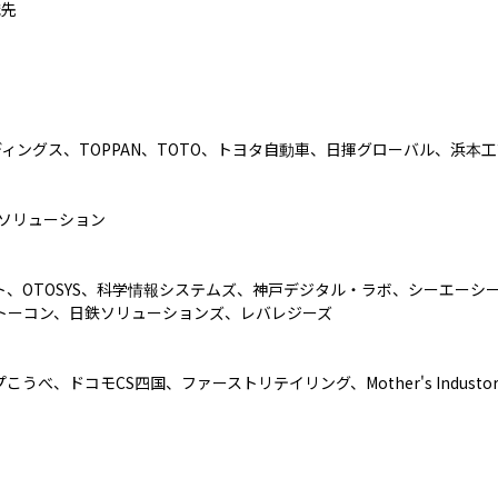
先

ィングス、TOPPAN、TOTO、トヨタ自動車、日揮グローバル、浜本工
ソリューション

ト、OTOSYS、科学情報システムズ、神戸デジタル・ラボ、シーエーシー
、トーコン、日鉄ソリューションズ、レバレジーズ

、ドコモCS四国、ファーストリテイリング、Mother's Industor