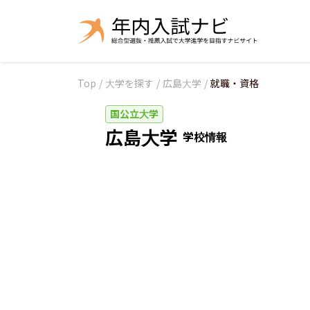
Top
/
大学を探す
/
広島大学
/
就職・資格
国公立大学
広島大学
学校情報