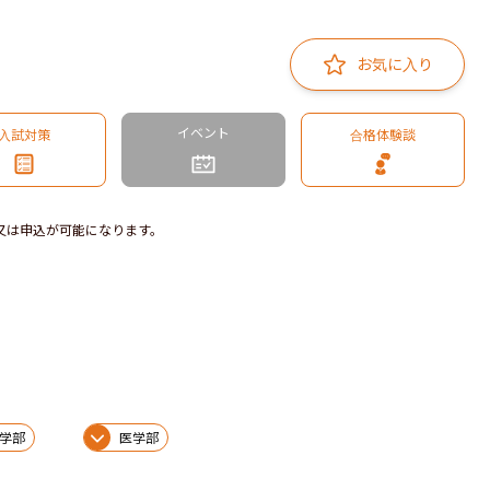
お気に入り
イベント
入試対策
合格体験談
又は申込が可能になります。
学部
医学部