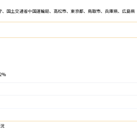
庁、国土交通省中国運輸局、高松市、東京都、鳥取市、兵庫県、広島県


2%
況
