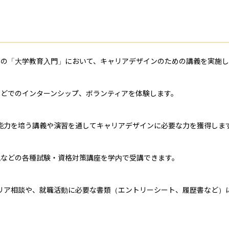
の「大学教育入門」において、キャリアデザインのための講義を実施し


どでのインターンシップ、ボランティアを体験します。

能力を培う講義や演習を通してキャリアデザインに必要な力を獲得します
簿記などの各種試験・資格対策講座を学内で受講できます。

リア相談や、就職活動に必要な書類（エントリーシート、履歴書など）