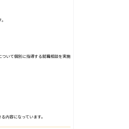
。

について個別に指導する就職相談を実施
きる内容になっています。