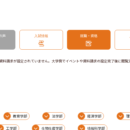
の声
入試情報
就職・資格
資料請求が設定されていません。大学側でイベントや資料請求の設定完了後に閲覧
教育学部
法学部
経済学部
理
工学部
生物生産学部
情報科学部