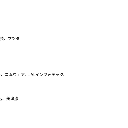
芸、マツダ

、コムウェア、JALインフォテック、
y、美津濃
