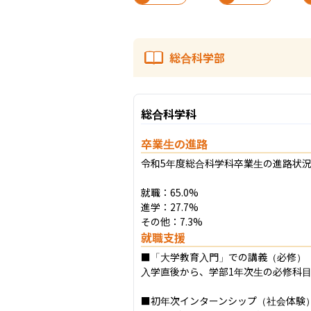
総合科学部
総合科学科
卒業生の進路
令和5年度総合科学科卒業生の進路状況
就職：65.0%

進学：27.7%

その他：7.3%
就職支援
■「大学教育入門」での講義（必修）

入学直後から、学部1年次生の必修科目
■初年次インターンシップ（社会体験）