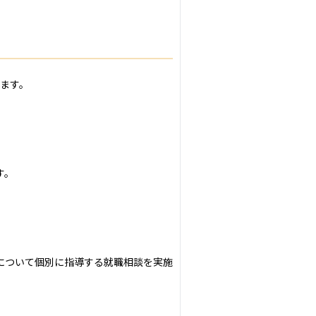
ます。

。

について個別に指導する就職相談を実施