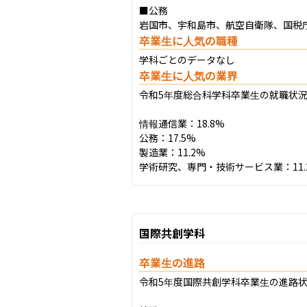
■公務

岩国市、宇和島市、航空自衛隊、国税
卒業生に人気の職種
学科ごとのデータなし
卒業生に人気の業界
令和5年度総合科学科卒業生の就職状況
情報通信業：18.8%

公務：17.5%

製造業：11.2%

学術研究、専門・技術サービス業：11.
国際共創学科
卒業生の進路
令和5年度国際共創学科卒業生の進路状