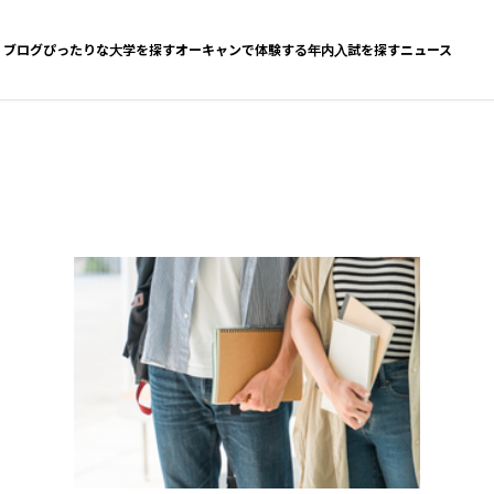
ブログ
ぴったりな大学を探す
オーキャンで体験する
年内入試を探す
ニュース