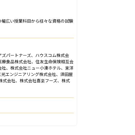
の幅広い授業科目から様々な資格の試験
アズパートナーズ、ハウスコム株式会
医療食品株式会社、住友生命保険相互会
会社、株式会社ニュー小湊ホテル、東洋
三光エンジニアリング株式会社、須田屋
工株式会社、株式会社喜楽フーズ、株式