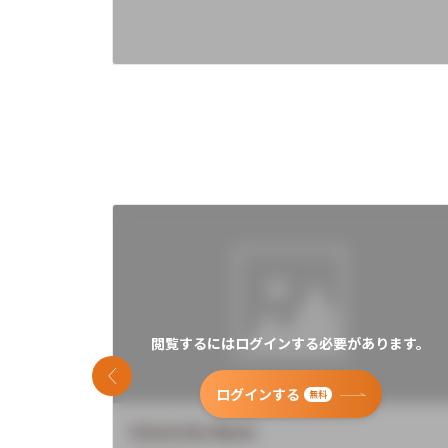
閲覧するにはログインする必要があります。
前のスライド
ログインする
無料
University Name