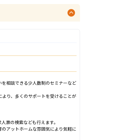
いを相談できる少人数制のセミナーなど
により、多くのサポートを受けることが
人票の検索なども行えます。

育のアットホームな雰囲気により気軽に