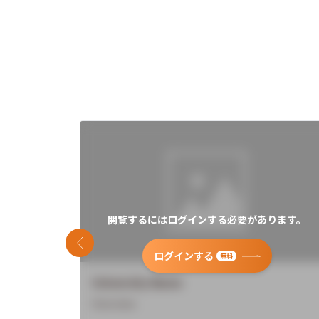
閲覧するにはログインする必要があります。
前のスライド
ログインする
無料
University Name
Overview