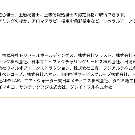
定心理士、上級秘書士、上級情報処理士の認定資格が取得できます。

ラミングのほか、アロマテラピー検定や色彩検定など、リベラルアーツ
、株式会社トリドールホールディングス、株式会社ソラスト、株式会社
ィング株式会社、日本マニュファクチャリングサービス株式会社、日清
会社ウィルオブ・コンストラクション、株式会社三真、フジアルテ株式
社ベジコープ、株式会社ハヤシ、羽田空港サービスグループ株式会社、
AIRSTAR、エア・ウォーター東日本メディエス株式会社、タツミ紙
社イマキヨ、サンテックフジ株式会社、グレイトフル株式会社