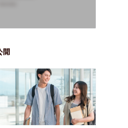
Overview
Overview
公開