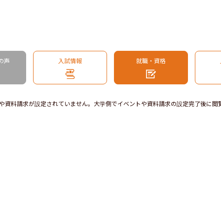
の声
入試情報
就職・資格
や資料請求が設定されていません。大学側でイベントや資料請求の設定完了後に閲