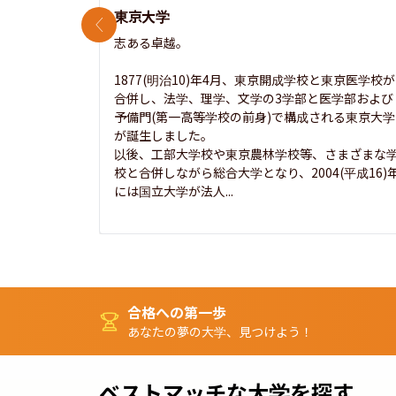
東京大学
前のスライド
志ある卓越。

1877(明治10)年4月、東京開成学校と東京医学校が
合併し、法学、理学、文学の3学部と医学部および
予備門(第一高等学校の前身)で構成される東京大学
が誕生しました。

以後、工部大学校や東京農林学校等、さまざまな
校と合併しながら総合大学となり、2004(平成16)
には国立大学が法人...
合格への第一歩
あなたの夢の大学、見つけよう！
ベストマッチな大学を探す