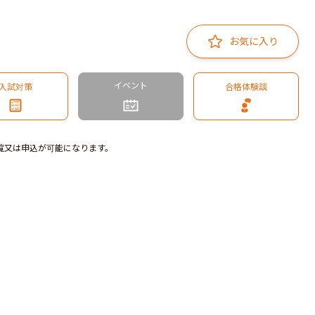
お気に入り
イベント
入試対策
合格体験談
覧又は申込が可能になります。