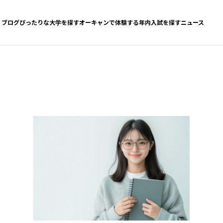
ブログ
ぴったりな大学を探す
オーキャンで体験する
年内入試を探す
ニュース