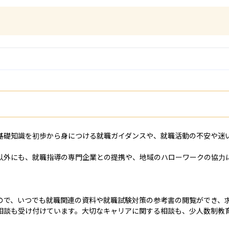
基礎知識を初歩から身につける就職ガイダンスや、就職活動の不安や迷
以外にも、就職指導の専門企業との提携や、地域のハローワークの協力
ので、いつでも就職関連の資料や就職試験対策の参考書の閲覧ができ、求
相談も受け付けています。大切なキャリアに関する相談も、少人数制教