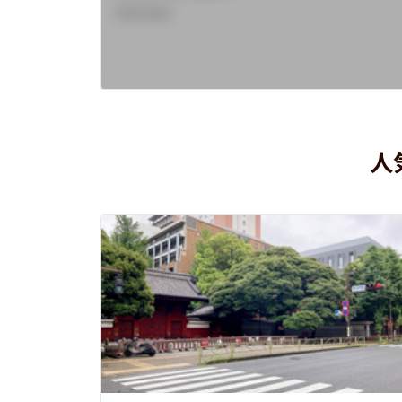
Overview
人