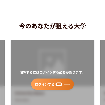
今のあなたが狙える大学
閲覧するにはログインする必要があります。
ログインする
無料
University Name
Overview