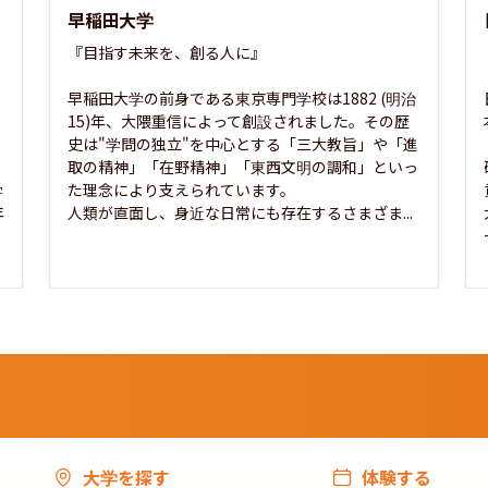
早稲田大学
『目指す未来を、創る人に』

早稲田大学の前身である東京専門学校は1882 (明治
15)年、大隈重信によって創設されました。その歴
史は"学問の独立"を中心とする「三大教旨」や「進
取の精神」「在野精神」「東西文明の調和」といっ
学
た理念により支えられています。

年
人類が直面し、身近な日常にも存在するさまざま...
大学を探す
体験する