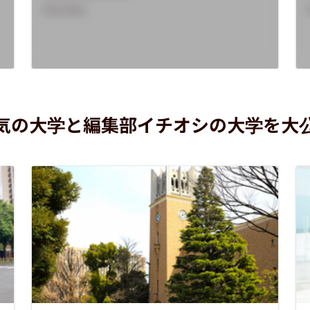
Overview
気の大学と編集部イチオシの大学を大