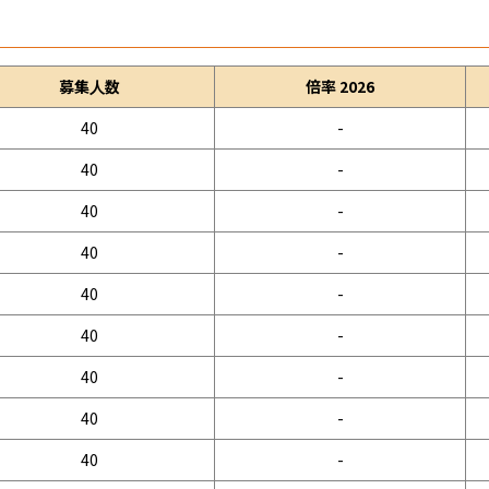
募集人数
倍率 2026
40
-
40
-
40
-
40
-
40
-
40
-
40
-
40
-
40
-