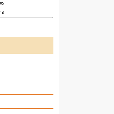
/05
/16