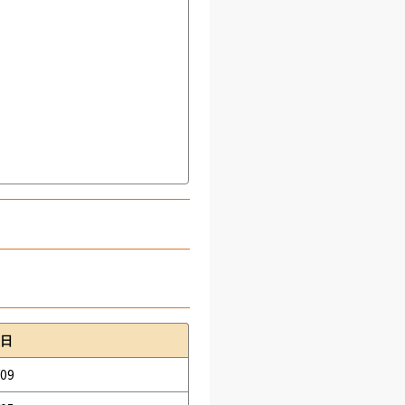
日
/09