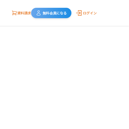
資料請求
無料会員になる
ログイン