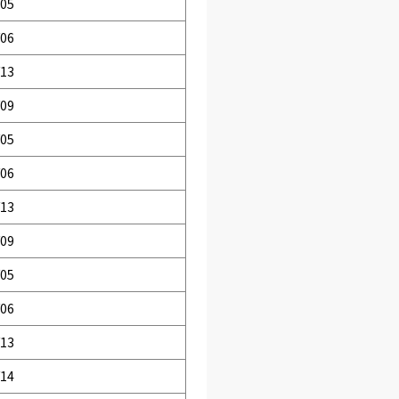
/05
/06
/13
/09
/05
/06
/13
/09
/05
/06
/13
/14