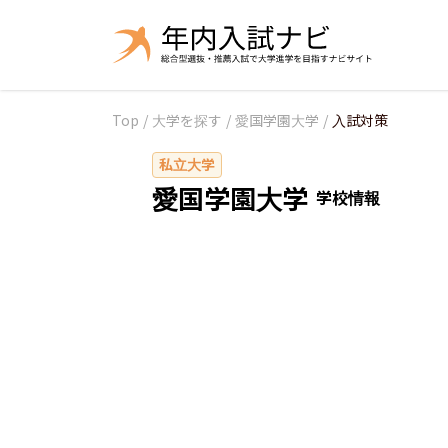
Top
/
大学を探す
/
愛国学園大学
/
入試対策
私立大学
愛国学園大学
学校情報