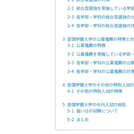
2-2
総合型選抜を実施している学
2-3
各学部・学科の総合型選抜の
2-4
各学部・学科の総合型選抜の
3
愛国学園大学の公募推薦の特徴と
3-1
公募推薦の特徴
3-2
公募推薦を実施している学部
3-3
各学部・学科の公募推薦の出
3-4
各学部・学科の公募推薦の対
4
愛国学園大学のその他の特別入試
4-1
その他の特別入試の特徴
5
愛国学園大学の年内入試の総括
5-1
狙い目の試験について
5-2
まとめ