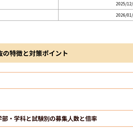
2025/12
2026/01
抜の特徴と対策ポイント
学部・学科と試験別の募集人数と倍率