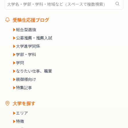
受験生応援ブログ
総合型選抜
公募推薦・推薦入試
大学進学関係
学部・学科
学問
なりたい仕事、職業
親御様向け
特集記事
大学を探す
エリア
特徴