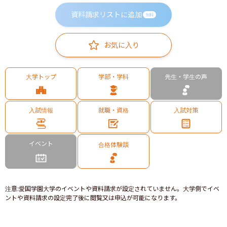
資料請求リストに追加
無料
お気に入り
大学トップ
学部・学科
先生・学生の声
入試情報
就職・資格
入試対策
イベント
合格体験談
注意
:
愛国学園大学のイベントや資料請求が設定されていません。大学側でイベ
ントや資料請求の設定完了後に閲覧又は申込が可能になります。