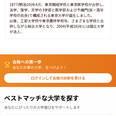
1877(明治10)年4月、東京開成学校と東京医学校が合併し、
法学、理学、文学の3学部と医学部および予備門(第一高等
学校の前身)で構成される東京大学が誕生しました。

以後、工部大学校や東京農林学校等、さまざまな学校と合
併しながら総合大学となり、2004(平成16)年には国立大学
が法人...
合格への第一歩
あなたの夢の大学、見つけよう！
ログインして合格力診断を受ける
ベストマッチな大学を探す
あなたにぴったりの大学選びをサポートします