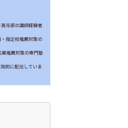
ー高等部の講師経験者
薦・指定校推薦対策の
公募推薦対策の専門塾
定期的に配信していま