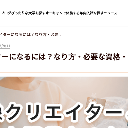
ブログ
ぴったりな大学を探す
オーキャンで体験する
年内入試を探す
ニュース
イターになるには？なり方・必要...
/9/11
ターになるには？なり方・必要な資格・