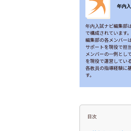
年内入
年内入試ナビ編集部
で構成されています。
編集部の各メンバー
サポートを現役で担当
メンバーの一例とし
を現役で運営している
各教員の指導経験に
す。
目次