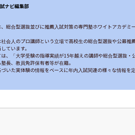
試ナビ編集部
は、総合型選抜並びに推薦入試対策の専門塾ホワイトアカデミ


は社会人のプロ講師という立場で高校生の総合型選抜や公募推
しています。

ては、「大学受験の指導実績が15年越えの講師や総合型選抜・
塾長、教員免許保有者等が在籍。

基づいた実体験の情報をベースに年内入試関連の様々な情報を