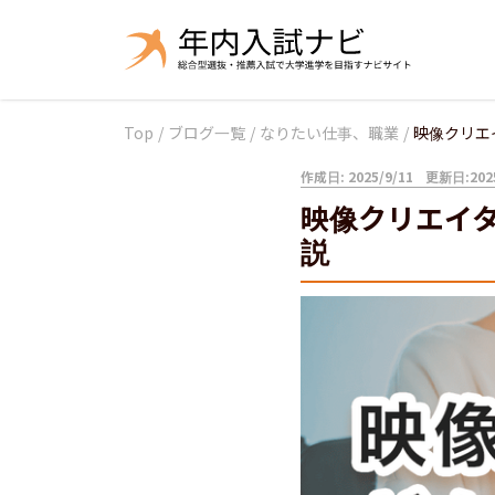
Top
/
ブログ一覧
/
なりたい仕事、職業
/
映像クリエ
作成日: 2025/9/11
更新日:2025
映像クリエイ
説