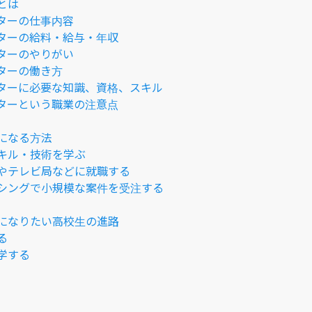
とは
ターの仕事内容
ターの給料・給与・年収
ターのやりがい
ターの働き方
ターに必要な知識、資格、スキル
イターという職業の注意点
になる方法
キル・技術を学ぶ
やテレビ局などに就職する
シングで小規模な案件を受注する
になりたい高校生の進路
る
学する