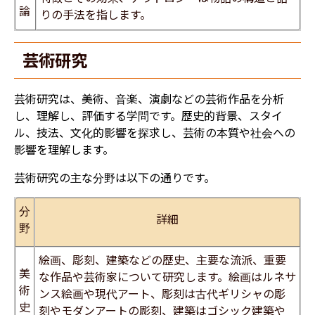
論
りの手法を指します。
芸術研究
芸術研究は、美術、音楽、演劇などの芸術作品を分析
し、理解し、評価する学問です。歴史的背景、スタイ
ル、技法、文化的影響を探求し、芸術の本質や社会への
影響を理解します。
芸術研究の主な分野は以下の通りです。
分
詳細
野
絵画、彫刻、建築などの歴史、主要な流派、重要
美
な作品や芸術家について研究します。絵画はルネサ
術
ンス絵画や現代アート、彫刻は古代ギリシャの彫
史​
刻やモダンアートの彫刻、建築はゴシック建築や