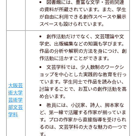
図書館には、豊富な文学・芸術関連
の資料が所蔵されています。また、学生
が自由に利用できる創作スペースや展示
スペースも設けられています。
創作活動だけでなく、文芸理論や文
学史、出版編集などの知識も学びます。
作品の分析や解釈の方法を身につけ、創
作活動に活かすことができます。
文芸学科では、少人数制のワークシ
ョップを中心とした実践的な教育を行っ
ています。学生同士で作品を読み合い、
大阪芸
討論することで、お互いの創作活動を高
術大学
め合います。
芸術学
教員には、小説家、詩人、脚本家な
部文芸
ど、第一線で活躍する作家が揃っていま
学科
す。プロの作家から直接指導を受けられ
るのは、文芸学科の大きな魅力の一つで
す。