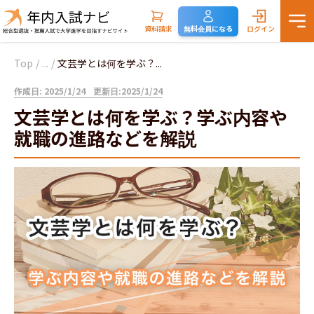
資料請求
無料会員になる
ログイン
Top
/
...
/
文芸学とは何を学ぶ？...
作成日: 2025/1/24
更新日:2025/1/24
文芸学とは何を学ぶ？学ぶ内容や
就職の進路などを解説