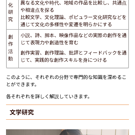
異なる文化や時代、地域の作品を比較し、共通点
化
や相違点を探る
研
比較文学、文化理論、ポピュラー文化研究などを
究
通じて文化の多様性や変遷を明らかにする
小説、詩、脚本、映像作品などの実際の創作を通
創
じて表現力や創造性を育む
作
活
創作実習、創作理論、批評とフィードバックを通
動
じて、実践的な創作スキルを身につける
このように、それぞれの分野で専門的な知識を深めるこ
とができます。
各それぞれを詳しく解説していきます。
文学研究