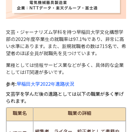
文芸・ジャーナリズム学科を持つ早稲田大学文化構想学
部の2022年度卒業生の就職率は97.1%であり、非常に高
い水準にあります。
また、新規就職者の数は715名で、希
望者のほぼ全員が就職先を見つけています。
業種としては情報サービス業などが多く、具体的な企業
としてはIT関連が多いです。
参考:
早稲田大学2022年進路状況
文芸学を学んだ後の進路としては以下の職業が多く挙げ
られます。
職業名
職業の詳細
編集者、ライター、校正者として書籍や