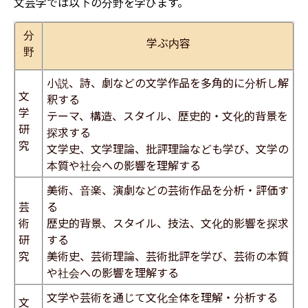
文芸学では以下の分野を学びます。
分
学ぶ内容
野
小説、詩、劇などの文学作品を多角的に分析し解
文
釈する
学
テーマ、構造、スタイル、歴史的・文化的背景を
研
探求する
究
文学史、文学理論、批評理論なども学び、文学の
本質や社会への影響を理解する
美術、音楽、演劇などの芸術作品を分析・評価す
芸
る
術
歴史的背景、スタイル、技法、文化的影響を探求
研
する
究
美術史、芸術理論、芸術批評を学び、芸術の本質
や社会への影響を理解する
文学や芸術を通じて文化全体を理解・分析する
文