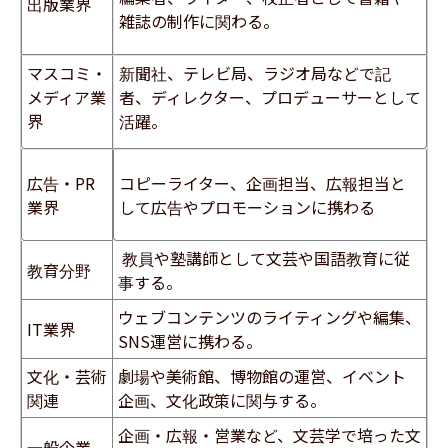
出版業界
雑誌の制作に関わる。
マスコミ・
新聞社、テレビ局、ラジオ局などで記
メディア業
者、ディレクター、プロデューサーとして
界
活躍。
広告・
PR
コピーライター、企画担当、広報担当と
業界
して広告やプロモーションに携わる
教員や塾講師として文芸や国語教育に従
教育分野
事する。
ウェブコンテンツのライティングや編集、
IT
業界
SNS
運営に携わる。
文化・芸術
劇場や美術館、博物館の運営、イベント
関連
企画、文化政策に関与する。
企画・広報・営業など、文芸学で培った文
一般企業