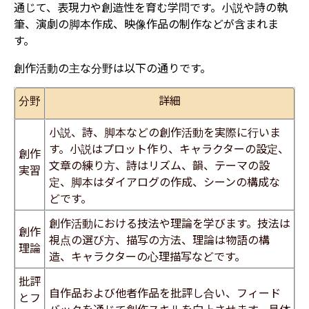
通じて、表現力や創造性を育む学問です。小説や詩の執
筆、演劇の脚本作成、映像作品の制作などが含まれま
す。
創作活動の主な分野は以下の通りです。
分野
詳細
小説、詩、脚本などの創作活動を実際に行いま
す。小説はプロット作り、キャラクターの設定、
創作
文章の練り方、詩はリズム、韻、テーマの設
実習
定、脚本はダイアログの作成、シーンの構成な
どです。
創作活動における技法や理論を学びます。技法は
創作
視点の選び方、描写の方法、理論は物語の構
理論
造、キャラクターの心理描写などです。
批評
自作品および他者作品を批評し合い、フィード
とフ
バックを通じて創作スキルを向上させます。具体