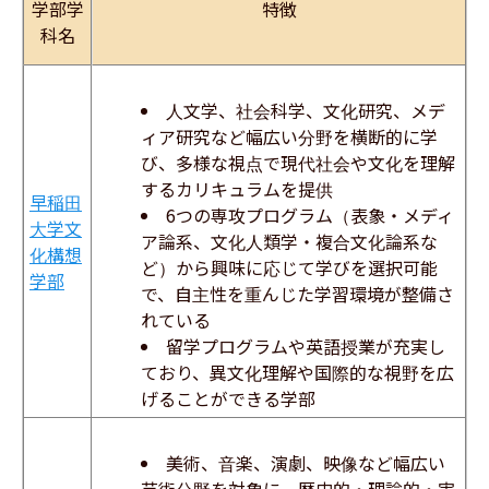
学部学
特徴
科名
人文学、社会科学、文化研究、メデ
ィア研究など幅広い分野を横断的に学
び、多様な視点で現代社会や文化を理解
するカリキュラムを提供
早稲田
6
つの専攻プログラム（表象・メディ
大学文
ア論系、文化人類学・複合文化論系な
化構想
ど）から興味に応じて学びを選択可能
学部
で、自主性を重んじた学習環境が整備さ
れている
留学プログラムや英語授業が充実し
ており、異文化理解や国際的な視野を広
げることができる学部
美術、音楽、演劇、映像など幅広い