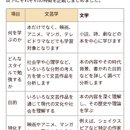
項目
文芸学
文学​
本だけでなく、映画、
何を学
小説、詩、劇などの
アニメ、マンガ、テレ
ぶのか
本を中心に学びます
ビドラマなどでも学習
対象となります
どんな
本の内容やその時代
社会学や心理学など、
スタイ
背景、書かれた目的
いろいろな分野の考え
ルで勉
などを詳しく調べて
方を使って文芸作品を
強する
分析します
分析します
か
本の内容を深く理解
いろいろな文芸作品を
目的
し、その歴史や理論
通じて現代の文化や社
を学ぶ
会を理解する
例えば、シェイクス
映画やアニメ、マンガ
特化す
ピアなど特定の作家