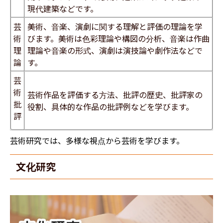
現代建築などです。
​芸
美術、音楽、演劇に関する理解と評価の理論を学
術
びます。美術は色彩理論や構図の分析、音楽は作曲
理
理論や音楽の形式、演劇は演技論や劇作法などで
論​
す。
芸
術
芸術作品を評価する方法、批評の歴史、批評家の
批
役割、具体的な作品の批評例などを学びます。
評
芸術研究では、多様な視点から芸術を学びます。
文化研究