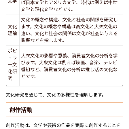
文学
ば日本文学とアメリカ文学、時代は例えば中世
文学と現代文学などです。
文化の概念や構造、文化と社会の関係を研究し
文化
ます。文化の概念や構造は高文化と大衆文化の
理論
違い、文化と社会の関係は文化が社会に与える
影響などを指します。
ポピ
大衆文化の影響や意義、消費者文化の分析を学
ュラ
びます。大衆文化は例えば映画、音楽、テレビ
ー文
番組など、消費者文化の分析は推し活の文化な
化研
どです。
究
文化研究を通じて、文化の多様性を理解します。
創作活動
創作活動は、文学や芸術の作品を実際に創作することを