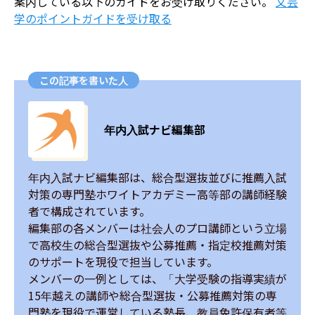
案内している以下のガイドをお受け取りください。
​文芸
学のポイントガイドを受け取る
この記事を書いた人
年内入試ナビ編集部
年内入試ナビ編集部は、総合型選抜並びに推薦入試
対策の専門塾ホワイトアカデミー高等部の講師経験
者で構成されています。

編集部の各メンバーは社会人のプロ講師という立場
で高校生の総合型選抜や公募推薦・指定校推薦対策
のサポートを現役で担当しています。

メンバーの一例としては、「大学受験の指導実績が
15年越えの講師や総合型選抜・公募推薦対策の専
門塾を現役で運営している塾長、教員免許保有者等