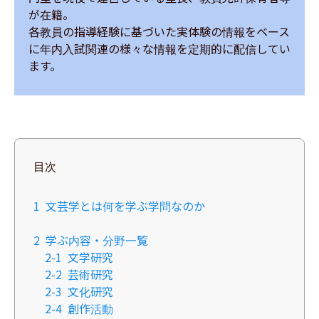
が在籍。

各教員の指導経験に基づいた実体験の情報をベース
に年内入試関連の様々な情報を定期的に配信してい
ます。
目次
1
文芸学とは何を学ぶ学問なのか
2
学ぶ内容・分野一覧
2-1
文学研究
2-2
芸術研究
2-3
文化研究
2-4
創作活動