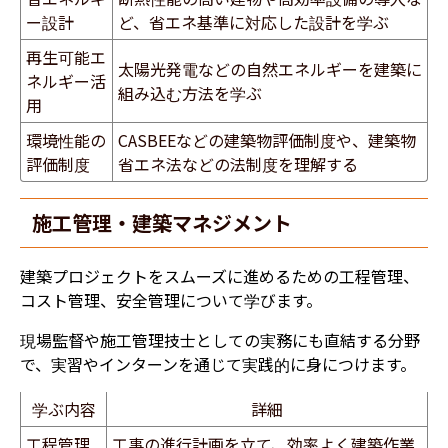
ー設計
ど、省エネ基準に対応した設計を学ぶ
再生可能エ
太陽光発電などの自然エネルギーを建築に
ネルギー活
組み込む方法を学ぶ
用
環境性能の
CASBEEなどの建築物評価制度や、建築物
評価制度
省エネ法などの法制度を理解する
施工管理・建築マネジメント
建築プロジェクトをスムーズに進めるための工程管理、
コスト管理、安全管理について学びます。
現場監督や施工管理技士としての実務にも直結する分野
で、実習やインターンを通じて実践的に身につけます。
学ぶ内容
詳細
工程管理
工事の進行計画を立て、効率よく建築作業