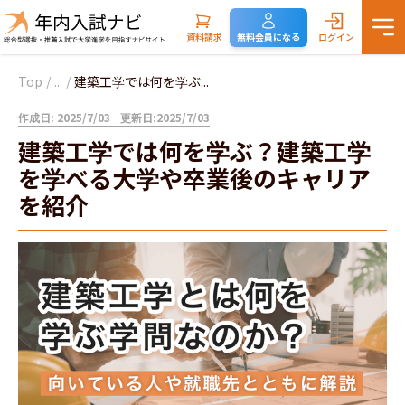
資料請求
無料会員になる
ログイン
Top
/
...
/
建築工学では何を学ぶ...
作成日: 2025/7/03
更新日:2025/7/03
建築工学では何を学ぶ？建築工学
を学べる大学や卒業後のキャリア
を紹介