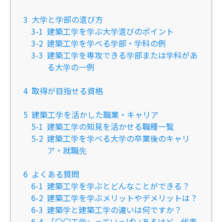
3
大学と学部の選び方
3-1
建築工学を学ぶ大学選びのポイント
3-2
建築工学を学べる学部・学科の例
3-3
建築工学を専攻できる学部または学科があ
る大学の一例
4
取得が目指せる資格
5
建築工学を活かした職業・キャリア
5-1
建築工学の知見を活かせる職種一覧
5-2
建築工学を学べる大学の卒業後のキャリ
ア・就職先
6
よくある質問
6-1
建築工学を学ぶとどんなことができる？
6-2
建築工学を学ぶメリットやデメリットは？
6-3
建築学と建築工学の違いは何ですか？
6-4
​「〇〇工学」っていっぱいあるけど、代表