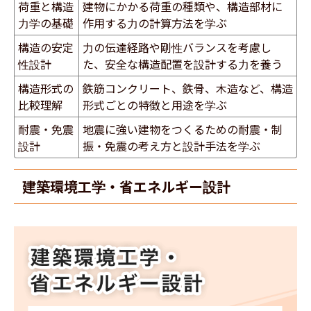
荷重と構造
建物にかかる荷重の種類や、構造部材に
力学の基礎
作用する力の計算方法を学ぶ
構造の安定
力の伝達経路や剛性バランスを考慮し
性設計
た、安全な構造配置を設計する力を養う
構造形式の
鉄筋コンクリート、鉄骨、木造など、構造
比較理解
形式ごとの特徴と用途を学ぶ
耐震・免震
地震に強い建物をつくるための耐震・制
設計
振・免震の考え方と設計手法を学ぶ
建築環境工学・省エネルギー設計