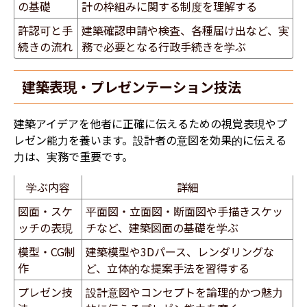
の基礎
計の枠組みに関する制度を理解する
許認可と手
建築確認申請や検査、各種届け出など、実
続きの流れ
務で必要となる行政手続きを学ぶ
建築表現・プレゼンテーション技法
建築アイデアを他者に正確に伝えるための視覚表現やプ
レゼン能力を養います。設計者の意図を効果的に伝える
力は、実務で重要です。
学ぶ内容
詳細
図面・スケ
平面図・立面図・断面図や手描きスケッ
ッチの表現
チなど、建築図面の基礎を学ぶ
模型・CG制
建築模型や3Dパース、レンダリングな
作
ど、立体的な提案手法を習得する
プレゼン技
設計意図やコンセプトを論理的かつ魅力