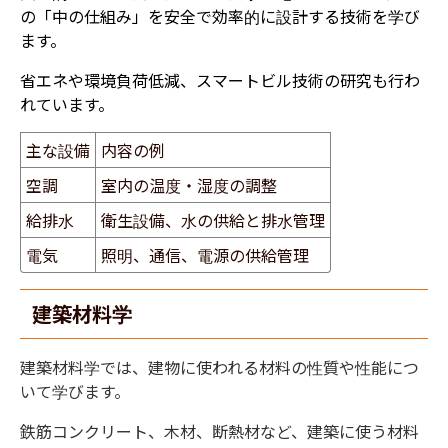
の「中の仕組み」を安全で効率的に設計する技術を学び
ます。
省エネや環境負荷低減、スマートビル技術の研究も行わ
れています。
主な設備
内容の例
空調
室内の温度・湿度の調整
給排水
衛生設備、水の供給と排水管理
電気
照明、通信、電源の供給管理
建築材料学
建築材料学では、建物に使われる材料の性質や性能につ
いて学びます。
鉄筋コンクリート、木材、断熱材など、建築に使う材料