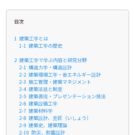
目次
1
建築工学とは
1-1
建築工学の歴史
2
建築工学で学ぶ内容と研究分野
2-1
構造力学・構造設計
2-2
​建築環境工学・省エネルギー設計
2-3
​施工管理・建築マネジメント
2-4
建築法規と制度
2-5
​建築表現・プレゼンテーション技法
2-6
建築設備工学
2-7
建築材料学
2-8
建築設計、意匠（いしょう）
2-9
建築史、建築理論
2-10
防災、耐震設計