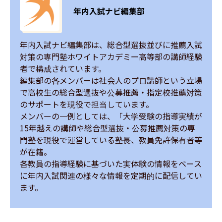
年内入試ナビ編集部
年内入試ナビ編集部は、総合型選抜並びに推薦入試
対策の専門塾ホワイトアカデミー高等部の講師経験
者で構成されています。

編集部の各メンバーは社会人のプロ講師という立場
で高校生の総合型選抜や公募推薦・指定校推薦対策
のサポートを現役で担当しています。

メンバーの一例としては、「大学受験の指導実績が
15年越えの講師や総合型選抜・公募推薦対策の専
門塾を現役で運営している塾長、教員免許保有者等
が在籍。

各教員の指導経験に基づいた実体験の情報をベース
に年内入試関連の様々な情報を定期的に配信してい
ます。