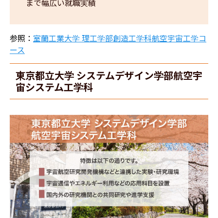
まで幅広い就職実績
参照：
室蘭工業大学 理工学部創造工学科航空宇宙工学コ
ース
東京都立大学 システムデザイン学部航空宇
宙システム工学科