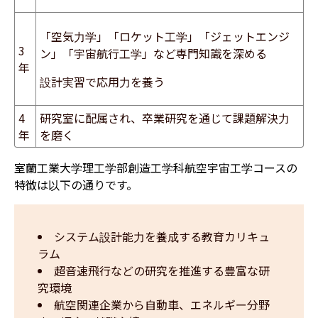
「空気力学」「ロケット工学」「ジェットエンジ
3
ン」「宇宙航行工学」など専門知識を深める
年
設計実習で応用力を養う
4
研究室に配属され、卒業研究を通じて課題解決力
年
を磨く
室蘭工業大学理工学部創造工学科航空宇宙工学コースの
特徴は以下の通りです。
システム設計能力を養成する教育カリキュ
ラム
超音速飛行などの研究を推進する豊富な研
究環境
航空関連企業から自動車、エネルギー分野