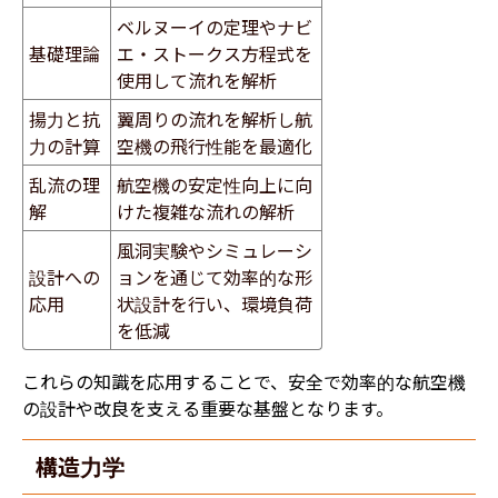
ベルヌーイの定理やナビ
基礎理論
エ・ストークス方程式を
使用して流れを解析
揚力と抗
翼周りの流れを解析し航
力の計算
空機の飛行性能を最適化
乱流の理
航空機の安定性向上に向
解
けた複雑な流れの解析
風洞実験やシミュレーシ
設計への
ョンを通じて効率的な形
応用
状設計を行い、環境負荷
を低減
これらの知識を応用することで、安全で効率的な航空機
の設計や改良を支える重要な基盤となります。
構造力学