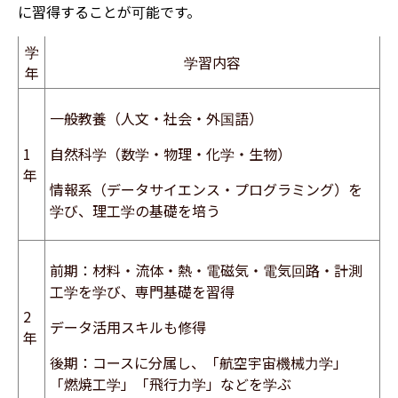
に習得することが可能です。
学
学習内容
年
一般教養（人文・社会・外国語）
1
自然科学（数学・物理・化学・生物）
年
情報系（データサイエンス・プログラミング）を
学び、理工学の基礎を培う
前期：材料・流体・熱・電磁気・電気回路・計測
工学を学び、専門基礎を習得
2
データ活用スキルも修得
年
後期：コースに分属し、「航空宇宙機械力学」
「燃焼工学」「飛行力学」などを学ぶ