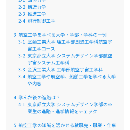
2-2
構造力学
2-3
推進工学
2-4
飛行制御工学
3
航空工学を学べる大学・学部・学科の一例
3-1
室蘭工業大学 理工学部創造工学科航空宇
宙工学コース
3-2
東京都立大学 システムデザイン学部航空
宇宙システム工学科
3-3
金沢工業大学 工学部航空宇宙工学科
3-4
航空工学や航空学、船舶工学を学べる大学
や内容
4
学んだ後の進路は？
4-1
東京都立大学 システムデザイン学部の卒
業生の進路・進学情報をチェック
5
航空工学の知識を活かせる就職先・職業・仕事