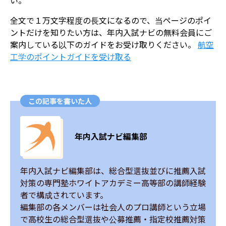
い。
全文で１万文字程度の長文になるので、当ページのポイ
ントだけを知りたい方は、年内入試ナビの無料会員にご
案内している以下のガイドをお受け取りください。
​航空
工学のポイントガイドを受け取る
この記事を書いた人
年内入試ナビ編集部
年内入試ナビ編集部は、総合型選抜並びに推薦入試
対策の専門塾ホワイトアカデミー高等部の講師経験
者で構成されています。

編集部の各メンバーは社会人のプロ講師という立場
で高校生の総合型選抜や公募推薦・指定校推薦対策