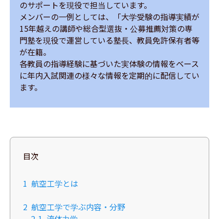
のサポートを現役で担当しています。

メンバーの一例としては、「大学受験の指導実績が
15年越えの講師や総合型選抜・公募推薦対策の専
門塾を現役で運営している塾長、教員免許保有者等
が在籍。

各教員の指導経験に基づいた実体験の情報をベース
に年内入試関連の様々な情報を定期的に配信してい
ます。
目次
1
航空工学とは
2
航空工学で学ぶ内容・分野
2-1
流体力学