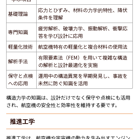
応力とひずみ、材料の力学的特性、降伏
基礎理論
条件を理解
疲労解析、破壊力学、振動解析、衝撃応
専門知識
答を学び設計に応用
軽量化技術
航空機特有の軽量化と複合材料の使用法
有限要素法（FEM）を用いて複雑な構造
解析手法
の解析と設計最適化を実施
保守と点検
運用中の構造異常を早期発見し、事故を
への応用
未然に防ぐ知識を活用
構造力学の知識は、設計だけでなく保守や点検にも活用
され、航空機の安全性と効率性を維持する要です。
推進工学
推進工学は、航空機や宇宙機の動力を生み出すエンジン