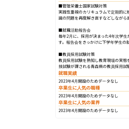
■管理栄養士国家試験対策

実践性重視のカリキュラムで定期的に
識の問題を再度解き直すなどしながら直
■就職活動報告会

毎年2月に、採用が決まった4年次学
す。報告会をきっかけに下学年学生の就
■教員採用試験対策

教員採用試験を熟知し教育現場の実態
技試験が課される青森県の教員採用試
就職実績
2023年4月開設のためデータなし
卒業生に人気の職種
2023年4月開設のためデータなし
卒業生に人気の業界
2023年4月開設のためデータなし