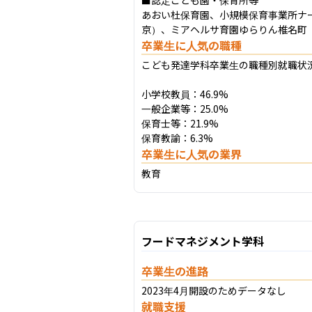
あおい杜保育園、小規模保育事業所ナ
京）、ミアヘルサ育園ゆらりん椎名町
卒業生に人気の職種
こども発達学科卒業生の職種別就職状況（
小学校教員：46.9%

一般企業等：25.0%

保育士等：21.9%

保育教諭：6.3%
卒業生に人気の業界
教育
フードマネジメント学科
卒業生の進路
2023年4月開設のためデータなし
就職支援