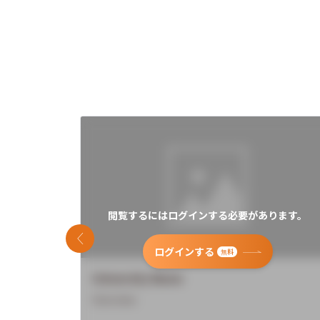
閲覧するにはログインする必要があります。
前のスライド
ログインする
無料
University Name
Overview