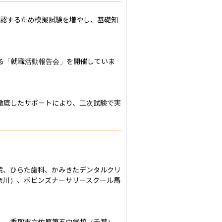
確認するため模擬試験を増やし、基礎知
る「就職活動報告会」を開催していま
徹底したサポートにより、二次試験で実
院、ひらた歯科、かみきたデンタルクリ
奈川）、ボピンズナーサリースクール馬
）、香取市立佐原第五中学校（千葉）