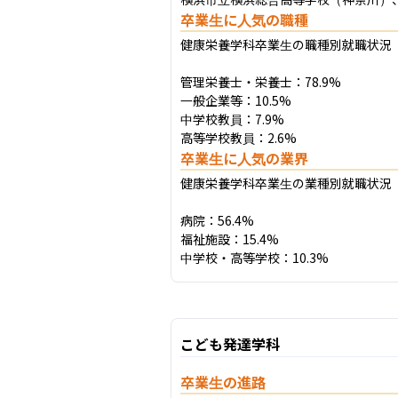
卒業生に人気の職種
健康栄養学科卒業生の職種別就職状況（2
管理栄養士・栄養士：78.9%

一般企業等：10.5%

中学校教員：7.9%

高等学校教員：2.6%
卒業生に人気の業界
健康栄養学科卒業生の業種別就職状況（2
病院：56.4%

福祉施設：15.4%

中学校・高等学校：10.3%
こども発達学科
卒業生の進路