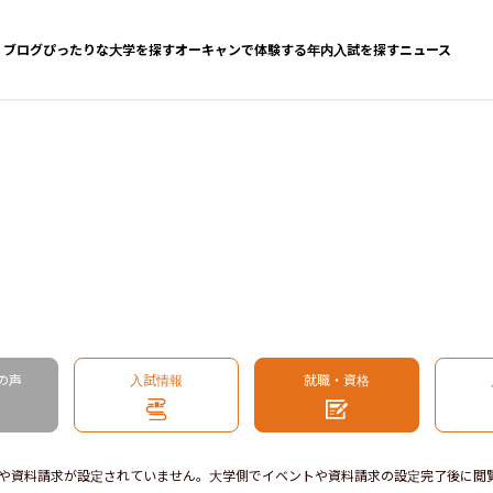
ブログ
ぴったりな大学を探す
オーキャンで体験する
年内入試を探す
ニュース
の声
入試情報
就職・資格
や資料請求が設定されていません。大学側でイベントや資料請求の設定完了後に閲