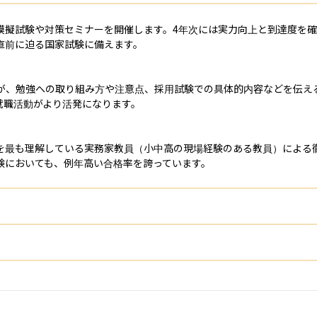
模擬試験や対策セミナーを開催します。4年次には実力向上と到達度を
前に迫る国家試験に備えます。

生が、勉強への取り組み方や注意点、採用試験での具体的内容などを伝え
職活動がより活発になります。

を最も理解している実務家教員（小中高の現場経験のある教員）による
験においても、例年高い合格率を誇っています。