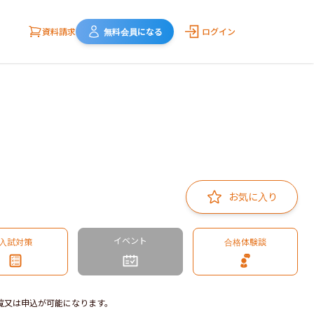
資料請求
無料会員になる
ログイン
お気に入り
イベント
入試対策
合格体験談
覧又は申込が可能になります。