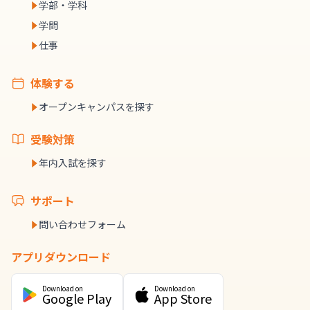
学部・学科
学問
仕事
体験する
オープンキャンパスを探す
受験対策
年内入試を探す
サポート
問い合わせフォーム
アプリダウンロード
Download on
Download on
Google Play
App Store