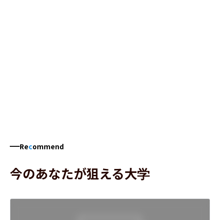
Re
c
ommend
今のあなたが狙える大学