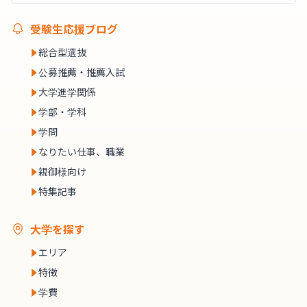
受験生応援ブログ
総合型選抜
公募推薦・推薦入試
大学進学関係
学部・学科
学問
なりたい仕事、職業
親御様向け
特集記事
大学を探す
エリア
特徴
学費