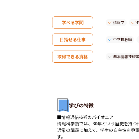
学べる学問
情報学
目指せる仕事
中学校教諭
取得できる資格
基本情報技術
学びの特徴
■情報通信技術のパイオニア

情報科学類では、30年という歴史を持
通常の講義に加えて、学生の自主性を尊
す。
