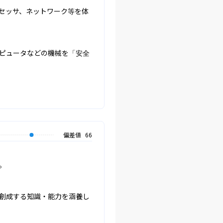
セッサ、ネットワーク等を体
ピュータなどの機械を「安全
偏差値
66


創成する知識・能力を涵養し