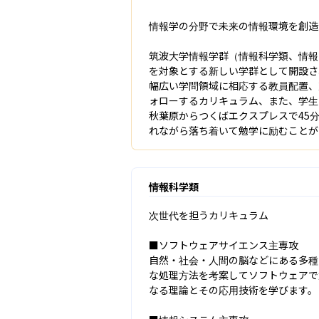
情報学の分野で未来の情報環境を創造

筑波大学情報学群（情報科学類、情報
を対象とする新しい学群として開設さ
幅広い学問領域に相応する教員配置、
ォローするカリキュラム、また、学生
秋葉原からつくばエクスプレスで45
れながら落ち着いて勉学に励むことが
情報科学類
次世代を担うカリキュラム

■ソフトウェアサイエンス主専攻

自然・社会・人間の脳などにある多種
な処理方法を考案してソフトウェアで
なる理論とその応用技術を学びます。
