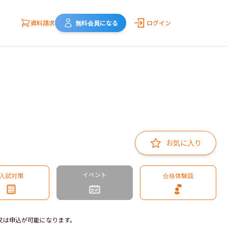
資料請求
無料会員になる
ログイン
お気に入り
イベント
入試対策
合格体験談
又は申込が可能になります。