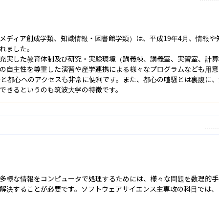
メディア創成学類、知識情報・図書館学類）は、平成19年4月、情報や
れました。

充実した教育体制及び研究・実験環境（講義棟、講義室、実習室、計算
の自主性を尊重した演習や産学連携による様々なプログラムなども用意し
分と都心へのアクセスも非常に便利です。また、都心の喧騒とは裏腹に
できるというのも筑波大学の特徴です。
多様な情報をコンピュータで処理するためには、様々な問題を数理的手
解決することが必要です。ソフトウェアサイエンス主専攻の科目では、