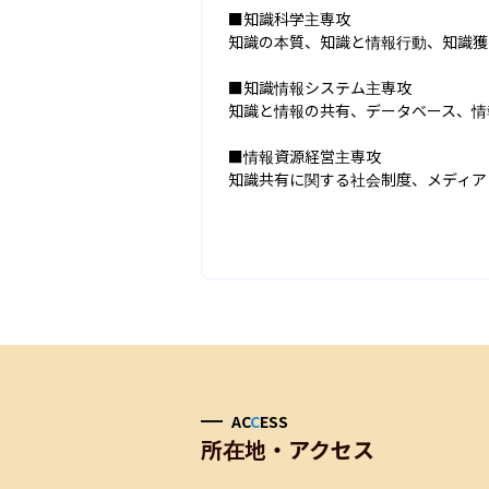
■知識科学主専攻

知識の本質、知識と情報行動、知識獲
■知識情報システム主専攻

知識と情報の共有、データベース、情
■情報資源経営主専攻

知識共有に関する社会制度、メディア
AC
C
ESS
所在地・アクセス