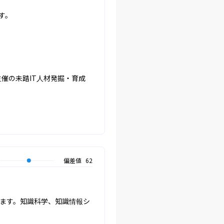
。

催の未踏IT人材発掘・育成
偏差値
62
ます。知識科学、知識情報シ