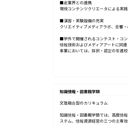
■産業界との連携

現役コンテンツクリエータによる実践授
■演習・実験設備の充実

クリエイティブメディアラボ、音響・
■学外で開催されるコンテスト・コン
情報技術およびメディアアートに関連
事業においては、採択・認定の常連校
知識情報・図書館学類
文理融合型のカリキュラム

知識情報・図書館学類では、高度情報
ステム、情報資源経営の三つの主専攻