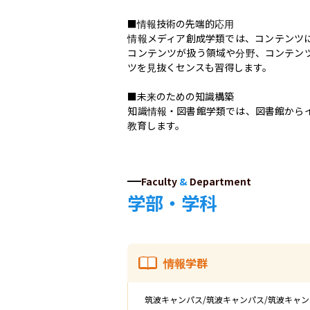
■情報技術の先端的応用

情報メディア創成学類では、コンテンツ
コンテンツが扱う領域や分野、コンテン
ツを見抜くセンスも習得します。

■未来のための知識構築

知識情報・図書館学類では、図書館から
教育します。
Faculty
&
Department
学部・学科
情報学群
筑波キャンパス/筑波キャンパス/筑波キャ