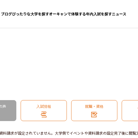
ブログ
ぴったりな大学を探す
オーキャンで体験する
年内入試を探す
ニュース
の声
入試情報
就職・資格
資料請求が設定されていません。大学側でイベントや資料請求の設定完了後に閲覧