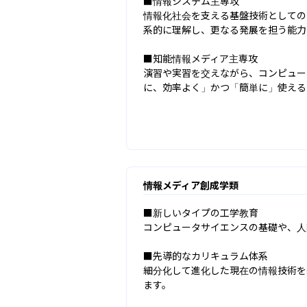
■情報システム主専攻

情報化社会を支える基盤技術としての
系的に理解し、更なる発展を担う能力
■知能情報メディア主専攻

演習や実習を交えながら、コンピュー
に、効率よく」かつ「簡単に」使える
情報メディア創成学類
■新しいタイプの工学教育

コンピュータサイエンスの基礎や、人
■先導的なカリキュラム体系

細分化して進化した現在の情報技術を
ます。
