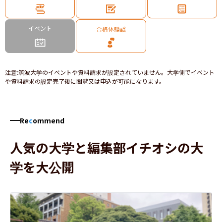
イベント
合格体験談
注意
:
筑波大学のイベントや資料請求が設定されていません。大学側でイベント
や資料請求の設定完了後に閲覧又は申込が可能になります。
Re
c
ommend
人気の大学と編集部イチオシの大
学を大公開