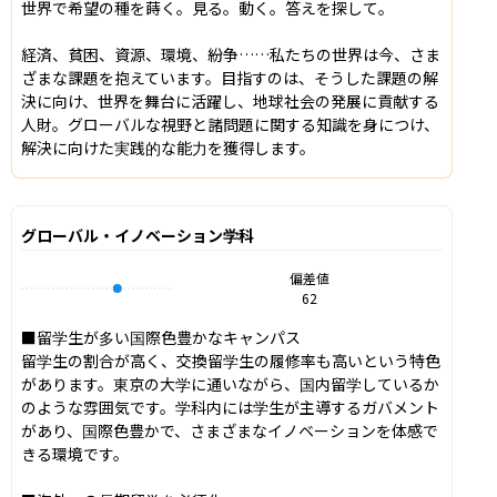
世界で希望の種を蒔く。見る。動く。答えを探して。

経済、貧困、資源、環境、紛争……私たちの世界は今、さま
ざまな課題を抱えています。目指すのは、そうした課題の解
決に向け、世界を舞台に活躍し、地球社会の発展に貢献する
人財。グローバルな視野と諸問題に関する知識を身につけ、
解決に向けた実践的な能力を獲得します。
グローバル・イノベーション学科
偏差値
62
■留学生が多い国際色豊かなキャンパス

留学生の割合が高く、交換留学生の履修率も高いという特色
があります。東京の大学に通いながら、国内留学しているか
のような雰囲気です。学科内には学生が主導するガバメント
があり、国際色豊かで、さまざまなイノベーションを体感で
きる環境です。
