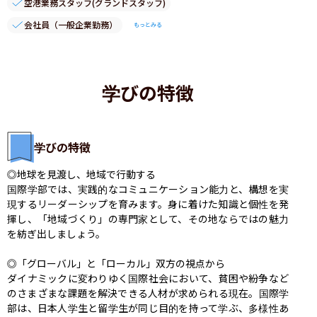
空港業務スタッフ(グランドスタッフ)
会社員（一般企業勤務）
もっとみる
学びの特徴
学びの特徴
◎地球を見渡し、地域で行動する

国際学部では、実践的なコミュニケーション能力と、構想を実
現するリーダーシップを育みます。身に着けた知識と個性を発
揮し、「地域づくり」の専門家として、その地ならではの魅力
を紡ぎ出しましょう。

◎「グローバル」と「ローカル」双方の視点から

ダイナミックに変わりゆく国際社会において、貧困や紛争など
のさまざまな課題を解決できる人材が求められる現在。国際学
部は、日本人学生と留学生が同じ目的を持って学ぶ、多様性あ