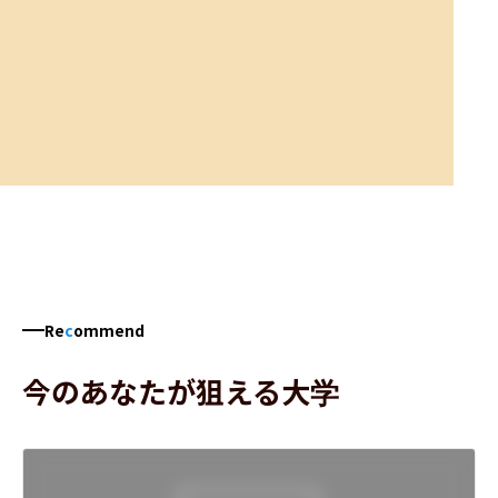
Re
c
ommend
今のあなたが狙える大学