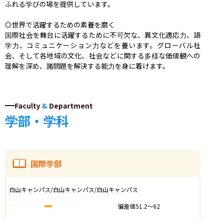
ふれる学びの場を提供しています。

◎世界で活躍するための素養を磨く

国際社会を舞台に活躍するために不可欠な、異文化適応力、語
学力、コミュニケーション力などを養います。グローバル社
会、そして各地域の文化、社会などに関する多様な価値観への
Faculty
&
Department
学部・学科
国際学部
白山キャンパス/白山キャンパス/白山キャンパス
偏差値
51.2
〜
62