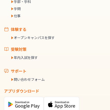
学部・学科
学問
仕事
体験する
オープンキャンパスを探す
受験対策
年内入試を探す
サポート
問い合わせフォーム
アプリダウンロード
Download on
Download on
Google Play
App Store