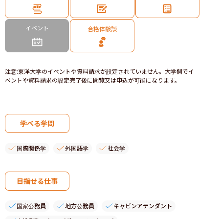
イベント
合格体験談
注意
:
東洋大学のイベントや資料請求が設定されていません。大学側でイ
ベントや資料請求の設定完了後に閲覧又は申込が可能になります。
学べる学問
国際関係学
外国語学
社会学
目指せる仕事
国家公務員
地方公務員
キャビンアテンダント