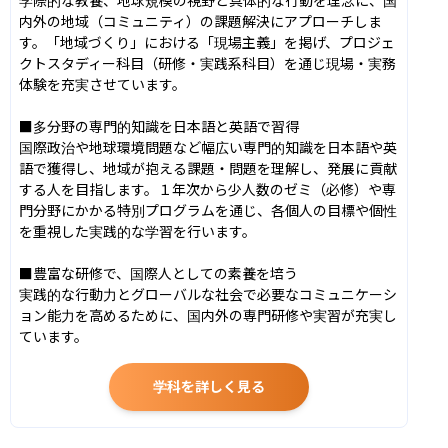
内外の地域（コミュニティ）の課題解決にアプローチしま
す。「地域づくり」における「現場主義」を掲げ、プロジェ
クトスタディー科目（研修・実践系科目）を通じ現場・実務
体験を充実させています。

■多分野の専門的知識を日本語と英語で習得

国際政治や地球環境問題など幅広い専門的知識を日本語や英
語で獲得し、地域が抱える課題・問題を理解し、発展に貢献
する人を目指します。１年次から少人数のゼミ（必修）や専
門分野にかかる特別プログラムを通じ、各個人の目標や個性
を重視した実践的な学習を行います。

■豊富な研修で、国際人としての素養を培う

実践的な行動力とグローバルな社会で必要なコミュニケーシ
ョン能力を高めるために、国内外の専門研修や実習が充実し
ています。
学科を詳しく見る