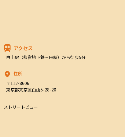
アクセス
白山駅（都営地下鉄三田線）から徒歩5分
住所
〒112-8606

東京都文京区白山5-28-20
ストリートビュー