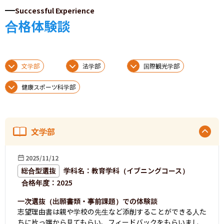
Successful Experience
合格体験談
文学部
法学部
国際観光学部
健康スポーツ科学部
文学部
2025/11/12
総合型選抜
学科名
：
教育学科（イブニングコース）
合格年度：
2025
一次選抜（出願書類・事前課題）での体験談
志望理由書は親や学校の先生など添削することができる人た
ちに片っ端から見てもらい、フィードバックをもらいまし