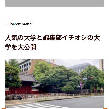
Re
c
ommend
人気の大学と編集部イチオシの大
学を大公開