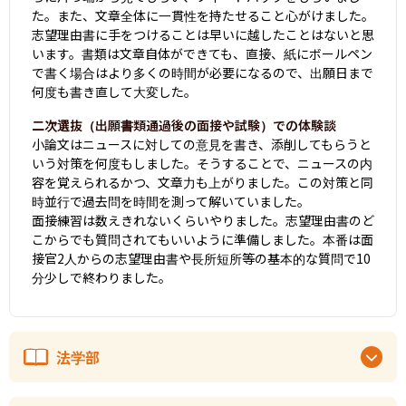
た。また、文章全体に一貫性を持たせること心がけました。
志望理由書に手をつけることは早いに越したことはないと思
います。書類は文章自体ができても、直接、紙にボールペン
で書く場合はより多くの時間が必要になるので、出願日まで
何度も書き直して大変した。
二次選抜（出願書類通過後の面接や試験）での体験談
小論文はニュースに対しての意見を書き、添削してもらうと
いう対策を何度もしました。そうすることで、ニュースの内
容を覚えられるかつ、文章力も上がりました。この対策と同
時並行で過去問を時間を測って解いていました。

面接練習は数えきれないくらいやりました。志望理由書のど
こからでも質問されてもいいように準備しました。本番は面
接官2人からの志望理由書や長所短所等の基本的な質問で10
分少しで終わりました。
法学部