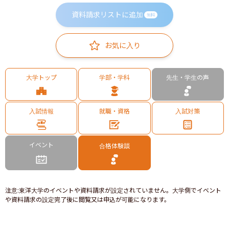
資料請求リストに追加
無料
お気に入り
大学トップ
学部・学科
先生・学生の声
入試情報
就職・資格
入試対策
イベント
合格体験談
注意
:
東洋大学のイベントや資料請求が設定されていません。大学側でイベント
や資料請求の設定完了後に閲覧又は申込が可能になります。