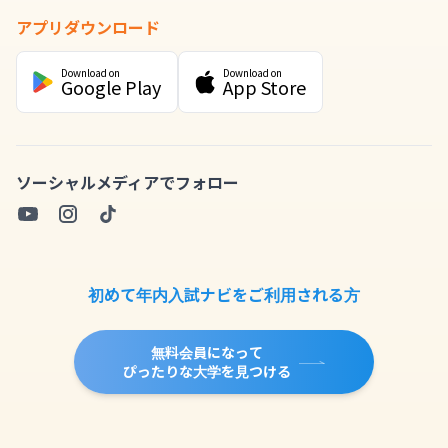
アプリダウンロード
Download on
Download on
Google Play
App Store
ソーシャルメディアでフォロー
初めて年内入試ナビをご利用される方
無料会員になって
ぴったりな大学を見つける