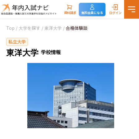
資料請求
無料会員になる
ログイン
Top
/
大学を探す
/
東洋大学
/
合格体験談
私立大学
東洋大学
学校情報