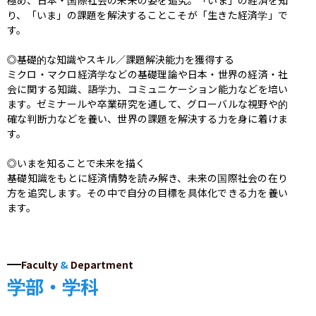
り、「いま」の課題を解決することこそが「生きた経済学」で
す。

◎基礎的な知識やスキル／課題解決能力を獲得する

ミクロ・マクロ経済学などの基礎理論や日本・世界の経済・社
会に関する知識、語学力、コミュニケーション能力などを培い
ます。ゼミナールや卒業研究を通して、グローバルな視野や的
確な判断力などを養い、世界の課題を解決する力を身に着けま
す。

◎いまを知ることで未来を描く

基礎知識をもとに経済情勢を読み解き、未来の国際社会の在り
方を追究します。その中で自分の目標を具体化できる力を養い
ます。
Faculty
&
Department
学部・学科