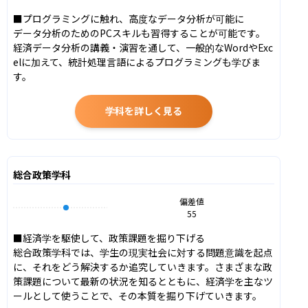
■プログラミングに触れ、高度なデータ分析が可能に

データ分析のためのPCスキルも習得することが可能です。
経済データ分析の講義・演習を通して、一般的なWordやExc
elに加えて、統計処理言語によるプログラミングも学びま
す。
学科を詳しく見る
総合政策学科
偏差値
55
■経済学を駆使して、政策課題を掘り下げる

総合政策学科では、学生の現実社会に対する問題意識を起点
に、それをどう解決するか追究していきます。さまざまな政
策課題について最新の状況を知るとともに、経済学を主なツ
ールとして使うことで、その本質を掘り下げていきます。
