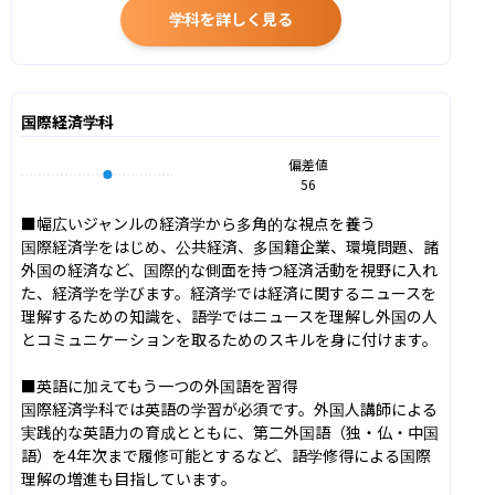
学科を詳しく見る
国際経済学科
偏差値
56
■幅広いジャンルの経済学から多角的な視点を養う

国際経済学をはじめ、公共経済、多国籍企業、環境問題、諸
外国の経済など、国際的な側面を持つ経済活動を視野に入れ
た、経済学を学びます。経済学では経済に関するニュースを
理解するための知識を、語学ではニュースを理解し外国の人
とコミュニケーションを取るためのスキルを身に付けます。

■英語に加えてもう一つの外国語を習得

国際経済学科では英語の学習が必須です。外国人講師による
実践的な英語力の育成とともに、第二外国語（独・仏・中国
語）を4年次まで履修可能とするなど、語学修得による国際
理解の増進も目指しています。
