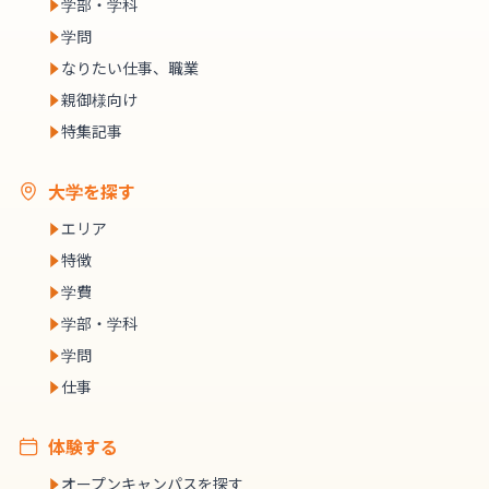
学部・学科
学問
なりたい仕事、職業
親御様向け
特集記事
大学を探す
エリア
特徴
学費
学部・学科
学問
仕事
体験する
オープンキャンパスを探す