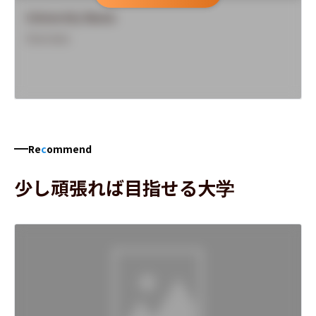
University Name
Overview
Re
c
ommend
少し頑張れば目指せる大学