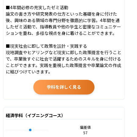
■4年間必修の充実したゼミ活動

論文の書き方や研究発表の仕方といった基礎を身に付けた
後、興味のある領域の専門分野を徹底的に学習。4年間を通
したゼミ活動で、指導教員や他の学生と密接なコミュニケー
ションを重ね、多様な視点を身に着けることができます。

■現実社会に即して政策を設計・実践する

現地調査やヒアリングなど現実に即した政策提言を行うこと
で、卒業後すぐに社会で活躍するためのスキルを身に付ける
ことができます。実践を重視した政策提言や卒業論文の作成
に結びつけていきます。
学科を詳しく見る
経済学科（イブニングコース）
偏差値
57