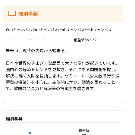
経済学部
白山キャンパス/白山キャンパス/白山キャンパス/白山キャンパス
偏差値
55
〜
57
未来は、現代の先端から始まる。

日本や世界のさまざまな局面で大きな変化が起きています。
国内外の経済トレンドを見抜き、そこにある問題を把握し、
解決に導く人財を目指します。ゼミナール（少人数で行う演
習型の授業）を中心に、主体的に学び、議論を重ねること
で、課題の発見力と解決策の提案力を磨きます。

経済学科
偏差値