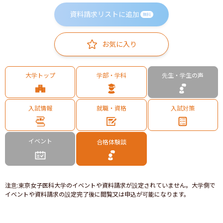
資料請求リストに追加
無料
お気に入り
大学トップ
学部・学科
先生・学生の声
入試情報
就職・資格
入試対策
イベント
合格体験談
注意
:
東京女子医科大学のイベントや資料請求が設定されていません。大学側で
イベントや資料請求の設定完了後に閲覧又は申込が可能になります。