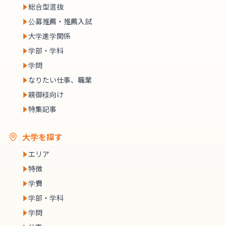
総合型選抜
公募推薦・推薦入試
大学進学関係
学部・学科
学問
なりたい仕事、職業
親御様向け
特集記事
大学を探す
エリア
特徴
学費
学部・学科
学問