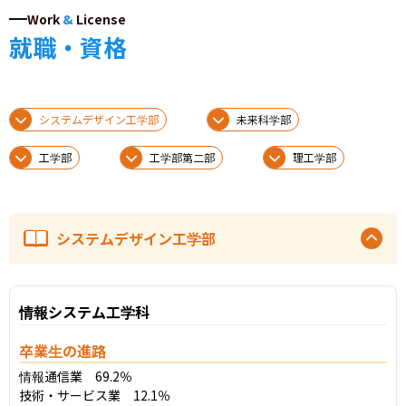
Work
&
License
就職・資格
システムデザイン工学部
未来科学部
工学部
工学部第二部
理工学部
システムデザイン工学部
情報システム工学科
卒業生の進路
情報通信業　69.2％

技術・サービス業　12.1％
