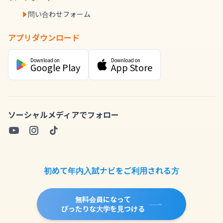
問い合わせフォーム
アプリダウンロード
Download on
Download on
Google Play
App Store
ソーシャルメディアでフォロー
初めて年内入試ナビをご利用される方
無料会員になって
ぴったりな大学を見つける