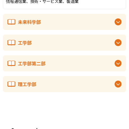
情報通信業、技術・サービス業、製造業
未来科学部
工学部
工学部第二部
理工学部