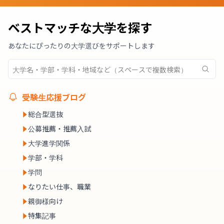
ベストマッチな大学を探す
あなたにぴったりの大学選びをサポートします
受験生応援ブログ
総合型選抜
公募推薦・推薦入試
大学進学関係
学部・学科
学問
なりたい仕事、職業
親御様向け
特集記事