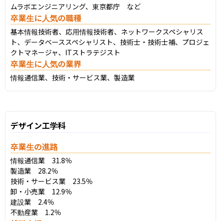
ムラボエンジニアリング、東京都庁　など
卒業生に人気の職種
基本情報技術者、応用情報技術者、ネットワークスペシャリス
ト、データベーススペシャリスト、技術士・技術士補、プロジェ
クトマネージャ、ITストラテジスト
卒業生に人気の業界
情報通信業、技術・サービス業、製造業
デザイン工学科
卒業生の進路
情報通信業　31.8％

製造業　28.2％

技術・サービス業　23.5％

卸・小売業　12.9％

建設業　2.4％

不動産業　1.2％