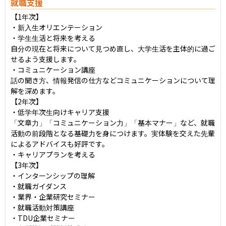
就職支援
【1年次】	

・新入生オリエンテーション

・学生生活と将来を考える

自分の現在と将来について見つめ直し、大学生活を主体的に過ご
せるよう支援します。

・コミュニケーション講座

話の聞き方、情報発信の仕方などコミュニケーションについて理
解を深めます。

【2年次】

・低学年次生向けキャリア支援

「文章力」「コミュニケーション力」「基本マナー」など、就職
活動の前段階となる基礎力を身につけます。実体験を交えた先輩
によるアドバイスも好評です。

・キャリアプランを考える

【3年次】

・インターンシップの理解

・就職ガイダンス

・業界・企業研究セミナー

・就職活動対策講座

・TDU企業セミナー
