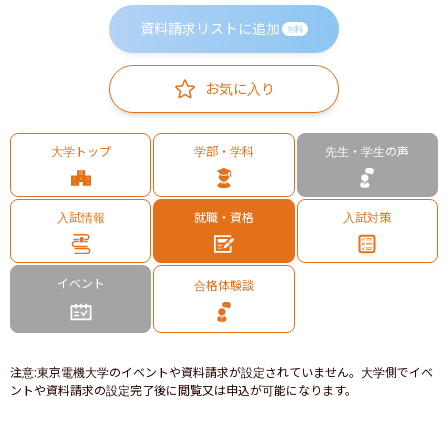
資料請求リストに追加
無料
お気に入り
大学トップ
学部・学科
先生・学生の声
入試情報
就職・資格
入試対策
イベント
合格体験談
注意
:
東京電機大学のイベントや資料請求が設定されていません。大学側でイベ
ントや資料請求の設定完了後に閲覧又は申込が可能になります。