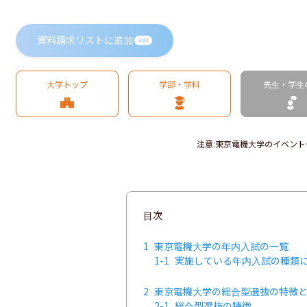
資料請求リストに追加
無料
大学トップ
学部・学科
先生・学生
注意
:
東京電機大学のイベント
目次
1
東京電機大学の年内入試の一覧
1-1
実施している年内入試の種類
2
東京電機大学の総合型選抜の特徴
2-1
総合型選抜の特徴