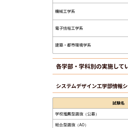
機械工学系
電子情報工学系
建築・都市環境学系
各学部・学科別の実施して
システムデザイン工学部
情報シ
試験名
学校推薦型選抜（公募）
総合型選抜（AO）