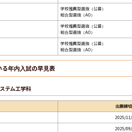
学校推薦型選抜（公募）

総合型選抜（AO）
学校推薦型選抜（公募）

総合型選抜（AO）
学校推薦型選抜（公募）

総合型選抜（AO）
いる年内入試の早見表
ステム工学科
出願締切
2025/11
2025/09