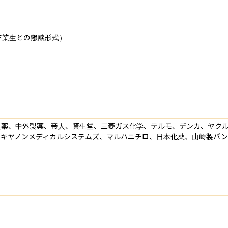
業生との懇談形式）

製薬、中外製薬、帝人、資生堂、三菱ガス化学、テルモ、デンカ、ヤク
、キヤノンメディカルシステムズ、マルハニチロ、日本化薬、山崎製パン