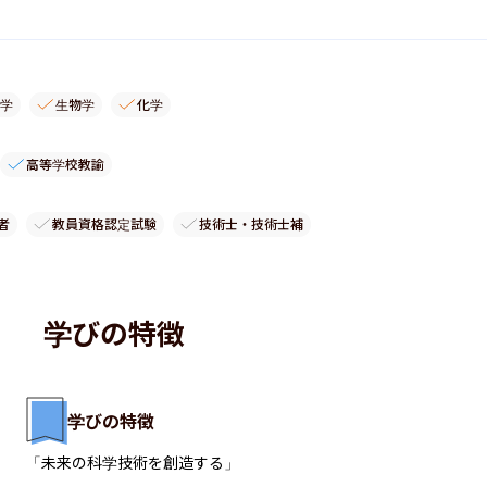
学
生物学
化学
高等学校教諭
者
教員資格認定試験
技術士・技術士補
学びの特徴
学びの特徴
「未来の科学技術を創造する」​
