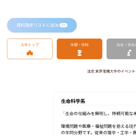
資料請求リストに追加
無料
大学トップ
学部・学科
先生・学生
注意
:
東京電機大学のイベント
生命科学系
「生命の仕組みを解明し、持続可能な未
環境問題や医療・福祉問題を抱える現
の学問分野です。従来の理学・工学・