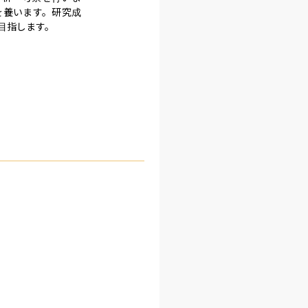
を養います。研究成
目指します。