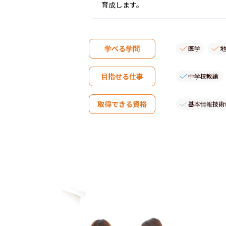
育成します。
学べる学問
医学
地
目指せる仕事
中学校教諭
取得できる資格
基本情報技術