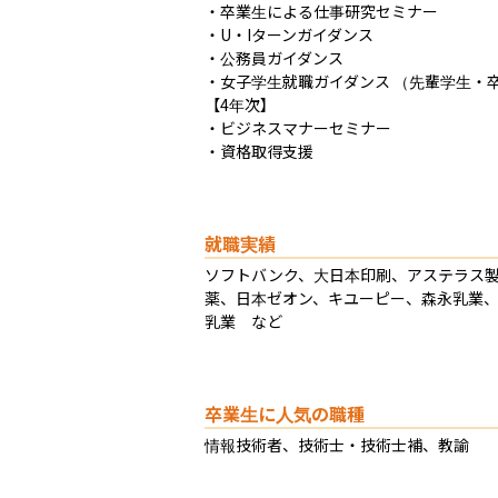
・卒業生による仕事研究セミナー

・U・Iターンガイダンス

・公務員ガイダンス

・女子学生就職ガイダンス （先輩学生・卒
【4年次】

・ビジネスマナーセミナー

・資格取得支援
就職実績
ソフトバンク、大日本印刷、アステラス
薬、日本ゼオン、キユーピー、森永乳業
乳業　など
卒業生に人気の職種
情報技術者、技術士・技術士補、教諭