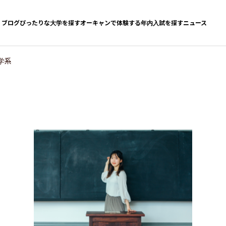
ブログ
ぴったりな大学を探す
オーキャンで体験する
年内入試を探す
ニュース
学系