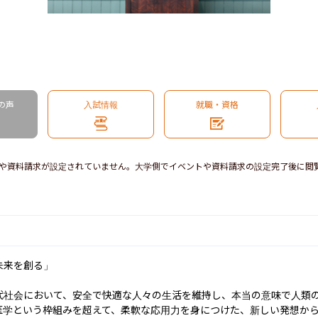
の声
入試情報
就職・資格
や資料請求が設定されていません。大学側でイベントや資料請求の設定完了後に閲
来を創る」

代社会において、安全で快適な人々の生活を維持し、本当の意味で人類
医学という枠組みを超えて、柔軟な応用力を身につけた、新しい発想か