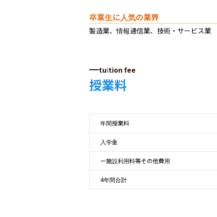
卒業生に人気の業界
製造業、情報通信業、技術・サービス業
tu
i
tion fee
授業料
年間授業料
入学金
ー施設利用料等その他費用
4年間合計