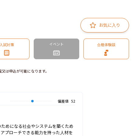
お気に入り
イベント
入試対策
合格体験談
覧又は申込が可能になります。
偏差値
52
のためになる社会やシステムを築くため
らアプローチできる能力を持った人材を