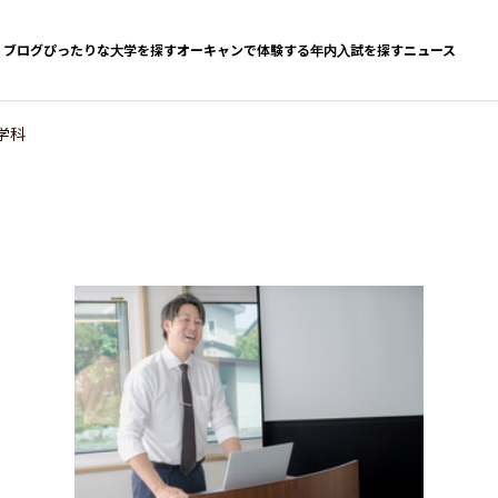
ブログ
ぴったりな大学を探す
オーキャンで体験する
年内入試を探す
ニュース
学科