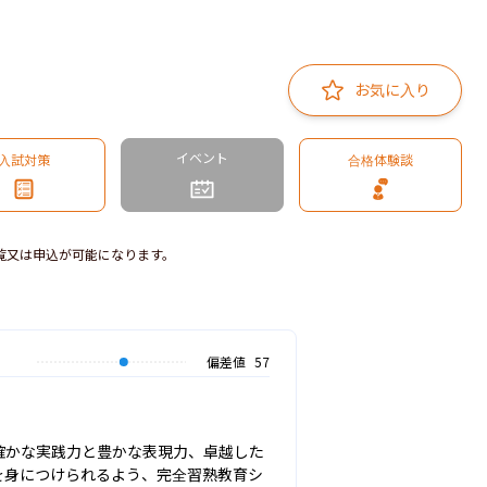
お気に入り
イベント
入試対策
合格体験談
覧又は申込が可能になります。
偏差値
57
確かな実践力と豊かな表現力、卓越した
を身につけられるよう、完全習熟教育シ