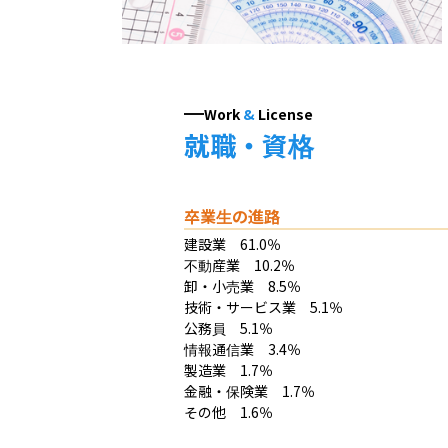
Work
&
License
就職・資格
卒業生の進路
建設業　61.0％

不動産業　10.2％

卸・小売業　8.5％

技術・サービス業　5.1％

公務員　5.1％

情報通信業　3.4％

製造業　1.7％

金融・保険業　1.7％

その他　1.6％