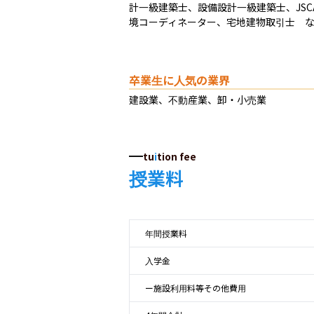
計一級建築士、設備設計一級建築士、JSCA建
境コーディネーター、宅地建物取引士　
卒業生に人気の業界
建設業、不動産業、卸・小売業
tu
i
tion fee
授業料
年間授業料
入学金
ー施設利用料等その他費用