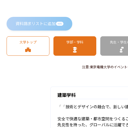
資料請求リストに追加
無料
大学トップ
学部・学科
先生・学生
注意
:
東京電機大学のイベント
建築学科
「「技術とデザインの融合で、新しい建
安全で快適な建築・都市空間をつくる
先見性を持った、グローバルに活躍で