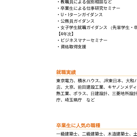
・教職員による個別相談など

・卒業生による仕事研究セミナー

・U・Iターンガイダンス

・公務員ガイダンス

・女子学生就職ガイダンス （先輩学生・卒
【4年次】

・ビジネスマナーセミナー

・資格取得支援
就職実績
東京電力、積水ハウス、JR東日本、大和
店、大京、前田建設工業、キヤノンメディ
熱工業、ポラス、日建設計、三菱地所設
庁、埼玉県庁　など
卒業生に人気の職種
一級建築士、二級建築士、木造建築士、