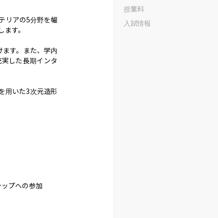
授業料
テリアの5分野を幅
入試情報
す。 ​

ます。​また、学内
充実した長期インタ
を用いた3次元造形
ップへの参加
