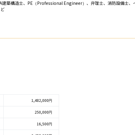
築構造士、PE（Professional Engineer）、弁理士、消防設
など
1,482,000円
250,000円
16,500円