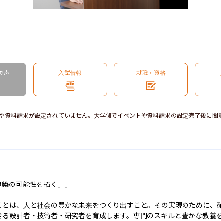
の声
入試情報
就職・資格
や資料請求が設定されていません。大学側でイベントや資料請求の設定完了後に閲
築の可能性を拓く」」

ことは、人と社会の豊かな未来をつくり出すこと。その実現のために、
きる設計者・技術者・研究者を育成します。専門のスキルと豊かな教養