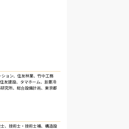
ーション、住友林業、竹中工務
井住友建設、タマホーム、新菱冷
築研究所、総合設備計画、東京都
技士、技術士・技術士補、構造設