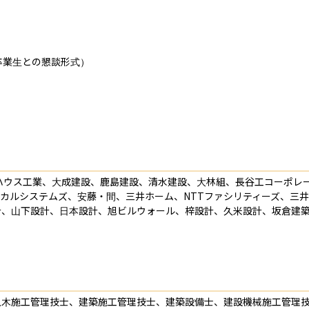
業生との懇談形式）

ハウス工業、大成建設、鹿島建設、清水建設、大林組、長谷工コーポレ
カルシステムズ、安藤・間、三井ホーム、NTTファシリティーズ、三
計、山下設計、日本設計、旭ビルウォール、梓設計、久米設計、坂倉建
土木施工管理技士、建築施工管理技士、建築設備士、建設機械施工管理