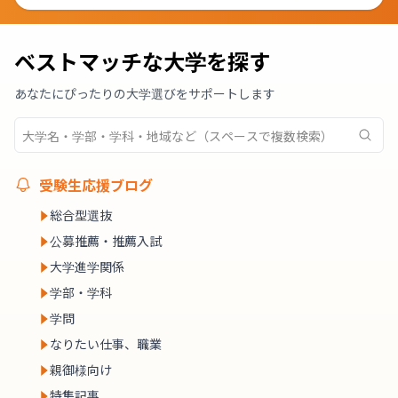
ベストマッチな大学を探す
あなたにぴったりの大学選びをサポートします
受験生応援ブログ
総合型選抜
公募推薦・推薦入試
大学進学関係
学部・学科
学問
なりたい仕事、職業
親御様向け
特集記事