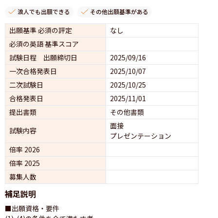
浪人でも出願できる
その他出願基準がある
出願基準 必須の評定
なし
必須の英語 基準スコア
試験日程 出願締切日
2025/09/16
一次合格発表日
2025/10/07
二次試験日
2025/10/25
合格発表日
2025/11/01
提出書類
その他書類
面接 
試験内容
プレゼンテーション 
倍率 2026
倍率 2025
募集人数
補足説明
■出願資格・要件
