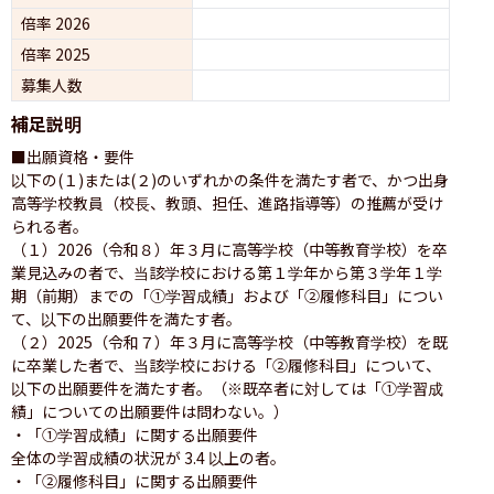
倍率 2026
倍率 2025
募集人数
補足説明
■出願資格・要件

以下の(１)または(２)のいずれかの条件を満たす者で、かつ出身
高等学校教員（校長、教頭、担任、進路指導等）の推薦が受け
られる者。

（１）2026（令和８）年３月に高等学校（中等教育学校）を卒
業見込みの者で、当該学校における第１学年から第３学年１学
期（前期）までの「①学習成績」および「②履修科目」につい
て、以下の出願要件を満たす者。

（２）2025（令和７）年３月に高等学校（中等教育学校）を既
に卒業した者で、当該学校における「②履修科目」について、
以下の出願要件を満たす者。（※既卒者に対しては「①学習成
績」についての出願要件は問わない。）

・「①学習成績」に関する出願要件

全体の学習成績の状況が 3.4 以上の者。

・「②履修科目」に関する出願要件
