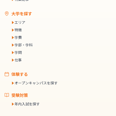
大学を探す
エリア
特徴
学費
学部・学科
学問
仕事
体験する
オープンキャンパスを探す
受験対策
年内入試を探す