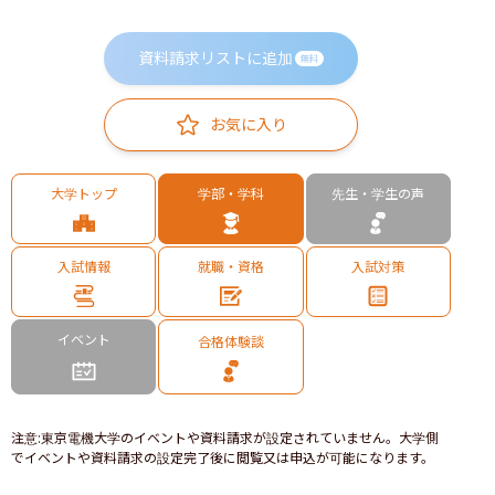
資料請求リストに追加
無料
お気に入り
大学トップ
学部・学科
先生・学生の声
入試情報
就職・資格
入試対策
イベント
合格体験談
注意
:
東京電機大学のイベントや資料請求が設定されていません。大学側
でイベントや資料請求の設定完了後に閲覧又は申込が可能になります。