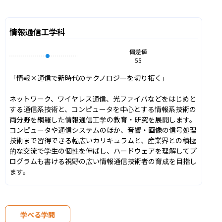
情報通信工学科
偏差値
55
「情報×通信で新時代のテクノロジーを切り拓く」

ネットワーク、ワイヤレス通信、光ファイバなどをはじめと
する通信系技術と、コンピュータを中心とする情報系技術の
両分野を網羅した情報通信工学の教育・研究を展開します。
コンピュータや通信システムのほか、音響・画像の信号処理
技術まで習得できる幅広いカリキュラムと、産業界との積極
的な交流で学生の個性を伸ばし、ハードウェアを理解してプ
ログラムも書ける視野の広い情報通信技術者の育成を目指し
ます。
学べる学問