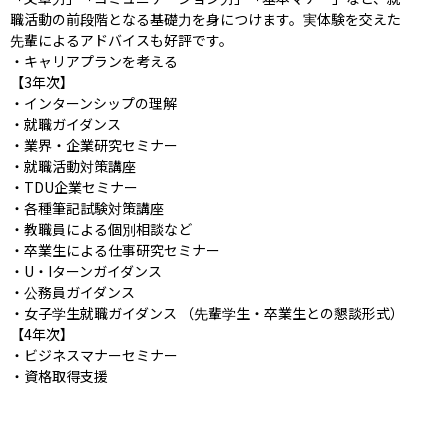
職活動の前段階となる基礎力を身につけます。実体験を交えた
先輩によるアドバイスも好評です。

・キャリアプランを考える

【3年次】

・インターンシップの理解

・就職ガイダンス

・業界・企業研究セミナー

・就職活動対策講座

・TDU企業セミナー

・各種筆記試験対策講座

・教職員による個別相談など

・卒業生による仕事研究セミナー

・U・Iターンガイダンス

・公務員ガイダンス

・女子学生就職ガイダンス （先輩学生・卒業生との懇談形式）

【4年次】

・ビジネスマナーセミナー

・資格取得支援