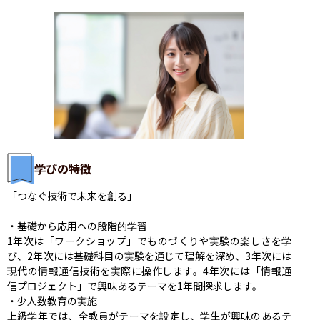
学びの特徴
「つなぐ技術で未来を創る」

・基礎から応用への段階的学習

1年次は「ワークショップ」でものづくりや実験の楽しさを学
び、2年次には基礎科目の実験を通じて理解を深め、3年次には
現代の情報通信技術を実際に操作します。4年次には「情報通
信プロジェクト」で興味あるテーマを1年間探求します。 ​

・少人数教育の実施

上級学年では、全教員がテーマを設定し、学生が興味のあるテ