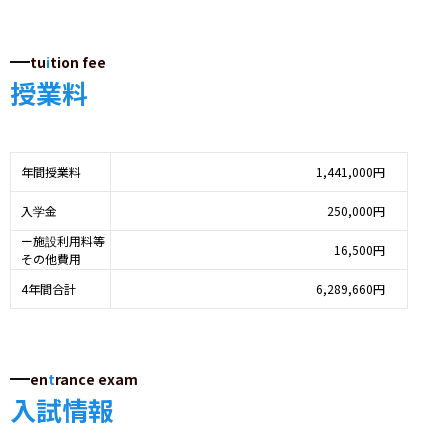
tu
i
tion fee
授業料
年間授業料
1,441,000円
入学金
250,000円
ー施設利用料等
16,500円
その他費用
4年間合計
6,289,660円
en
t
rance exam
入試情報