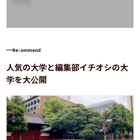
Overview
Re
c
ommend
人気の大学と編集部イチオシの大
学を大公開