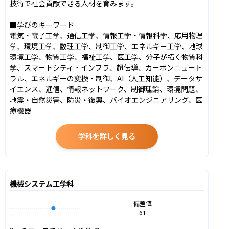
技術で社会貢献できる人材を育みます。

■学びのキーワード

電気・電子工学、通信工学、情報工学・情報科学、応用物理
学、環境工学、数理工学、制御工学、エネルギー工学、地球
環境工学、物質工学、福祉工学、医工学、分子が拓く物質科
学、スマートシティ・インフラ、超伝導、カーボンニュート
ラル、エネルギーの変換・制御、AI（人工知能）、データサ
イエンス、通信、情報ネットワーク、制御理論、環境問題、
地震・自然災害、防災・復興、バイオエンジニアリング、医
療機器
学科を詳しく見る
機械システム工学科
偏差値
61