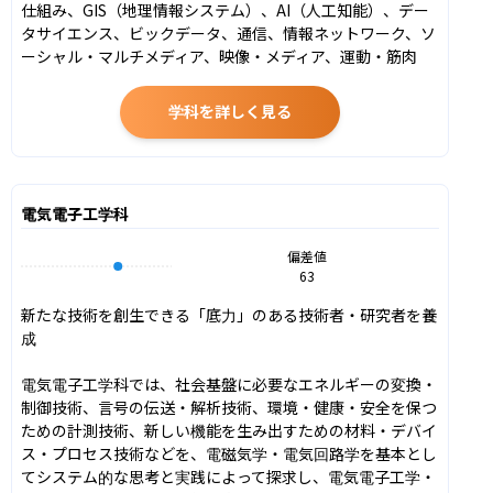
仕組み、GIS（地理情報システム）、AI（人工知能）、デー
タサイエンス、ビックデータ、通信、情報ネットワーク、ソ
ーシャル・マルチメディア、映像・メディア、運動・筋肉
学科を詳しく見る
電気電子工学科
偏差値
63
新たな技術を創生できる「底力」のある技術者・研究者を養
成

電気電子工学科では、社会基盤に必要なエネルギーの変換・
制御技術、言号の伝送・解析技術、環境・健康・安全を保つ
ための計測技術、新しい機能を生み出すための材料・デバイ
ス・プロセス技術などを、電磁気学・電気回路学を基本とし
てシステム的な思考と実践によって探求し、電気電子工学・