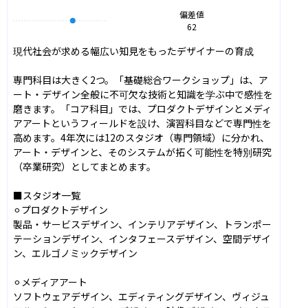
偏差値
62
現代社会が求める幅広い知見をもったデザイナーの育成

専門科目は大きく2つ。「基礎総合ワークショップ」は、ア
ート・デザイン全般に不可欠な技術と知識を学ぶ中で感性を
磨きます。「コア科目」では、プロダクトデザインとメディ
アアートというフィールドを設け、演習科目などで専門性を
高めます。4年次には12のスタジオ（専門領域）に分かれ、
アート・デザインと、そのシステムが拓く可能性を特別研究
（卒業研究）としてまとめます。

■スタジオ一覧

⚪︎プロダクトデザイン

製品・サービスデザイン、インテリアデザイン、トランポー
テーションデザイン、インタフェースデザイン、空間デザイ
ン、エルゴノミックデザイン

⚪︎メディアアート

ソフトウェアデザイン、エディティングデザイン、ヴィジュ