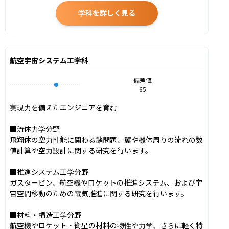
学科を詳しく見る
航空宇宙システム工学科
偏差値
65
実現力を備えたエンジニアを育む

■流体力学分野

飛翔体の空力性能に関わる諸問題、翼や機体周りの流れの数
値計算や空力設計に関する研究を行います。

■推進システム工学分野

ガスタービン、航空機やロケットの推進システム、および宇
宙空間移動のための電気推進に関する研究を行います。

■材料・構造工学分野

航空機やロケット・衛星の材料の物性や力学、さらに軽く特