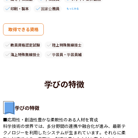
印刷・製本
国家公務員
もっとみる
取得できる資格
教員資格認定試験
陸上特殊無線技士
海上特殊無線技士
学芸員・学芸員補
学びの特徴
学びの特徴
■応用性・創造性豊かな柔軟性のある人材を育成

科学技術の世界では、多分野間の連携や融合化が進み、最新テ
クノロジーを利用したシステムが生まれています。それらに柔