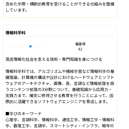
含めた学際・横断的教育を受けることができる仕組みを整備
しています。
情報科学科
偏差値
62
高度情報化社会を支える技術・専門知識を身につける

情報科学科では、アルゴリズムや機械学習など情報科学の基
礎理論、計算機の構成や設計におけるハードウェアとソフト
ウェアのアーキテクチャ、画像、音、言語など情報処理を扱
うコンテンツ処理の3分野について、基礎知識から応用力・
実践力まで、確実に修得させる教育を行うことによって、国
際的に活躍できるソフトウェアエンジニアを育成します。

■学びのキーワード

心理学、言語科学、情報科学、通信工学、情報工学・情報科
学、数理工学、言語学、スマートシティ・インフラ、暗号の