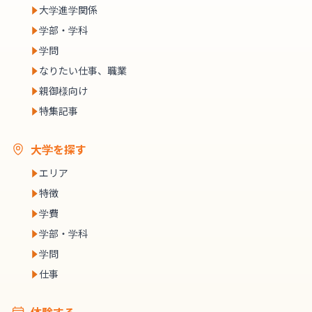
大学進学関係
学部・学科
学問
なりたい仕事、職業
親御様向け
特集記事
大学を探す
エリア
特徴
学費
学部・学科
学問
仕事