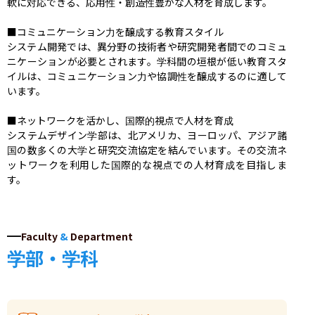
軟に対応できる、応用性・創造性豊かな人材を育成します。

■コミュニケーション力を醸成する教育スタイル

システム開発では、異分野の技術者や研究開発者間でのコミュ
ニケーションが必要とされます。学科間の垣根が低い教育スタ
イルは、コミュニケーション力や協調性を醸成するのに適して
います。

■ネットワークを活かし、国際的視点で人材を育成

システムデザイン学部は、北アメリカ、ヨーロッパ、アジア諸
国の数多くの大学と研究交流協定を結んでいます。その交流ネ
ットワークを利用した国際的な視点での人材育成を目指しま
す。
Faculty
&
Department
学部・学科