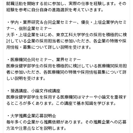
就職活動を開始する前に参加し、実際の仕事を経験します。その
経験を参考に自分自身の進路選択を考えていきます。

・学内・業界研究＆合同企業セミナー、優良・上場企業学内セミ
ナー、個別企業セミナー

大手・上場企業をはじめ、東京工科大学学生の採用を積極的に検
討している企業の採用担当者に参加いただき、各企業の特徴や採
用情報・募集について詳しい説明を受けます。

・医療機関合同セミナー、業界セミナー

医療保健学部学生の採用を積極的に検討している医療機関採用担
者に参加いただき、各医療機関の特徴や採用情報募集について詳
しい説明を受けます。

・接遇講座、小論文作成講座

医療保健学部学生を採用する医療機関はマナーや小論文を重視す
るところが多くあります。この講座で基本知識を学びます。

・大学推薦企業応募説明会

毎年多くの企業から推薦依頼があります。その推薦企業への応募
方法や注意点などを説明します。
