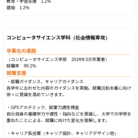
教育・学習支援　1.2％

建設　1.2％
コンピュータサイエンス学科（社会情報専攻）
卒業生の進路
（コンピュータサイエンス学部　2024年3月卒業者）

就職率　99.2％
就職支援
・就職ガイダンス、キャリアガイダンス

各学年に合わせた内容のガイダンスを実施。就職活動本番に向け
徐々に意識を高めていきます。

・GPSアカデミック、就業力適性検査

自分自身の基礎学力や適性・指向などを意識し、大学での学修を
重ねたことによる、就職に向けた変化を理解します。

・キャリア系授業（キャリア設計、キャリアデザイン他）
