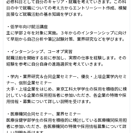
必修科目として自分のキャリア・就職を考えていきます。この科
目の中で就職についての考え方からエントリーシート作成、模擬
面接など就職活動の基本知識を学びます。

・低学年向け就活講座

主に学部２年を対象に実施。３年からのインターンシップに向け
て早期から自己分析や筆記試験対策、業界研究などを学びます。

・インターンシップ、コーオプ実習

就職活動を開始する前に参加し、実際の仕事を経験します。その
経験を参考に自分自身の進路選択を考えていきます。

・学内・業界研究＆合同企業セミナー、優良・上場企業学内セミ
ナー、個別企業セミナー

大手・上場企業をはじめ、東京工科大学学生の採用を積極的に検
討している企業の採用担当者に参加いただき、各企業の特徴や採
用情報・募集について詳しい説明を受けます。

・医療機関合同セミナー、業界セミナー

医療保健学部学生の採用を積極的に検討している医療機関採用担
者に参加いただき、各医療機関の特徴や採用情報募集について詳
しい説明を受けます。
