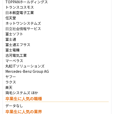
TOPPANホールディングス

トランスコスモス

日本航空電子工業

任天堂

ネットワンシステムズ

日立社会情報サービス

富士ソフト

富士通

富士通エフサス

富士電機

古河電気工業

マーベラス

丸紅ITソリューションズ

Mercedes-Benz Group AG

ヤフー

ラクス

楽天

両毛システムズ ほか
卒業生に人気の職種
データなし
卒業生に人気の業界