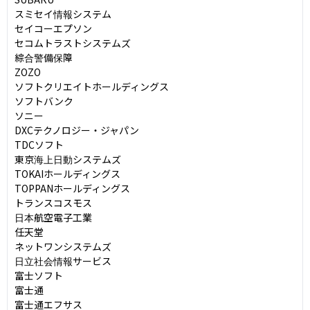
スミセイ情報システム

セイコーエプソン

セコムトラストシステムズ

綜合警備保障

ZOZO

ソフトクリエイトホールディングス

ソフトバンク

ソニー

DXCテクノロジー・ジャパン

TDCソフト

東京海上日動システムズ

TOKAIホールディングス

TOPPANホールディングス

トランスコスモス

日本航空電子工業

任天堂

ネットワンシステムズ

日立社会情報サービス

富士ソフト

富士通

富士通エフサス
