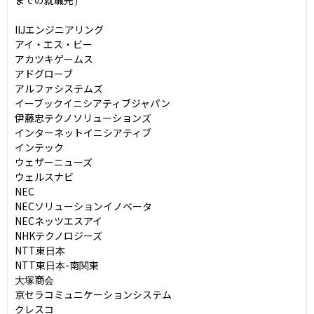
IIJエンジニアリング

アイ・エス・ビー

アカツキゲームス

アドグローブ

アルファシステムズ

イーブックイニシアティブジャパン

伊藤忠テクノソリューションズ

インターネットイニシアティブ

インテック

ウェザーニューズ

ウェルスナビ

NEC

NECソリューションイノベータ

NECネッツエスアイ

NHKテクノロジーズ

NTT東日本

NTT東日本-南関東

大塚商会

京セラコミュニケーションシステム

クレスコ
