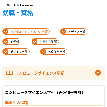
Work
&
License
就職・資格
コンピュータサイエンス学部
メディア学部
工学部
応用生物学部
デザイン学部
医療保健学部
コンピュータサイエンス学部
コンピュータサイエンス学科（先進情報専攻）
卒業生の進路