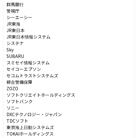
群馬銀行

警視庁

シーエーシー

JR東海

JR東日本

JR東日本情報システム

システナ

Sky

SUBARU

スミセイ情報システム

セイコーエプソン

セコムトラストシステムズ

綜合警備保障

ZOZO

ソフトクリエイトホールディングス

ソフトバンク

ソニー

DXCテクノロジー・ジャパン

TDCソフト

東京海上日動システムズ

TOKAIホールディングス
