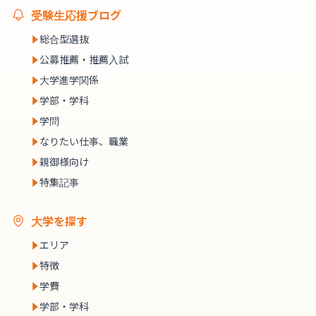
受験生応援ブログ
総合型選抜
公募推薦・推薦入試
大学進学関係
学部・学科
学問
なりたい仕事、職業
親御様向け
特集記事
大学を探す
エリア
特徴
学費
学部・学科