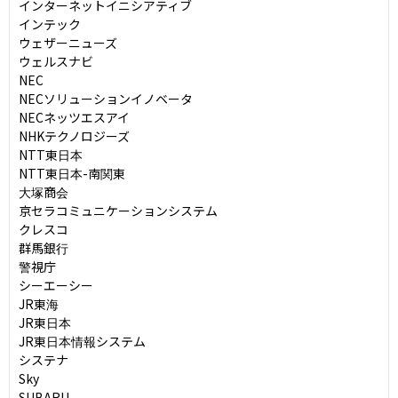
インターネットイニシアティブ

インテック

ウェザーニューズ

ウェルスナビ

NEC

NECソリューションイノベータ

NECネッツエスアイ

NHKテクノロジーズ

NTT東日本

NTT東日本-南関東

大塚商会

京セラコミュニケーションシステム

クレスコ

群馬銀行

警視庁

シーエーシー

JR東海

JR東日本

JR東日本情報システム

システナ

Sky

SUBARU
