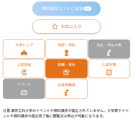
資料請求リストに追加
無料
お気に入り
大学トップ
学部・学科
先生・学生の声
入試情報
就職・資格
入試対策
イベント
合格体験談
注意
:
東京工科大学のイベントや資料請求が設定されていません。大学側でイベ
ントや資料請求の設定完了後に閲覧又は申込が可能になります。